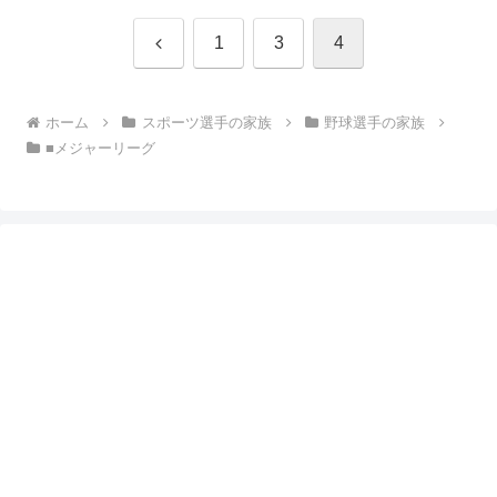
前
1
3
4
へ
ホーム
スポーツ選手の家族
野球選手の家族
■メジャーリーグ