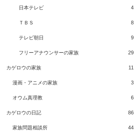
日本テレビ
4
ＴＢＳ
8
テレビ朝日
9
フリーアナウンサーの家族
29
カゲロウの家族
11
漫画・アニメの家族
3
オウム真理教
6
カゲロウの日記
86
家族問題相談所
44