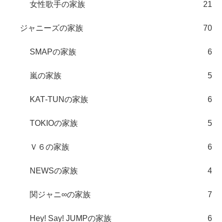
女性歌手の家族
21
ジャニーズの家族
70
SMAPの家族
6
嵐の家族
5
KAT‐TUNの家族
6
TOKIOの家族
5
Ｖ６の家族
6
NEWSの家族
4
関ジャニ∞の家族
7
Hey! Say! JUMPの家族
6