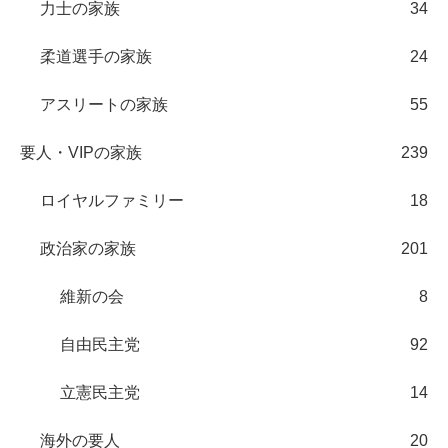
力士の家族
34
柔道選手の家族
24
アスリートの家族
55
要人・VIPの家族
239
ロイヤルファミリー
18
政治家の家族
201
維新の会
8
自由民主党
92
立憲民主党
14
海外の要人
20