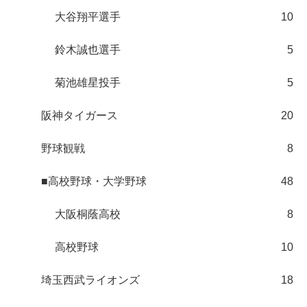
大谷翔平選手
10
鈴木誠也選手
5
菊池雄星投手
5
阪神タイガース
20
野球観戦
8
■高校野球・大学野球
48
大阪桐蔭高校
8
高校野球
10
埼玉西武ライオンズ
18