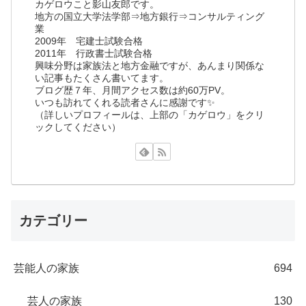
カゲロウこと影山友郎です。
地方の国立大学法学部⇒地方銀行⇒コンサルティング
業
2009年 宅建士試験合格
2011年 行政書士試験合格
興味分野は家族法と地方金融ですが、あんまり関係な
い記事もたくさん書いてます。
ブログ歴７年、月間アクセス数は約60万PV。
いつも訪れてくれる読者さんに感謝です✨
（詳しいプロフィールは、上部の「カゲロウ」をクリ
ックしてください）
カテゴリー
芸能人の家族
694
芸人の家族
130