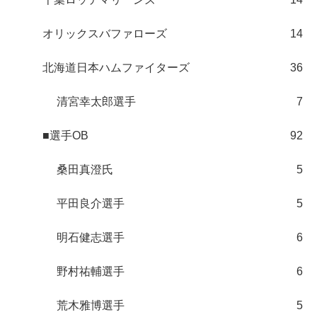
オリックスバファローズ
14
北海道日本ハムファイターズ
36
清宮幸太郎選手
7
■選手OB
92
桑田真澄氏
5
平田良介選手
5
明石健志選手
6
野村祐輔選手
6
荒木雅博選手
5