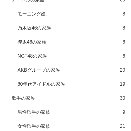
モーニング娘。
8
乃木坂46の家族
8
欅坂46の家族
6
NGT48の家族
6
AKBグループの家族
20
80年代アイドルの家族
19
歌手の家族
30
男性歌手の家族
9
女性歌手の家族
21