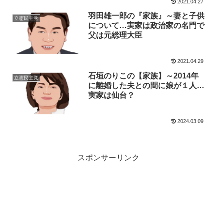
2021.04.27
羽田雄一郎の『家族』～妻と子供
立憲民主党
について…実家は政治家の名門で
父は元総理大臣
2021.04.29
石垣のりこの【家族】～2014年
立憲民主党
に離婚した夫との間に娘が１人…
実家は仙台？
2024.03.09
スポンサーリンク