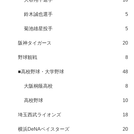
鈴木誠也選手
5
菊池雄星投手
5
阪神タイガース
20
野球観戦
8
■高校野球・大学野球
48
大阪桐蔭高校
8
高校野球
10
埼玉西武ライオンズ
18
横浜DeNAベイスターズ
20