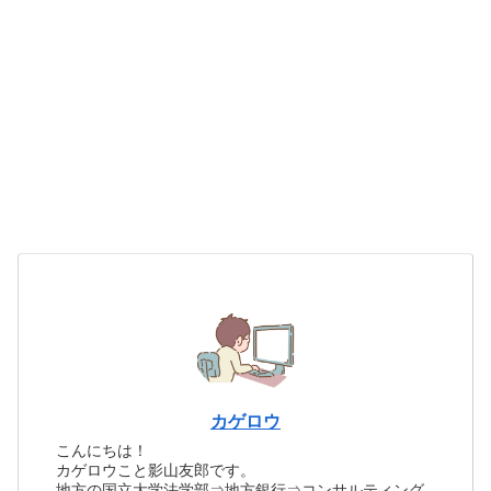
カゲロウ
こんにちは！
カゲロウこと影山友郎です。
地方の国立大学法学部⇒地方銀行⇒コンサルティング