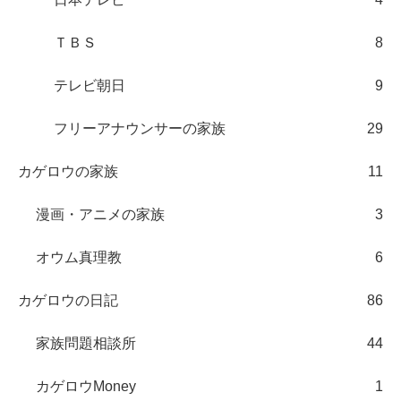
ＴＢＳ
8
テレビ朝日
9
フリーアナウンサーの家族
29
カゲロウの家族
11
漫画・アニメの家族
3
オウム真理教
6
カゲロウの日記
86
家族問題相談所
44
カゲロウMoney
1