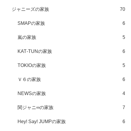
ジャニーズの家族
70
SMAPの家族
6
嵐の家族
5
KAT‐TUNの家族
6
TOKIOの家族
5
Ｖ６の家族
6
NEWSの家族
4
関ジャニ∞の家族
7
Hey! Say! JUMPの家族
6