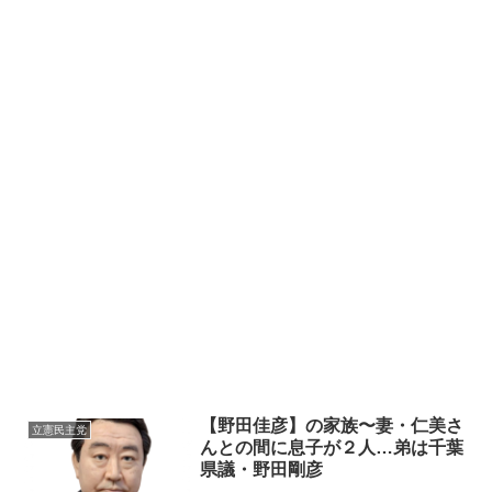
【野田佳彦】の家族〜妻・仁美さ
立憲民主党
んとの間に息子が２人…弟は千葉
県議・野田剛彦