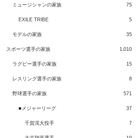
ミュージシャンの家族
75
EXILE TRIBE
5
モデルの家族
35
スポーツ選手の家族
1,010
ラグビー選手の家族
15
レスリング選手の家族
8
野球選手の家族
571
■メジャーリーグ
37
千賀滉大投手
7
大谷翔平選手
10