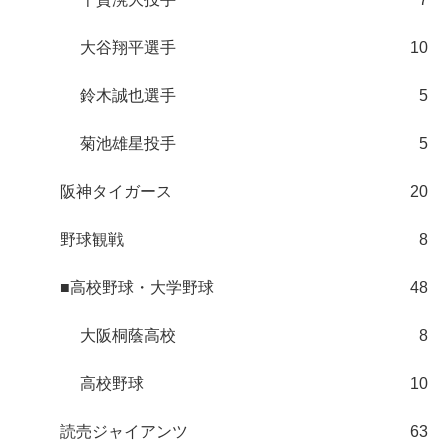
大谷翔平選手
10
鈴木誠也選手
5
菊池雄星投手
5
阪神タイガース
20
野球観戦
8
■高校野球・大学野球
48
大阪桐蔭高校
8
高校野球
10
読売ジャイアンツ
63