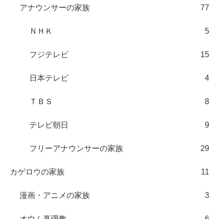
アナウンサーの家族
77
ＮＨＫ
5
フジテレビ
15
日本テレビ
4
ＴＢＳ
8
テレビ朝日
9
フリーアナウンサーの家族
29
カゲロウの家族
11
漫画・アニメの家族
3
オウム真理教
6