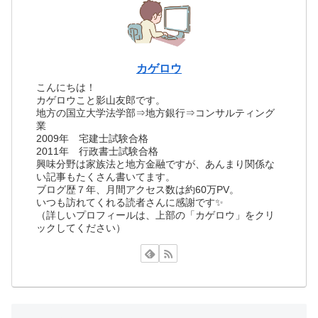
カゲロウ
こんにちは！
カゲロウこと影山友郎です。
地方の国立大学法学部⇒地方銀行⇒コンサルティング
業
2009年 宅建士試験合格
2011年 行政書士試験合格
興味分野は家族法と地方金融ですが、あんまり関係な
い記事もたくさん書いてます。
ブログ歴７年、月間アクセス数は約60万PV。
いつも訪れてくれる読者さんに感謝です✨
（詳しいプロフィールは、上部の「カゲロウ」をクリ
ックしてください）