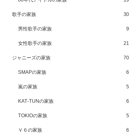
歌手の家族
30
男性歌手の家族
9
女性歌手の家族
21
ジャニーズの家族
70
SMAPの家族
6
嵐の家族
5
KAT‐TUNの家族
6
TOKIOの家族
5
Ｖ６の家族
6