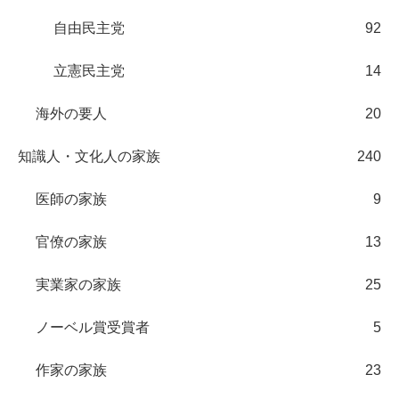
自由民主党
92
立憲民主党
14
海外の要人
20
知識人・文化人の家族
240
医師の家族
9
官僚の家族
13
実業家の家族
25
ノーベル賞受賞者
5
作家の家族
23