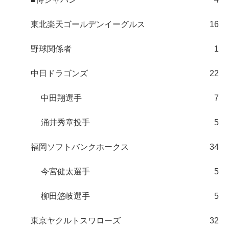
東北楽天ゴールデンイーグルス
16
野球関係者
1
中日ドラゴンズ
22
中田翔選手
7
涌井秀章投手
5
福岡ソフトバンクホークス
34
今宮健太選手
5
柳田悠岐選手
5
東京ヤクルトスワローズ
32