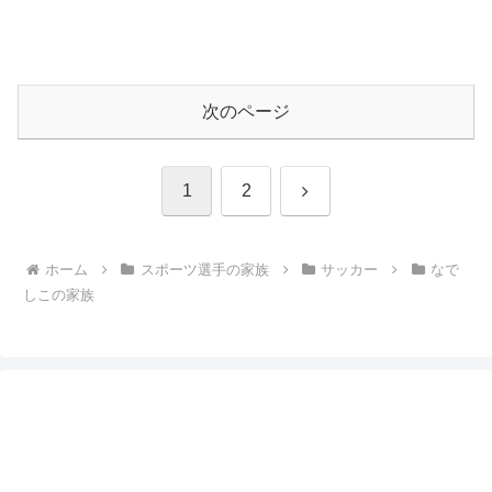
次のページ
次
1
2
へ
ホーム
スポーツ選手の家族
サッカー
なで
しこの家族