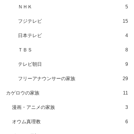
ＮＨＫ
5
フジテレビ
15
日本テレビ
4
ＴＢＳ
8
テレビ朝日
9
フリーアナウンサーの家族
29
カゲロウの家族
11
漫画・アニメの家族
3
オウム真理教
6