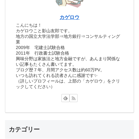
カゲロウ
こんにちは！
カゲロウこと影山友郎です。
地方の国立大学法学部⇒地方銀行⇒コンサルティング
業
2009年 宅建士試験合格
2011年 行政書士試験合格
興味分野は家族法と地方金融ですが、あんまり関係な
い記事もたくさん書いてます。
ブログ歴７年、月間アクセス数は約60万PV。
いつも訪れてくれる読者さんに感謝です✨
（詳しいプロフィールは、上部の「カゲロウ」をクリ
ックしてください）
カテゴリー