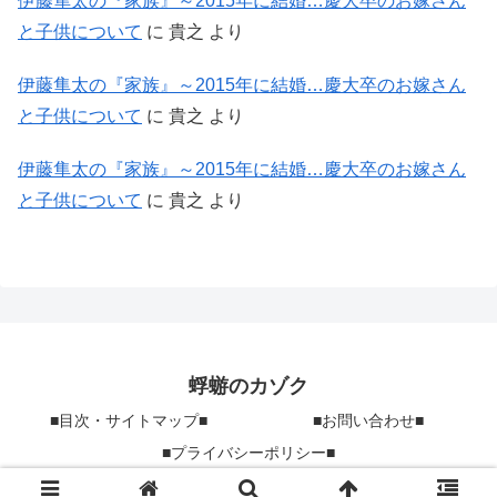
伊藤隼太の『家族』～2015年に結婚…慶大卒のお嫁さん
と子供について
に
貴之
より
伊藤隼太の『家族』～2015年に結婚…慶大卒のお嫁さん
と子供について
に
貴之
より
伊藤隼太の『家族』～2015年に結婚…慶大卒のお嫁さん
と子供について
に
貴之
より
蜉蝣のカゾク
■目次・サイトマップ■
■お問い合わせ■
■プライバシーポリシー■
© 2015 蜉蝣のカゾク.