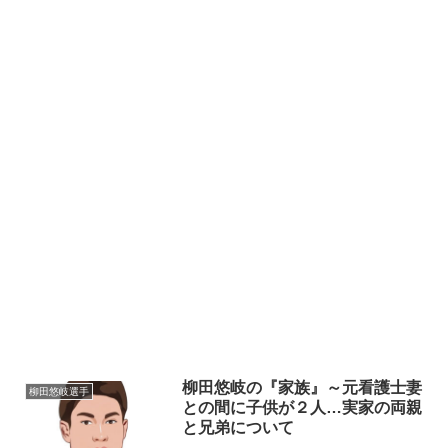
柳田悠岐の『家族』～元看護士妻
柳田悠岐選手
との間に子供が２人…実家の両親
と兄弟について