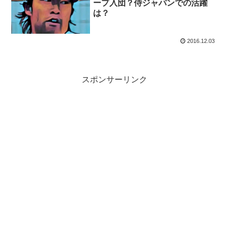
ープ入団？侍ジャパンでの活躍
は？
2016.12.03
スポンサーリンク