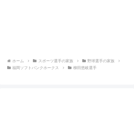
ホーム
スポーツ選手の家族
野球選手の家族
福岡ソフトバンクホークス
柳田悠岐選手