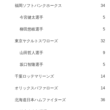
福岡ソフトバンクホークス
34
今宮健太選手
5
柳田悠岐選手
5
東京ヤクルトスワローズ
32
山田哲人選手
9
坂口智隆選手
5
千葉ロッテマリーンズ
14
オリックスバファローズ
14
北海道日本ハムファイターズ
36