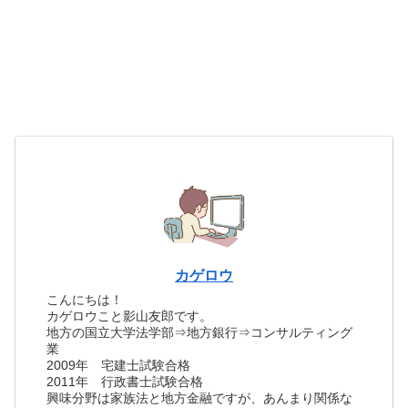
カゲロウ
こんにちは！
カゲロウこと影山友郎です。
地方の国立大学法学部⇒地方銀行⇒コンサルティング
業
2009年 宅建士試験合格
2011年 行政書士試験合格
興味分野は家族法と地方金融ですが、あんまり関係な