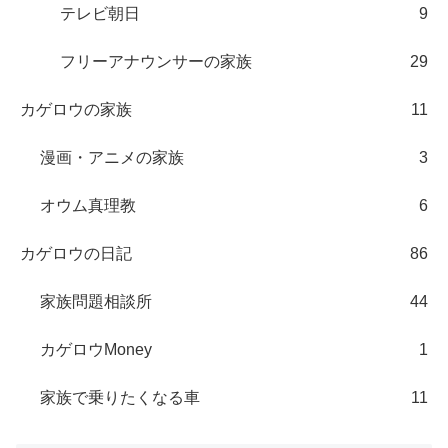
テレビ朝日
9
フリーアナウンサーの家族
29
カゲロウの家族
11
漫画・アニメの家族
3
オウム真理教
6
カゲロウの日記
86
家族問題相談所
44
カゲロウMoney
1
家族で乗りたくなる車
11