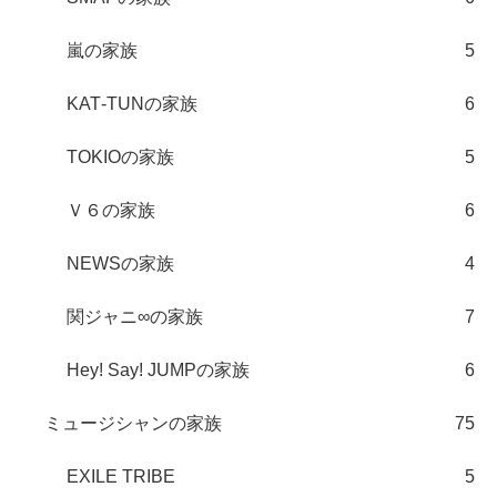
嵐の家族
5
KAT‐TUNの家族
6
TOKIOの家族
5
Ｖ６の家族
6
NEWSの家族
4
関ジャニ∞の家族
7
Hey! Say! JUMPの家族
6
ミュージシャンの家族
75
EXILE TRIBE
5