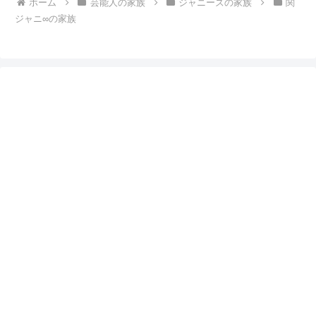
ホーム
芸能人の家族
ジャニーズの家族
関
ジャニ∞の家族