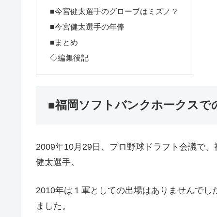
■今宮健太選手のグローブはミズノ？
■今宮健太選手の年俸
■まとめ
◇編集後記
■福岡ソフトバンクホークスで
2009年10月29日、プロ野球ドラフト会議
健太選手。
2010年は１軍としての出場はありませんで
ました。