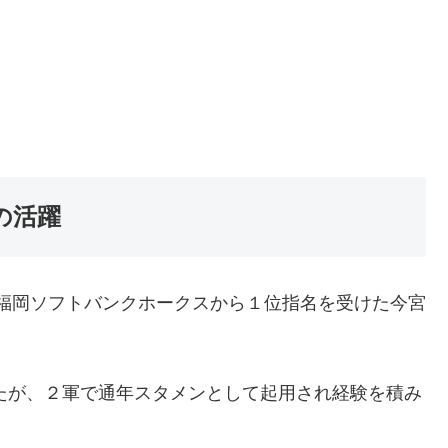
の活躍
で、福岡ソフトバンクホークスから１位指名を受けた今宮
したが、２軍で通年スタメンとして起用され経験を積み