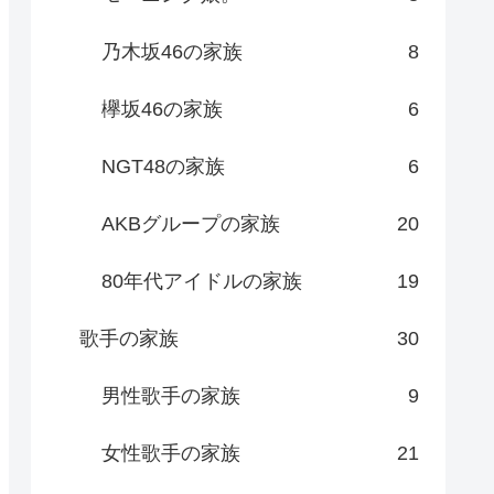
乃木坂46の家族
8
欅坂46の家族
6
NGT48の家族
6
AKBグループの家族
20
80年代アイドルの家族
19
歌手の家族
30
男性歌手の家族
9
女性歌手の家族
21