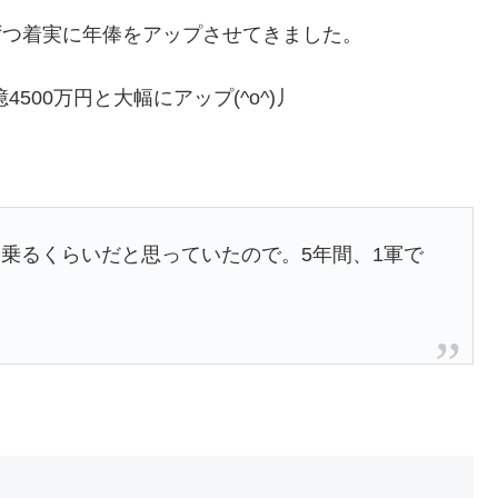
、少しずつ着実に年俸をアップさせてきました。
億4500万円と大幅にアップ(^o^)丿
乗るくらいだと思っていたので。5年間、1軍で