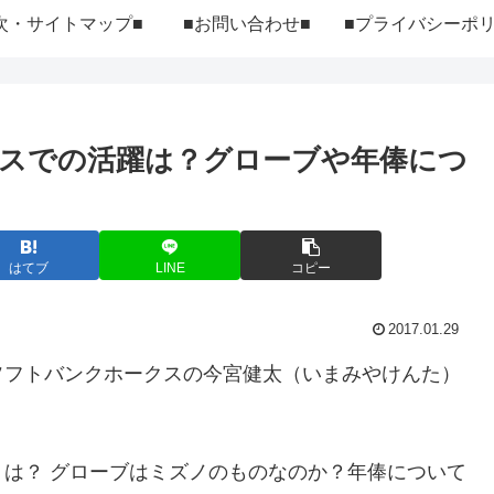
次・サイトマップ■
■お問い合わせ■
スでの活躍は？グローブや年俸につ
はてブ
LINE
コピー
2017.01.29
ソフトバンクホークスの今宮健太（いまみやけんた）
は？ グローブはミズノのものなのか？年俸について