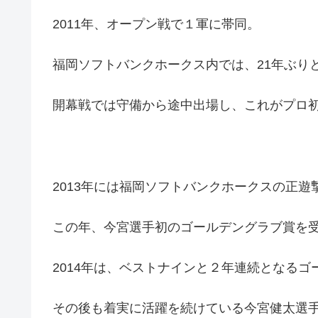
2011年、オープン戦で１軍に帯同。
福岡ソフトバンクホークス内では、21年ぶり
開幕戦では守備から途中出場し、これがプロ
2013年には福岡ソフトバンクホークスの正遊
この年、今宮選手初のゴールデングラブ賞を
2014年は、ベストナインと２年連続となる
その後も着実に活躍を続けている今宮健太選手です