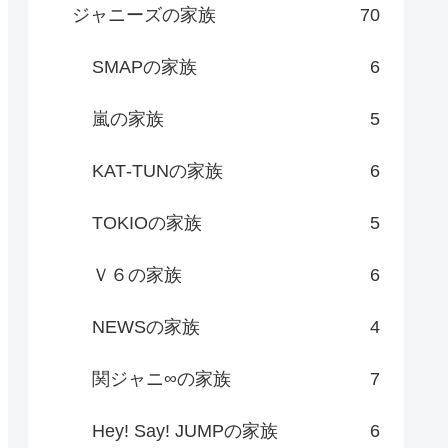
ジャニーズの家族
70
SMAPの家族
6
嵐の家族
5
KAT‐TUNの家族
6
TOKIOの家族
5
Ｖ６の家族
6
NEWSの家族
4
関ジャニ∞の家族
7
Hey! Say! JUMPの家族
6