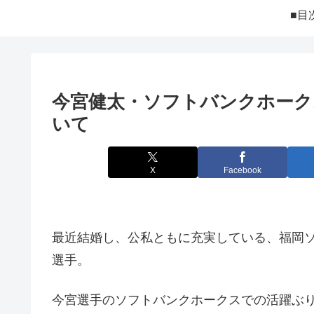
■目
今宮健太・ソフトバンクホーク
いて
X
Facebook
最近結婚し、公私ともに充実している、福岡
選手。
今宮選手のソフトバンクホークスでの活躍ぶり