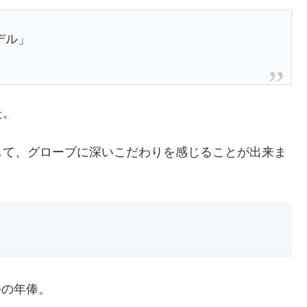
デル」
た。
して、グローブに深いこだわりを感じることが出来ま
手の年俸。