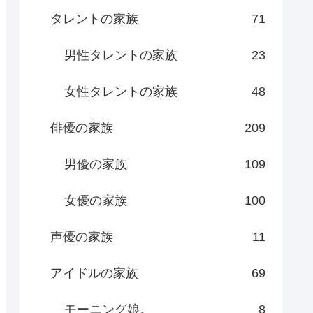
タレントの家族
71
男性タレントの家族
23
女性タレントの家族
48
俳優の家族
209
男優の家族
109
女優の家族
100
声優の家族
11
アイドルの家族
69
モーニング娘。
8