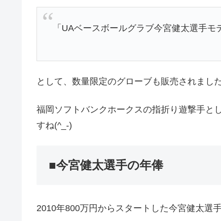
「UAベースボールグラブ今宮健太選手モ
として、数量限定のグローブも販売されまし
福岡ソフトバンクホークスの指折り遊撃手と
すね(^_-)
■今宮健太選手の年俸
2010年800万円からスタートした今宮健太選