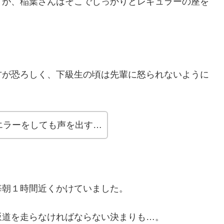
すが、稲葉さんはそこでしっかりとレギュラーの座を
方が恐ろしく、下級生の頃は先輩に怒られないように
エラーをしても声を出す…
毎朝１時間近くかけていました。
坂道を走らなければならない決まりも…。