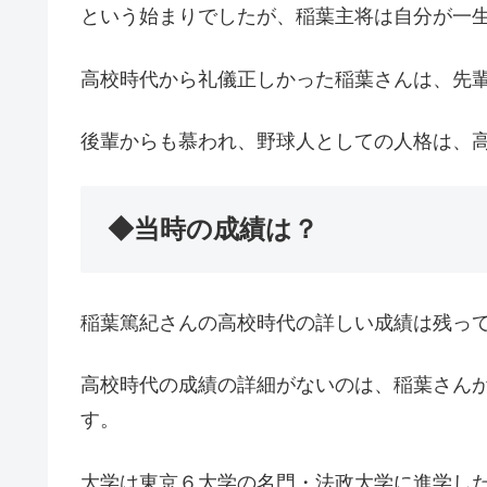
という始まりでしたが、稲葉主将は自分が一
高校時代から礼儀正しかった稲葉さんは、先
後輩からも慕われ、野球人としての人格は、
◆当時の成績は？
稲葉篤紀さんの高校時代の詳しい成績は残っ
高校時代の成績の詳細がないのは、稲葉さん
す。
大学は東京６大学の名門・法政大学に進学し