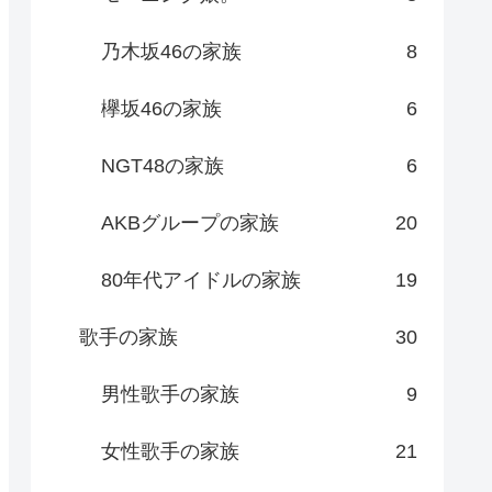
乃木坂46の家族
8
欅坂46の家族
6
NGT48の家族
6
AKBグループの家族
20
80年代アイドルの家族
19
歌手の家族
30
男性歌手の家族
9
女性歌手の家族
21