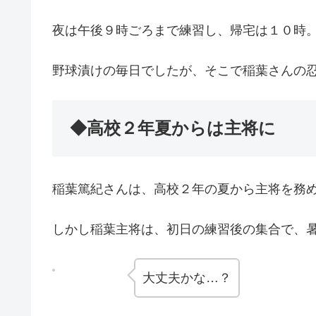
夜は午後９時ごろまで練習し、帰宅は１０時
野球漬けの毎日でしたが、そこで稲葉さんの
◆高校２年夏からは主将に
稲葉篤紀さんは、高校２年の夏から主将を務
しかし稲葉主将は、初日の練習後の集合で、暑さ
大丈夫かな…？