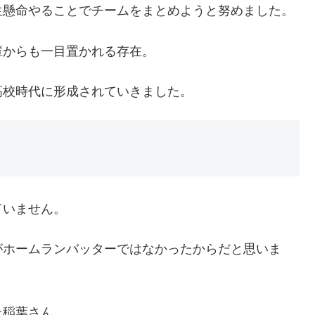
生懸命やることでチームをまとめようと努めました。
輩からも一目置かれる存在。
高校時代に形成されていきました。
ていません。
がホームランバッターではなかったからだと思いま
た稲葉さん。