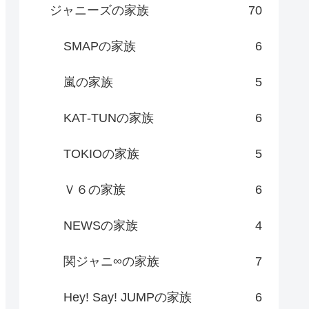
ジャニーズの家族
70
SMAPの家族
6
嵐の家族
5
KAT‐TUNの家族
6
TOKIOの家族
5
Ｖ６の家族
6
NEWSの家族
4
関ジャニ∞の家族
7
Hey! Say! JUMPの家族
6