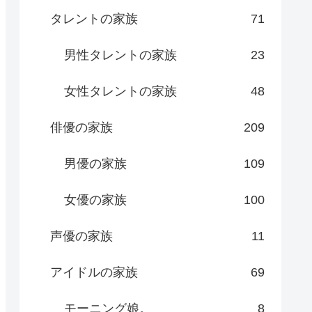
タレントの家族
71
男性タレントの家族
23
女性タレントの家族
48
俳優の家族
209
男優の家族
109
女優の家族
100
声優の家族
11
アイドルの家族
69
モーニング娘。
8