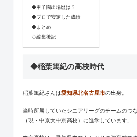
◆甲子園出場歴は？
◆プロで安定した成績
◆まとめ
◇編集後記
◆稲葉篤紀の高校時代
稲葉篤紀さんは
愛知県北名古屋市
の出身。
当時所属していたシニアリーグのチームのつ
（現・中京大中京高校）に進学しています。