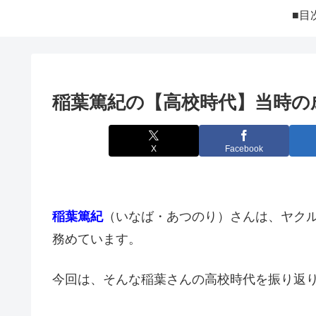
■目
稲葉篤紀の【高校時代】当時の
X
Facebook
稲葉篤紀
（いなば・あつのり）さんは、ヤク
務めています。
今回は、そんな稲葉さんの高校時代を振り返