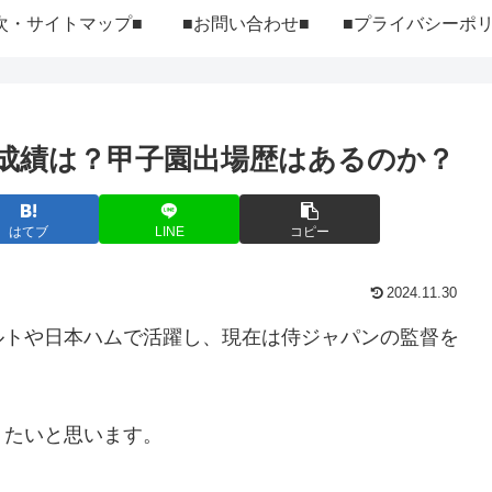
次・サイトマップ■
■お問い合わせ■
成績は？甲子園出場歴はあるのか？
はてブ
LINE
コピー
2024.11.30
ルトや日本ハムで活躍し、現在は侍ジャパンの監督を
りたいと思います。