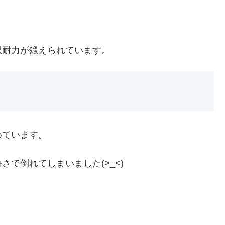
。
忍耐力が鍛えられています。
めています。
で倒れてしまいました(>_<)