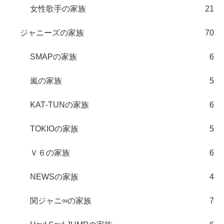
女性歌手の家族
21
ジャニーズの家族
70
SMAPの家族
6
嵐の家族
5
KAT‐TUNの家族
6
TOKIOの家族
5
Ｖ６の家族
6
NEWSの家族
4
関ジャニ∞の家族
7