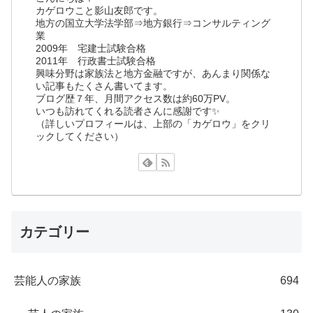
カゲロウこと影山友郎です。
地方の国立大学法学部⇒地方銀行⇒コンサルティング
業
2009年 宅建士試験合格
2011年 行政書士試験合格
興味分野は家族法と地方金融ですが、あんまり関係な
い記事もたくさん書いてます。
ブログ歴７年、月間アクセス数は約60万PV。
いつも訪れてくれる読者さんに感謝です✨
（詳しいプロフィールは、上部の「カゲロウ」をクリ
ックしてください）
カテゴリー
芸能人の家族
694