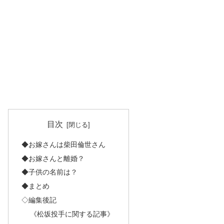
目次
◆お嫁さんは柴田倫世さん
◆お嫁さんと離婚？
◆子供の名前は？
◆まとめ
◇編集後記
《松坂投手に関する記事》