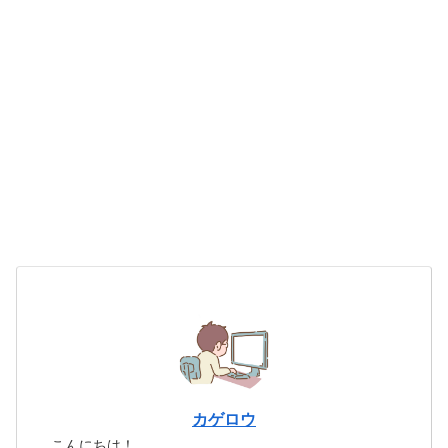
カゲロウ
こんにちは！