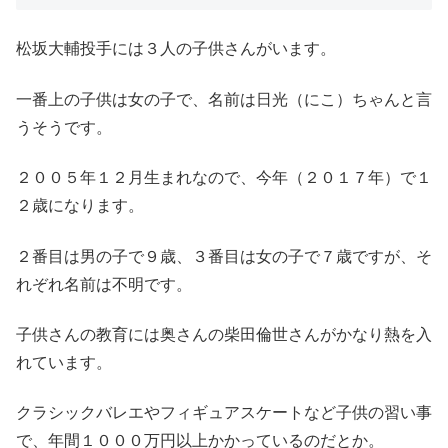
松坂大輔投手には３人の子供さんがいます。
一番上の子供は女の子で、名前は日光（にこ）ちゃんと言
うそうです。
２００５年１２月生まれなので、今年（２０１７年）で１
２歳になります。
２番目は男の子で９歳、３番目は女の子で７歳ですが、そ
れぞれ名前は不明です。
子供さんの教育には奥さんの柴田倫世さんがかなり熱を入
れています。
クラシックバレエやフィギュアスケートなど子供の習い事
で、年間１０００万円以上かかっているのだとか。