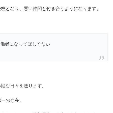
登校となり、悪い仲間と付き合うようになります。
労働者になってほしくない
い悩む日々を送ります。
バーの存在。