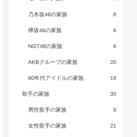
乃木坂46の家族
8
欅坂46の家族
6
NGT48の家族
6
AKBグループの家族
20
80年代アイドルの家族
19
歌手の家族
30
男性歌手の家族
9
女性歌手の家族
21