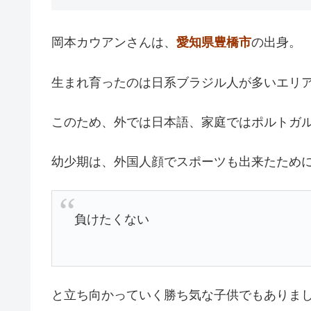
岡本カウアンさんは、
愛知県豊橋市
の出身。
生まれ育ったのは日系ブラジル人が多いエリ
このため、外では日本語、家庭ではポルトガ
幼少期は、外国人顔でスポーツも出来たため
負けたくない
と立ち向かっていく勝ち気な子供でもありま