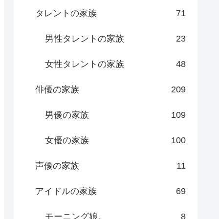
タレントの家族
71
男性タレントの家族
23
女性タレントの家族
48
俳優の家族
209
男優の家族
109
女優の家族
100
声優の家族
11
アイドルの家族
69
モーニング娘。
8