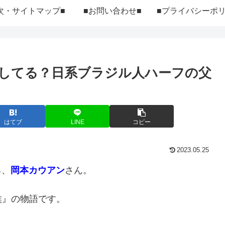
次・サイトマップ■
■お問い合わせ■
してる？日系ブラジル人ハーフの父
はてブ
LINE
コピー
2023.05.25
る、
岡本カウアン
さん。
族』の物語です。