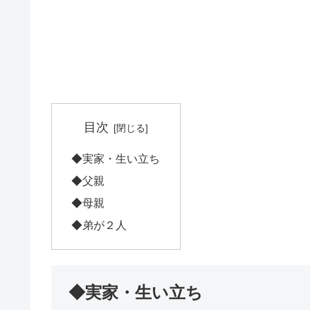
目次
◆実家・生い立ち
◆父親
◆母親
◆弟が２人
◆実家・生い立ち