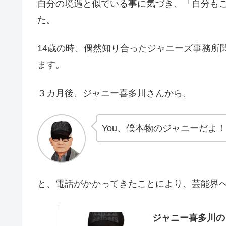
自分の境遇と似ている事に気づき、「自分も
た。
14歳の時、偶然知り合ったジャニーズ事務所
ます。
３カ月後、ジャニー喜多川さんから、
You、僕本物のジャニーだよ！
と、電話がかかってきたことにより、芸能界
ジャニー喜多川の