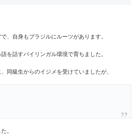
アで、自身もブラジルにルーツがあります。
ル語を話すバイリンガル環境で育ちました。
に、同級生からのイジメを受けていましたが、
した。