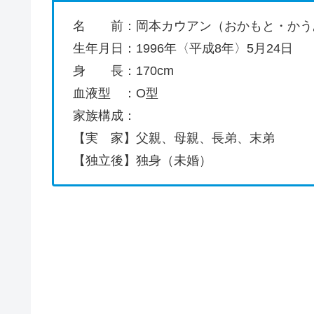
名 前：岡本カウアン（おかもと・かう
生年月日：1996年〈平成8年〉5月24日
身 長：170cm
血液型 ：O型
家族構成：
【実 家】父親、母親、長弟、末弟
【独立後】独身（未婚）