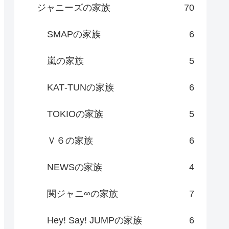
ジャニーズの家族
70
SMAPの家族
6
嵐の家族
5
KAT‐TUNの家族
6
TOKIOの家族
5
Ｖ６の家族
6
NEWSの家族
4
関ジャニ∞の家族
7
Hey! Say! JUMPの家族
6