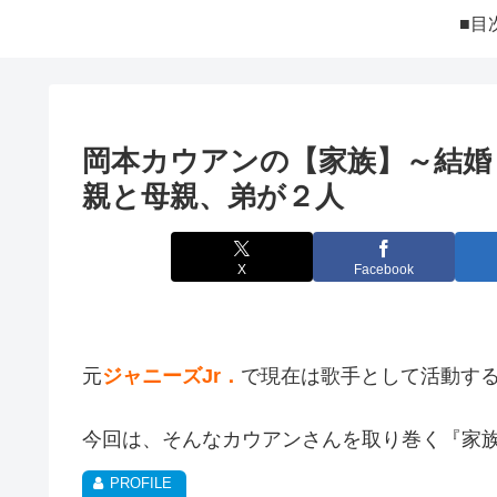
■目
岡本カウアンの【家族】～結婚
親と母親、弟が２人
X
Facebook
元
ジャニーズJr．
で現在は歌手として活動す
今回は、そんなカウアンさんを取り巻く『家