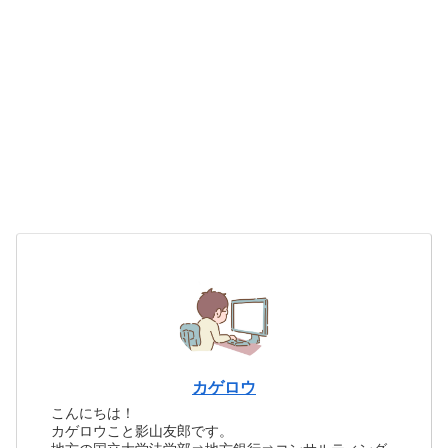
カゲロウ
こんにちは！
カゲロウこと影山友郎です。