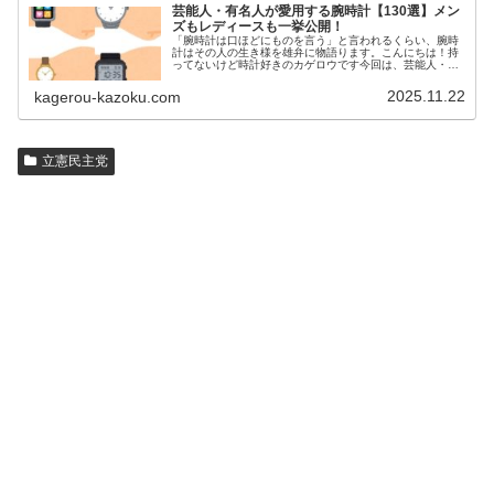
芸能人・有名人が愛用する腕時計【130選】メン
ズもレディースも一挙公開！
「腕時計は口ほどにものを言う」と言われるくらい、腕時
計はその人の生き様を雄弁に物語ります。こんにちは！持
ってないけど時計好きのカゲロウです今回は、芸能人・有
名人の腕時計をご紹介し、その人となりに思いを寄せたい
と思います。見たいページをクリッ…
2025.11.22
kagerou-kazoku.com
立憲民主党