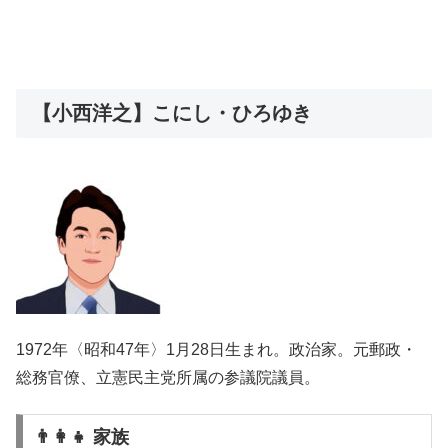
【小西洋之】こにし・ひろゆき
1972年〈昭和47年〉1月28日生まれ。政治家。元郵政・
総務官僚、立憲民主党所属の参議院議員。
👨‍👩‍👧 家族