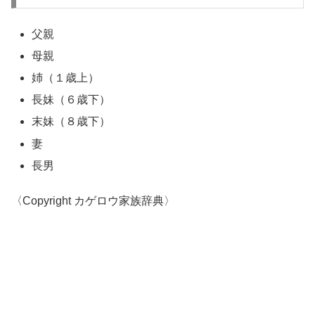
父親
母親
姉（１歳上）
長妹（６歳下）
末妹（８歳下）
妻
長男
〈Copyright カゲロウ家族辞典〉