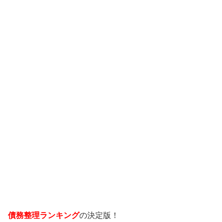
債務整理ランキング
の決定版！