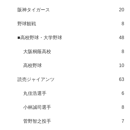
阪神タイガース
20
野球観戦
8
■高校野球・大学野球
48
大阪桐蔭高校
8
高校野球
10
読売ジャイアンツ
63
丸佳浩選手
6
小林誠司選手
8
菅野智之投手
7