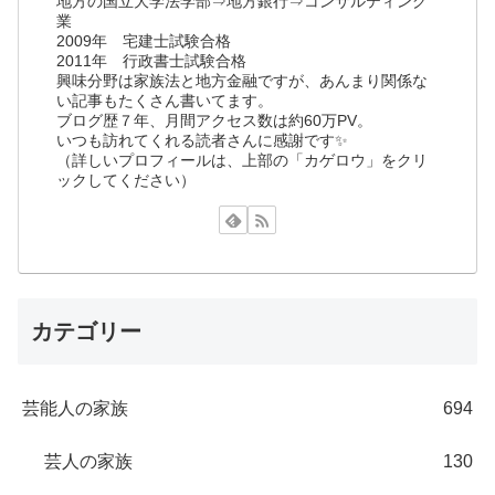
地方の国立大学法学部⇒地方銀行⇒コンサルティング
業
2009年 宅建士試験合格
2011年 行政書士試験合格
興味分野は家族法と地方金融ですが、あんまり関係な
い記事もたくさん書いてます。
ブログ歴７年、月間アクセス数は約60万PV。
いつも訪れてくれる読者さんに感謝です✨
（詳しいプロフィールは、上部の「カゲロウ」をクリ
ックしてください）
カテゴリー
芸能人の家族
694
芸人の家族
130