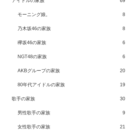
アイドルの家族
69
モーニング娘。
8
乃木坂46の家族
8
欅坂46の家族
6
NGT48の家族
6
AKBグループの家族
20
80年代アイドルの家族
19
歌手の家族
30
男性歌手の家族
9
女性歌手の家族
21