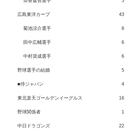
筒香嘉智選手
5
広島東洋カープ
43
菊池涼介選手
8
田中広輔選手
6
中村奨成選手
6
野球選手の結婚
5
■侍ジャパン
4
東北楽天ゴールデンイーグルス
16
野球関係者
1
中日ドラゴンズ
22