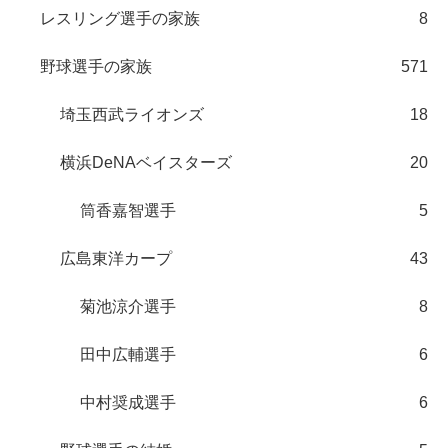
レスリング選手の家族
8
野球選手の家族
571
埼玉西武ライオンズ
18
横浜DeNAベイスターズ
20
筒香嘉智選手
5
広島東洋カープ
43
菊池涼介選手
8
田中広輔選手
6
中村奨成選手
6