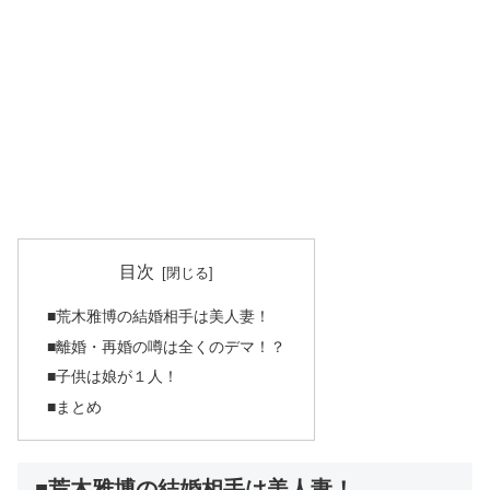
目次
■荒木雅博の結婚相手は美人妻！
■離婚・再婚の噂は全くのデマ！？
■子供は娘が１人！
■まとめ
■荒木雅博の結婚相手は美人妻！