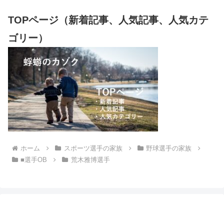
TOPページ（新着記事、人気記事、人気カテ
ゴリー）
ホーム
スポーツ選手の家族
野球選手の家族
■選手OB
荒木雅博選手