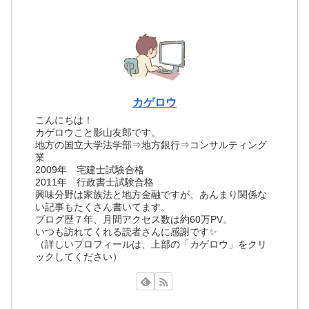
カゲロウ
こんにちは！
カゲロウこと影山友郎です。
地方の国立大学法学部⇒地方銀行⇒コンサルティング
業
2009年 宅建士試験合格
2011年 行政書士試験合格
興味分野は家族法と地方金融ですが、あんまり関係な
い記事もたくさん書いてます。
ブログ歴７年、月間アクセス数は約60万PV。
いつも訪れてくれる読者さんに感謝です✨
（詳しいプロフィールは、上部の「カゲロウ」をクリ
ックしてください）