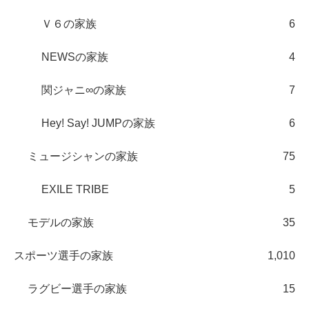
Ｖ６の家族
6
NEWSの家族
4
関ジャニ∞の家族
7
Hey! Say! JUMPの家族
6
ミュージシャンの家族
75
EXILE TRIBE
5
モデルの家族
35
スポーツ選手の家族
1,010
ラグビー選手の家族
15