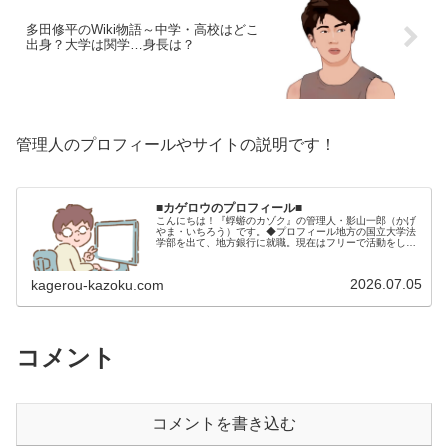
多田修平のWiki物語～中学・高校はどこ
出身？大学は関学…身長は？
管理人のプロフィールやサイトの説明です！
■カゲロウのプロフィール■
こんにちは！『蜉蝣のカゾク』の管理人・影山一郎（かげ
やま・いちろう）です。◆プロフィール地方の国立大学法
学部を出て、地方銀行に就職。現在はフリーで活動をして
います。 2009年12月2日 宅建士試験合格（合格率
15.85％） 2012年1月…
2026.07.05
kagerou-kazoku.com
コメント
コメントを書き込む