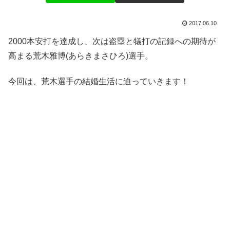
2017.06.10
2000本安打を達成し、次は盗塁と犠打の記録への期待が
高まる荒木雅博(あらきまさひろ)選手。
今回は、荒木選手の結婚生活に迫っていきます！