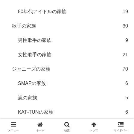
80年代アイドルの家族
19
歌手の家族
30
男性歌手の家族
9
女性歌手の家族
21
ジャニーズの家族
70
SMAPの家族
6
嵐の家族
5
KAT‐TUNの家族
6
TOKIOの家族
5
メニュー
ホーム
検索
トップ
サイドバー