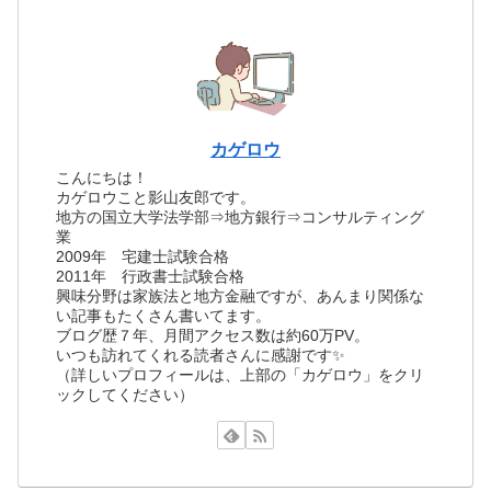
カゲロウ
こんにちは！
カゲロウこと影山友郎です。
地方の国立大学法学部⇒地方銀行⇒コンサルティング
業
2009年 宅建士試験合格
2011年 行政書士試験合格
興味分野は家族法と地方金融ですが、あんまり関係な
い記事もたくさん書いてます。
ブログ歴７年、月間アクセス数は約60万PV。
いつも訪れてくれる読者さんに感謝です✨
（詳しいプロフィールは、上部の「カゲロウ」をクリ
ックしてください）