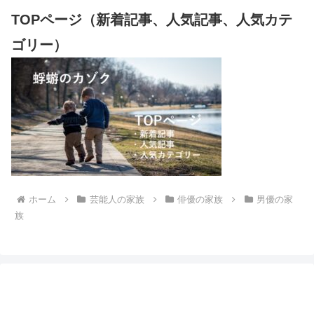
TOPページ（新着記事、人気記事、人気カテ
ゴリー）
ホーム
芸能人の家族
俳優の家族
男優の家
族