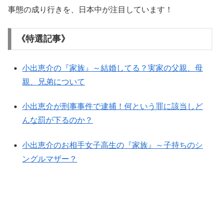
事態の成り行きを、日本中が注目しています！
《特選記事》
小出恵介の『家族』～結婚してる？実家の父親、母
親、兄弟について
小出恵介が刑事事件で逮捕！何という罪に該当しど
んな罰が下るのか？
小出恵介のお相手女子高生の『家族』～子持ちのシ
ングルマザー？