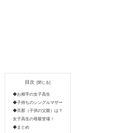
目次
◆お相手の女子高生
◆子持ちのシングルマザー
◆旦那（子供の父親）は？
女子高生の母親登場！
◆まとめ