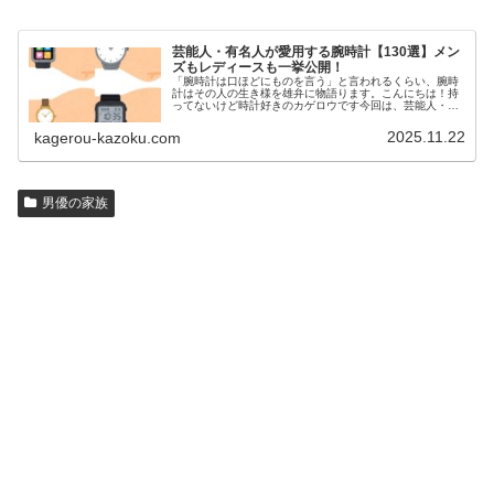
芸能人・有名人が愛用する腕時計【130選】メン
ズもレディースも一挙公開！
「腕時計は口ほどにものを言う」と言われるくらい、腕時
計はその人の生き様を雄弁に物語ります。こんにちは！持
ってないけど時計好きのカゲロウです今回は、芸能人・有
名人の腕時計をご紹介し、その人となりに思いを寄せたい
と思います。見たいページをクリッ…
2025.11.22
kagerou-kazoku.com
男優の家族