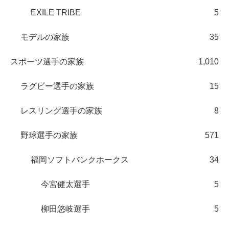
EXILE TRIBE
5
モデルの家族
35
スポーツ選手の家族
1,010
ラグビー選手の家族
15
レスリング選手の家族
8
野球選手の家族
571
福岡ソフトバンクホークス
34
今宮健太選手
5
柳田悠岐選手
5