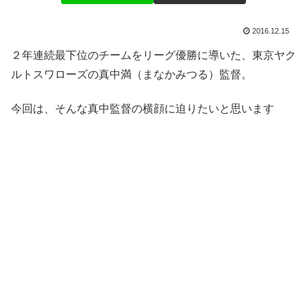
2016.12.15
２年連続最下位のチームをリーグ優勝に導いた、東京ヤク
ルトスワローズの真中満（まなかみつる）監督。
今回は、そんな真中監督の横顔に迫りたいと思います