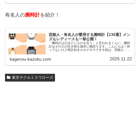
有名人の
腕時計
を紹介！
芸能人・有名人が愛用する腕時計【130選】メン
ズもレディースも一挙公開！
「腕時計は口ほどにものを言う」と言われるくらい、腕時
計はその人の生き様を雄弁に物語ります。こんにちは！持
ってないけど時計好きのカゲロウです今回は、芸能人・有
名人の腕時計をご紹介し、その人となりに思いを寄せたい
と思います。見たいページをクリッ…
2025.11.22
kagerou-kazoku.com
東京ヤクルトスワローズ