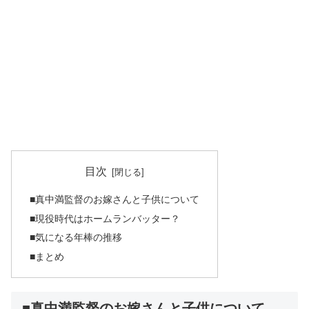
目次
■真中満監督のお嫁さんと子供について
■現役時代はホームランバッター？
■気になる年棒の推移
■まとめ
■真中満監督のお嫁さんと子供について