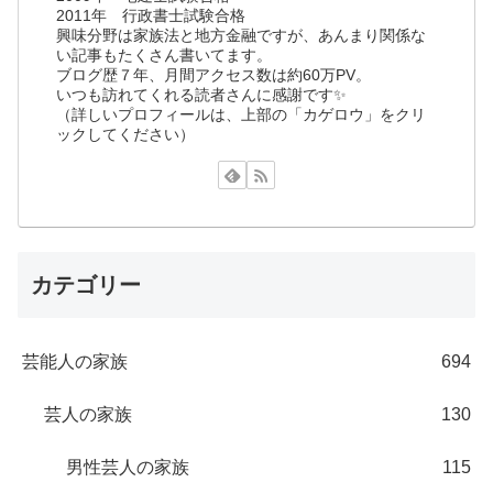
2011年 行政書士試験合格
興味分野は家族法と地方金融ですが、あんまり関係な
い記事もたくさん書いてます。
ブログ歴７年、月間アクセス数は約60万PV。
いつも訪れてくれる読者さんに感謝です✨
（詳しいプロフィールは、上部の「カゲロウ」をクリ
ックしてください）
カテゴリー
芸能人の家族
694
芸人の家族
130
男性芸人の家族
115