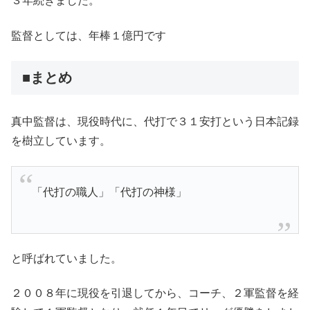
３年続きました。
監督としては、年棒１億円です
■まとめ
真中監督は、現役時代に、代打で３１安打という日本記録
を樹立しています。
「代打の職人」「代打の神様」
と呼ばれていました。
２００８年に現役を引退してから、コーチ、２軍監督を経