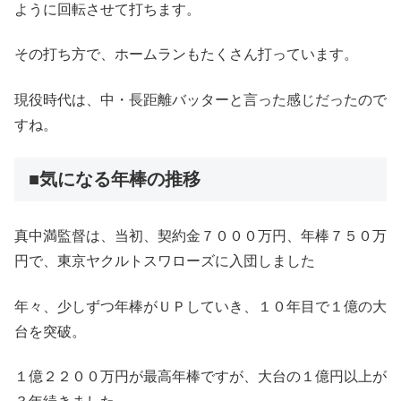
ように回転させて打ちます。
その打ち方で、ホームランもたくさん打っています。
現役時代は、中・長距離バッターと言った感じだったので
すね。
■気になる年棒の推移
真中満監督は、当初、契約金７０００万円、年棒７５０万
円で、東京ヤクルトスワローズに入団しました
年々、少しずつ年棒がＵＰしていき、１０年目で１億の大
台を突破。
１億２２００万円が最高年棒ですが、大台の１億円以上が