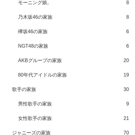
モーニング娘。
8
乃木坂46の家族
8
欅坂46の家族
6
NGT48の家族
6
AKBグループの家族
20
80年代アイドルの家族
19
歌手の家族
30
男性歌手の家族
9
女性歌手の家族
21
ジャニーズの家族
70