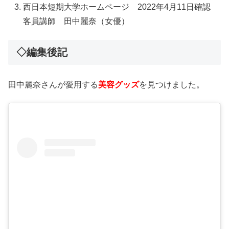
西日本短期大学ホームページ 2022年4月11日確認
客員講師 田中麗奈（女優）
◇編集後記
田中麗奈さんが愛用する
美容グッズ
を見つけました。