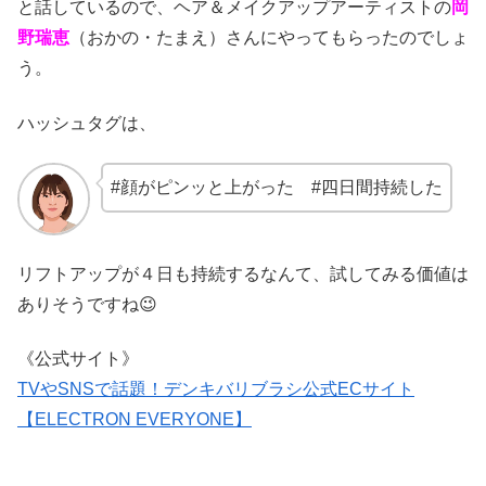
と話しているので、ヘア＆メイクアップアーティストの
岡
野瑞恵
（おかの・たまえ）さんにやってもらったのでしょ
う。
ハッシュタグは、
#顔がピンッと上がった #四日間持続した
リフトアップが４日も持続するなんて、試してみる価値は
ありそうですね😉
《公式サイト》
TVやSNSで話題！デンキバリブラシ公式ECサイト
【ELECTRON EVERYONE】