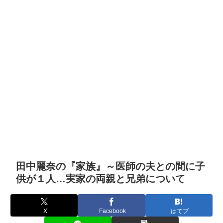
田中麗奈の『家族』～医師の夫との間に子
供が１人…実家の両親と兄弟について
X
Facebook
はてブ