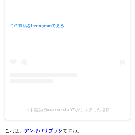
この投稿をInstagramで見る
田中麗奈(@renatanaka07)がシェアした投稿
これは、
デンキバリブラシ
ですね。