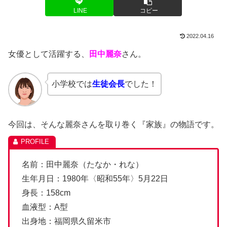
LINE
コピー
2022.04.16
女優として活躍する、
田中麗奈
さん。
小学校では
生徒会長
でした！
今回は、そんな麗奈さんを取り巻く『家族』の物語です。
名前：田中麗奈（たなか・れな）
生年月日：1980年〈昭和55年〉5月22日
身長：158cm
血液型：A型
出身地：福岡県久留米市