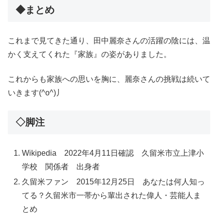
◆まとめ
これまで見てきた通り、田中麗奈さんの活躍の陰には、温
かく支えてくれた『家族』の姿がありました。
これからも家族への思いを胸に、麗奈さんの挑戦は続いて
いきます(^o^)丿
◇脚注
Wikipedia 2022年4月11日確認 久留米市立上津小
学校 関係者 出身者
久留米ファン 2015年12月25日 あなたは何人知っ
てる？久留米市一帯から輩出された偉人・芸能人ま
とめ