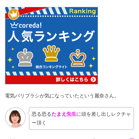
電気バリブラシが気になっていたという麗奈さん。
恐る恐る
たまえ先生
に頭を差し出しレクチャ
ー頂く