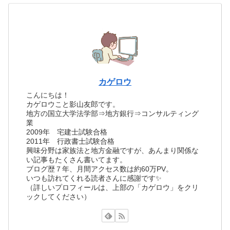
カゲロウ
こんにちは！
カゲロウこと影山友郎です。
地方の国立大学法学部⇒地方銀行⇒コンサルティング
業
2009年 宅建士試験合格
2011年 行政書士試験合格
興味分野は家族法と地方金融ですが、あんまり関係な
い記事もたくさん書いてます。
ブログ歴７年、月間アクセス数は約60万PV。
いつも訪れてくれる読者さんに感謝です✨
（詳しいプロフィールは、上部の「カゲロウ」をクリ
ックしてください）