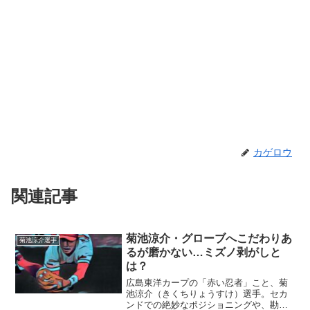
カゲロウ
関連記事
菊池涼介・グローブへこだわりあ
菊池涼介選手
るが磨かない…ミズノ剥がしと
は？
広島東洋カープの「赤い忍者」こと、菊
池涼介（きくちりょうすけ）選手。セカ
ンドでの絶妙なポジショニングや、勘の