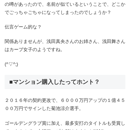
の噂があったので、名前が似ているということで、どこか
でごっちゃごちゃになってしまったのでしょうか？
伝言ゲーム的な？
関係ありませんが、浅田真央さんのお姉さん、浅田舞さん
はカープ女子のようですね。
(^▽^;)
■マンション購入したってホント？
２０１６年の契約更改で、６０００万円アップの１億４５
００万円でサインした菊池涼介選手。
ゴールデングラブ賞に加え、最多安打のタイトルも受賞し