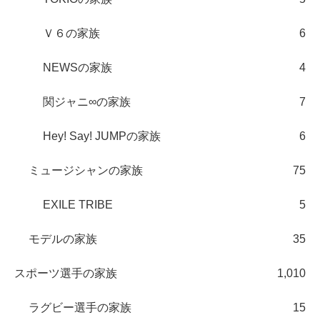
Ｖ６の家族
6
NEWSの家族
4
関ジャニ∞の家族
7
Hey! Say! JUMPの家族
6
ミュージシャンの家族
75
EXILE TRIBE
5
モデルの家族
35
スポーツ選手の家族
1,010
ラグビー選手の家族
15