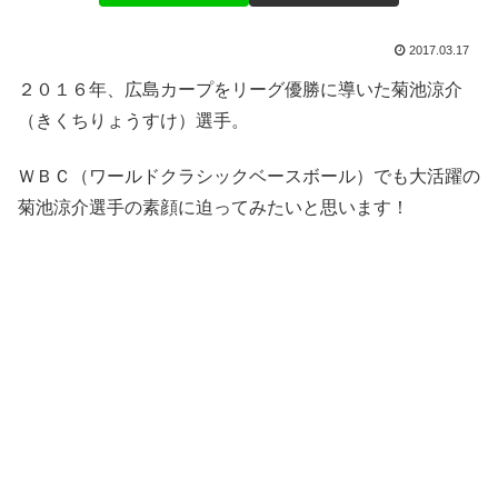
2017.03.17
２０１６年、広島カープをリーグ優勝に導いた菊池涼介
（きくちりょうすけ）選手。
ＷＢＣ（ワールドクラシックベースボール）でも大活躍の
菊池涼介選手の素顔に迫ってみたいと思います！