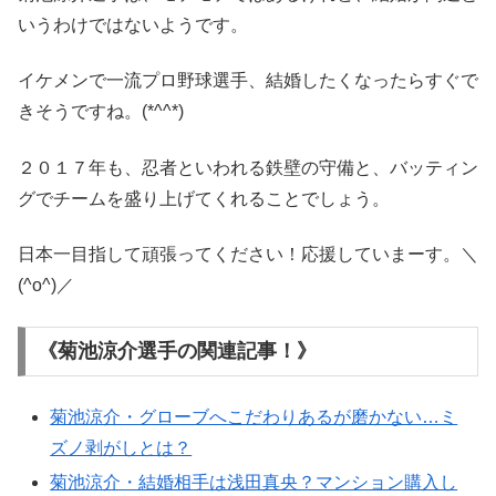
いうわけではないようです。
イケメンで一流プロ野球選手、結婚したくなったらすぐで
きそうですね。(*^^*)
２０１７年も、忍者といわれる鉄壁の守備と、バッティン
グでチームを盛り上げてくれることでしょう。
日本一目指して頑張ってください！応援していまーす。＼
(^o^)／
《菊池涼介選手の関連記事！》
菊池涼介・グローブへこだわりあるが磨かない…ミ
ズノ剥がしとは？
菊池涼介・結婚相手は浅田真央？マンション購入し