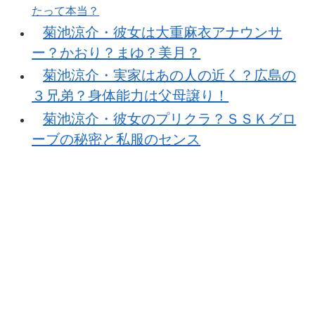
たって本当？
菊池涼介・彼女は大重麻衣アナウンサ
ー？かおり？まゆ？美月？
菊池涼介・実家はあの人の近く？広島の
３兄弟？身体能力は父母譲り！
菊池涼介・彼女のプリクラ？ＳＳＫグロ
ーブの秘密と私服のセンス