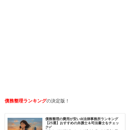
債務整理ランキング
の決定版！
債務整理の費用が安い⚖️法律事務所ランキング
【25選】おすすめの弁護士＆司法書士をチェッ
ク✅