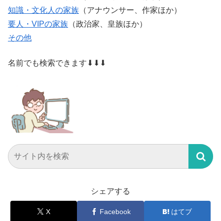
知識・文化人の家族
（アナウンサー、作家ほか）
要人・VIPの家族
（政治家、皇族ほか）
その他
名前でも検索できます⬇⬇⬇
シェアする
X
Facebook
はてブ