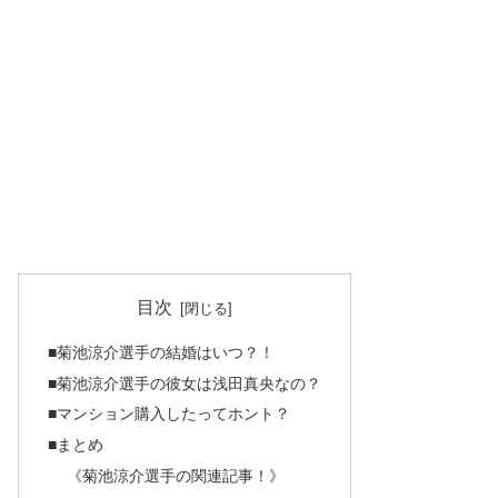
目次
■菊池涼介選手の結婚はいつ？！
■菊池涼介選手の彼女は浅田真央なの？
■マンション購入したってホント？
■まとめ
《菊池涼介選手の関連記事！》