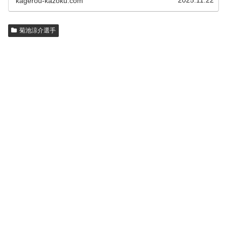
2025.11.22
kagerou-kazoku.com
菊池涼介選手