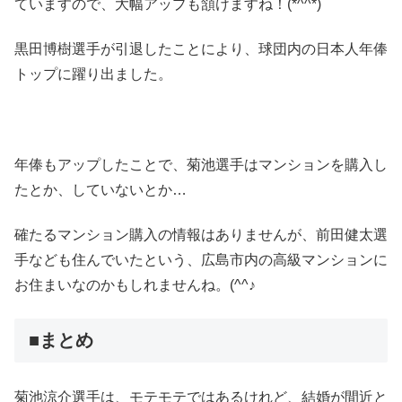
ていますので、大幅アップも頷けますね！(*^^*)
黒田博樹選手が引退したことにより、球団内の日本人年俸
トップに躍り出ました。
年俸もアップしたことで、菊池選手はマンションを購入し
たとか、していないとか…
確たるマンション購入の情報はありませんが、前田健太選
手なども住んでいたという、広島市内の高級マンションに
お住まいなのかもしれませんね。(^^♪
■まとめ
菊池涼介選手は、モテモテではあるけれど、結婚が間近と