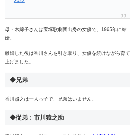
2022
母・木綿子さんは宝塚歌劇団出身の女優で、1965年に結
婚。
離婚した後は香川さんを引き取り、女優を続けながら育て
上げました。
◆兄弟
香川照之は一人っ子で、兄弟はいません。
◆従弟：市川猿之助