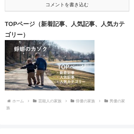
コメントを書き込む
TOPページ（新着記事、人気記事、人気カテ
ゴリー）
ホーム
芸能人の家族
俳優の家族
男優の家
族