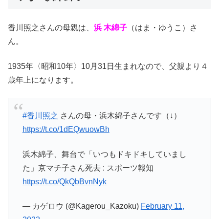
香川照之さんの母親は、
浜 木綿子
（はま・ゆうこ）さ
ん。
1935年〈昭和10年〉10月31日生まれなので、父親より４
歳年上になります。
#香川照之
さんの母・浜木綿子さんです（↓）
https://t.co/1dEQwuowBh
浜木綿子、舞台で「いつもドキドキしていまし
た」京マチ子さん死去 : スポーツ報知
https://t.co/QkQbBvnNyk
— カゲロウ (@Kagerou_Kazoku)
February 11,