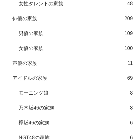
女性タレントの家族
48
俳優の家族
209
男優の家族
109
女優の家族
100
声優の家族
11
アイドルの家族
69
モーニング娘。
8
乃木坂46の家族
8
欅坂46の家族
6
NGT48の家族
6