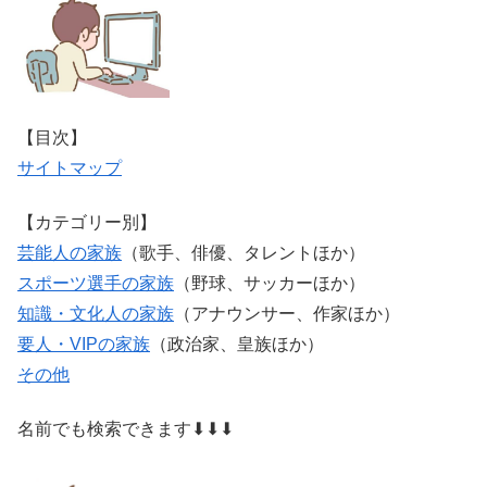
【目次】
サイトマップ
【カテゴリー別】
芸能人の家族
（歌手、俳優、タレントほか）
スポーツ選手の家族
（野球、サッカーほか）
知識・文化人の家族
（アナウンサー、作家ほか）
要人・VIPの家族
（政治家、皇族ほか）
その他
名前でも検索できます⬇⬇⬇