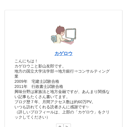
カゲロウ
こんにちは！
カゲロウこと影山友郎です。
地方の国立大学法学部⇒地方銀行⇒コンサルティング
業
2009年 宅建士試験合格
2011年 行政書士試験合格
興味分野は家族法と地方金融ですが、あんまり関係な
い記事もたくさん書いてます。
ブログ歴７年、月間アクセス数は約60万PV。
いつも訪れてくれる読者さんに感謝です✨
（詳しいプロフィールは、上部の「カゲロウ」をクリ
ックしてください）