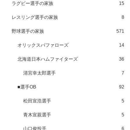
ラグビー選手の家族
15
レスリング選手の家族
8
野球選手の家族
571
オリックスバファローズ
14
北海道日本ハムファイターズ
36
清宮幸太郎選手
7
■選手OB
92
松田宣浩選手
5
青木宣親選手
5
山口俊投手
6