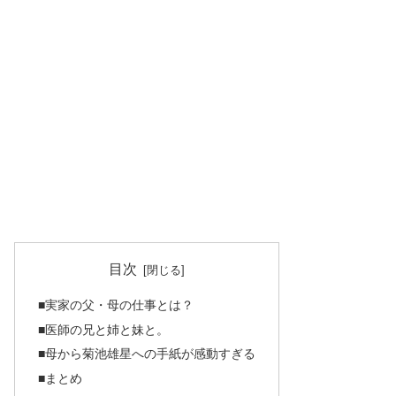
目次
■実家の父・母の仕事とは？
■医師の兄と姉と妹と。
■母から菊池雄星への手紙が感動すぎる
■まとめ