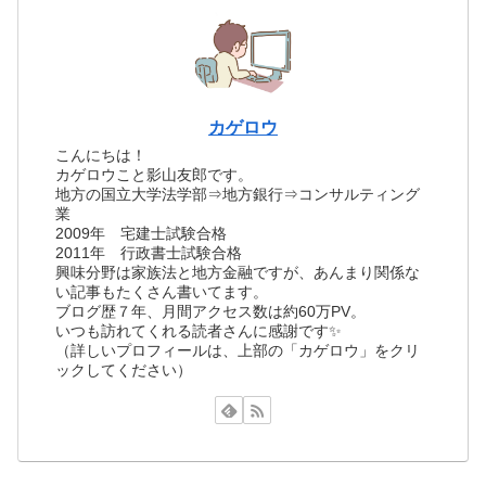
カゲロウ
こんにちは！
カゲロウこと影山友郎です。
地方の国立大学法学部⇒地方銀行⇒コンサルティング
業
2009年 宅建士試験合格
2011年 行政書士試験合格
興味分野は家族法と地方金融ですが、あんまり関係な
い記事もたくさん書いてます。
ブログ歴７年、月間アクセス数は約60万PV。
いつも訪れてくれる読者さんに感謝です✨
（詳しいプロフィールは、上部の「カゲロウ」をクリ
ックしてください）