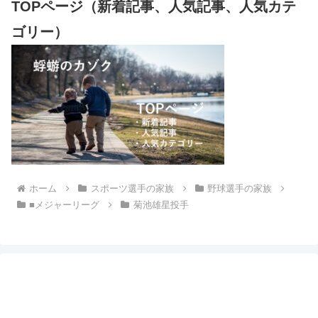
TOPページ（新着記事、人気記事、人気カテ
ゴリー）
ホーム
スポーツ選手の家族
野球選手の家族
■メジャーリーグ
菊池雄星投手