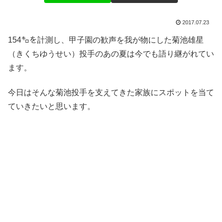
2017.07.23
154㌔を計測し、甲子園の歓声を我が物にした菊池雄星
（きくちゆうせい）投手のあの夏は今でも語り継がれてい
ます。
今日はそんな菊池投手を支えてきた家族にスポットを当て
ていきたいと思います。