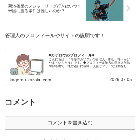
菊池雄星のメジャーリーグ行きはいつ？
米国に渡る条件は難しいのか？
管理人のプロフィールやサイトの説明です！
■カゲロウのプロフィール■
こんにちは！『蜉蝣のカゾク』の管理人・影山一郎（かげ
やま・いちろう）です。◆プロフィール地方の国立大学法
学部を出て、地方銀行に就職。現在はフリーで活動をして
います。 2009年12月2日 宅建士試験合格（合格率
15.85％） 2012年1月…
2026.07.05
kagerou-kazoku.com
コメント
コメントを書き込む