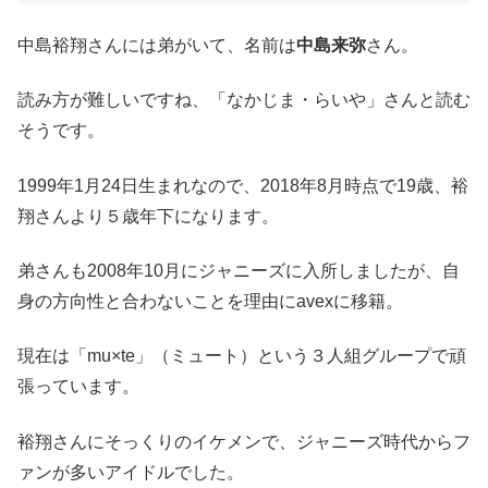
中島裕翔さんには弟がいて、名前は
中島来弥
さん。
読み方が難しいですね、「なかじま・らいや」さんと読む
そうです。
1999年1月24日生まれなので、2018年8月時点で19歳、裕
翔さんより５歳年下になります。
弟さんも2008年10月にジャニーズに入所しましたが、自
身の方向性と合わないことを理由にavexに移籍。
現在は「mu×te」（ミュート）という３人組グループで頑
張っています。
裕翔さんにそっくりのイケメンで、ジャニーズ時代からフ
ァンが多いアイドルでした。