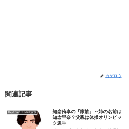
カゲロウ
関連記事
知念侑李の『家族』～姉の名前は
Hey! Say! JUMPの家族
知念里奈？父親は体操オリンピッ
ク選手