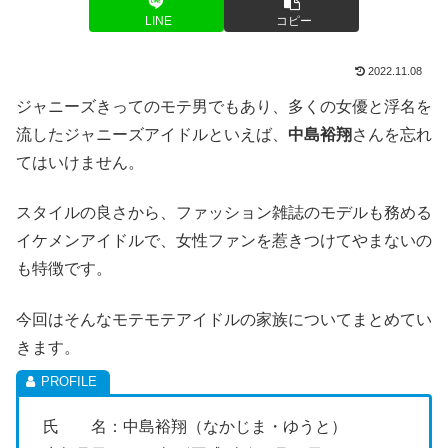
LINE
コピー
2022.11.08
ジャニーズきってのモテ男でもあり、多くの女優と浮名を
流したジャニーズアイドルといえば、
中島裕翔
さんを忘れ
てはいけません。
スタイルの良さから、ファッション雑誌のモデルも務める
イケメンアイドルで、女性ファンを惹きつけてやまないの
も特徴です。
今回はそんなモテモテアイドルの家族についてまとめてい
きます。
氏 名：中島裕翔（なかじま・ゆうと）