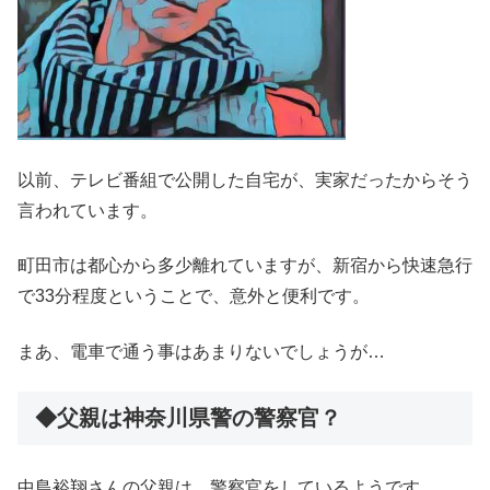
以前、テレビ番組で公開した自宅が、実家だったからそう
言われています。
町田市は都心から多少離れていますが、新宿から快速急行
で33分程度ということで、意外と便利です。
まあ、電車で通う事はあまりないでしょうが…
◆父親は神奈川県警の警察官？
中島裕翔さんの父親は、警察官をしているようです。