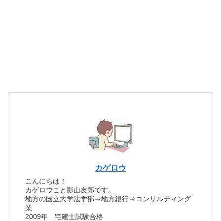
カゲロウ
こんにちは！
カゲロウこと影山友郎です。
地方の国立大学法学部⇒地方銀行⇒コンサルティング
業
2009年 宅建士試験合格