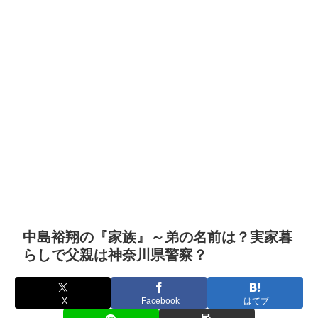
中島裕翔の『家族』～弟の名前は？実家暮
らしで父親は神奈川県警察？
X
Facebook
はてブ