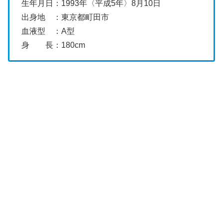
生年月日：1993年〈平成5年〉8月10日
出身地 ：東京都町田市
血液型 ：A型
身 長：180cm