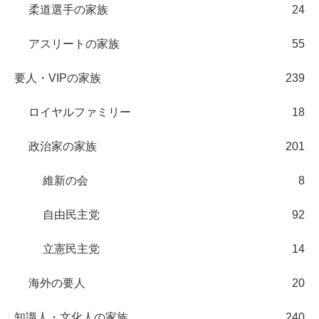
柔道選手の家族
24
アスリートの家族
55
要人・VIPの家族
239
ロイヤルファミリー
18
政治家の家族
201
維新の会
8
自由民主党
92
立憲民主党
14
海外の要人
20
知識人・文化人の家族
240