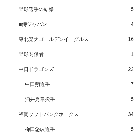
野球選手の結婚
5
■侍ジャパン
4
東北楽天ゴールデンイーグルス
16
野球関係者
1
中日ドラゴンズ
22
中田翔選手
7
涌井秀章投手
5
福岡ソフトバンクホークス
34
柳田悠岐選手
5