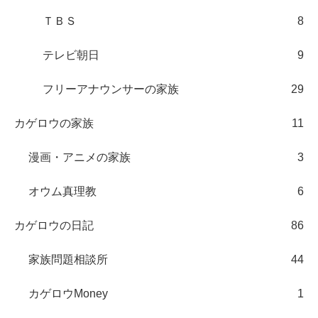
ＴＢＳ
8
テレビ朝日
9
フリーアナウンサーの家族
29
カゲロウの家族
11
漫画・アニメの家族
3
オウム真理教
6
カゲロウの日記
86
家族問題相談所
44
カゲロウMoney
1