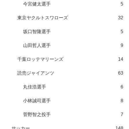
今宮健太選手
5
東京ヤクルトスワローズ
32
坂口智隆選手
5
山田哲人選手
9
千葉ロッテマリーンズ
14
読売ジャイアンツ
63
丸佳浩選手
6
小林誠司選手
8
菅野智之投手
7
サッカー
148