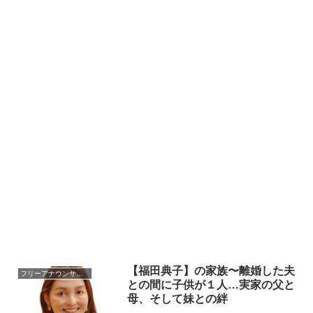
【福田典子】の家族〜離婚した夫
フリーアナウンサーの家族
との間に子供が１人…実家の父と
母、そして妹との絆