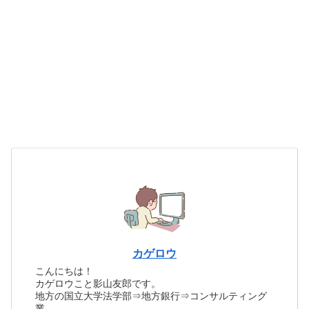
カゲロウ
こんにちは！
カゲロウこと影山友郎です。
地方の国立大学法学部⇒地方銀行⇒コンサルティング
業