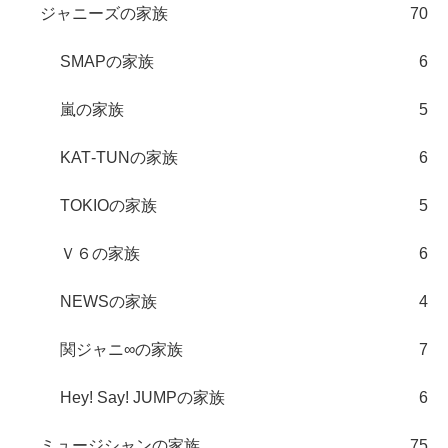
ジャニーズの家族
70
SMAPの家族
6
嵐の家族
5
KAT‐TUNの家族
6
TOKIOの家族
5
Ｖ６の家族
6
NEWSの家族
4
関ジャニ∞の家族
7
Hey! Say! JUMPの家族
6
ミュージシャンの家族
75