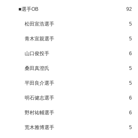
■選手OB
92
松田宣浩選手
5
青木宣親選手
5
山口俊投手
6
桑田真澄氏
5
平田良介選手
5
明石健志選手
6
野村祐輔選手
6
荒木雅博選手
5