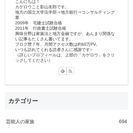
こんにちは！
カゲロウこと影山友郎です。
地方の国立大学法学部⇒地方銀行⇒コンサルティング
業
2009年 宅建士試験合格
2011年 行政書士試験合格
興味分野は家族法と地方金融ですが、あんまり関係な
い記事もたくさん書いてます。
ブログ歴７年、月間アクセス数は約60万PV。
いつも訪れてくれる読者さんに感謝です✨
（詳しいプロフィールは、上部の「カゲロウ」をクリ
ックしてください）
カテゴリー
芸能人の家族
694