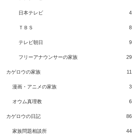
日本テレビ
4
ＴＢＳ
8
テレビ朝日
9
フリーアナウンサーの家族
29
カゲロウの家族
11
漫画・アニメの家族
3
オウム真理教
6
カゲロウの日記
86
家族問題相談所
44