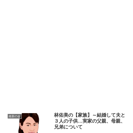
林佑美の【家族】～結婚して夫と
維新の会
３人の子供…実家の父親、母親、
兄弟について