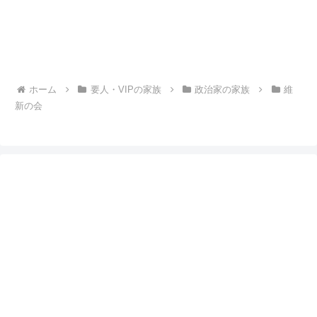
ホーム
要人・VIPの家族
政治家の家族
維
新の会