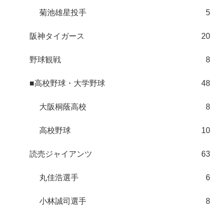
菊池雄星投手
5
阪神タイガース
20
野球観戦
8
■高校野球・大学野球
48
大阪桐蔭高校
8
高校野球
10
読売ジャイアンツ
63
丸佳浩選手
6
小林誠司選手
8