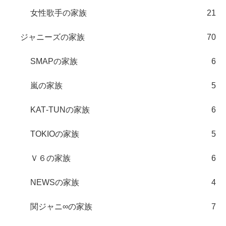
女性歌手の家族
21
ジャニーズの家族
70
SMAPの家族
6
嵐の家族
5
KAT‐TUNの家族
6
TOKIOの家族
5
Ｖ６の家族
6
NEWSの家族
4
関ジャニ∞の家族
7