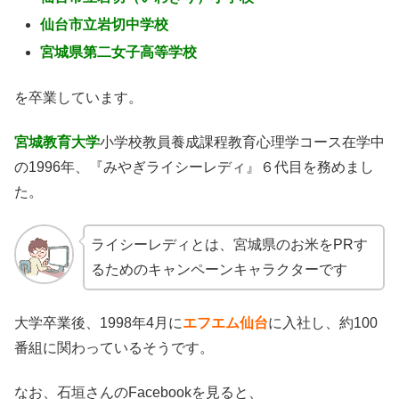
仙台市立岩切中学校
宮城県第二女子高等学校
を卒業しています。
宮城教育大学
小学校教員養成課程教育心理学コース在学中
の1996年、『みやぎライシーレディ』６代目を務めまし
た。
ライシーレディとは、宮城県のお米をPRす
るためのキャンペーンキャラクターです
大学卒業後、1998年4月に
エフエム仙台
に入社し、約100
番組に関わっているそうです。
なお、石垣さんのFacebookを見ると、