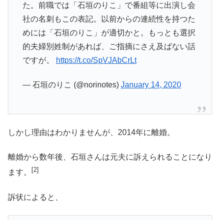
た。前職では「石垣のりこ」で番組等に出演し会
社の名刺もこの表記。以前からの連続性を持つた
めには「石垣のりこ」が適切かと。もっとも選択
的夫婦別姓制があれば、ご指摘にさえ及ばない話
ですが。
https://t.co/SpVJAbCrLt
— 石垣のりこ (@norinotes)
January 14, 2020
しかし理由はわかりませんが、
2014年に離婚
。
離婚から数年後、石垣さんは元夫に訴えられることになり
[2]
ます。
訴状によると、