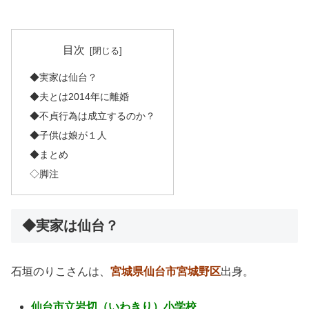
目次
◆実家は仙台？
◆夫とは2014年に離婚
◆不貞行為は成立するのか？
◆子供は娘が１人
◆まとめ
◇脚注
◆実家は仙台？
石垣のりこさんは、
宮城県仙台市宮城野区
出身
。
仙台市立岩切（いわきり）小学校