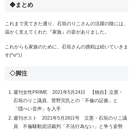
◆まとめ
これまで見てきた通り、石垣のりこさんの活躍の陰には、
温かく支えてくれた『家族』の姿がありました。
これからも家族のために、石垣さんの挑戦は続いていきま
す(^o^)丿
◇脚注
週刊女性PRIME 2021年5月24日 【独自】立憲・
石垣のりこ議員、菅野完氏との「不倫の証拠」と
「隠ぺい音声」を入手
週刊ポスト 2021年5月28日号 立憲・石垣のりこ議
員 不倫騒動泥沼裁判「不法行為ない」と争う姿勢