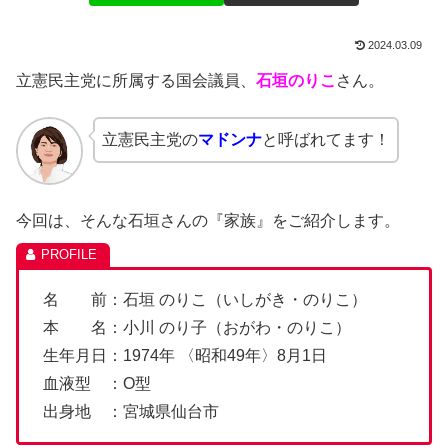
2024.03.09
立憲民主党に所属する国会議員、
石垣のりこ
さん。
立憲民主党の
マドンナ
と呼ばれてます！
今回は、そんな石垣さんの『家族』をご紹介します。
名 前：石垣 のりこ（いしがき・のりこ）
本 名：小川 のり子（おがわ・のりこ）
生年月日：1974年 〈昭和49年〉8月1日
血液型 ：O型
出身地 ：宮城県仙台市