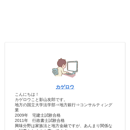
カゲロウ
こんにちは！
カゲロウこと影山友郎です。
地方の国立大学法学部⇒地方銀行⇒コンサルティング
業
2009年 宅建士試験合格
2011年 行政書士試験合格
興味分野は家族法と地方金融ですが、あんまり関係な