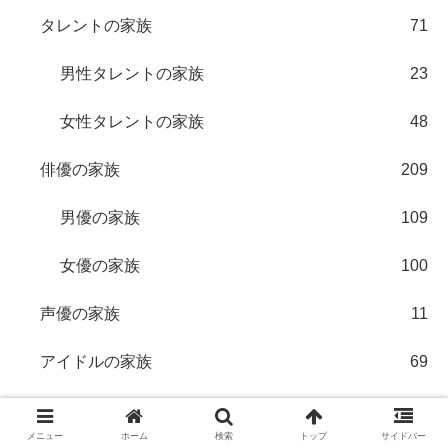
タレントの家族
71
男性タレントの家族
23
女性タレントの家族
48
俳優の家族
209
男優の家族
109
女優の家族
100
声優の家族
11
アイドルの家族
69
モーニング娘。
8
メニュー
ホーム
検索
トップ
サイドバー