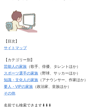
【目次】
サイトマップ
【カテゴリー別】
芸能人の家族
（歌手、俳優、タレントほか）
スポーツ選手の家族
（野球、サッカーほか）
知識・文化人の家族
（アナウンサー、作家ほか）
要人・VIPの家族
（政治家、皇族ほか）
その他
名前でも検索できます⬇⬇⬇