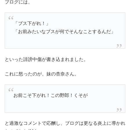
ブログには、
「ブス下がれ！」
「お前みたいなブスが何でそんなことするんだ」
といった誹謗中傷が書き込まれました。
これに怒ったのが、妹の杏奈さん。
お前こそ下がれ！この野郎！くそが
と過激なコメントで応酬し、ブログは更なる炎上に導かれ