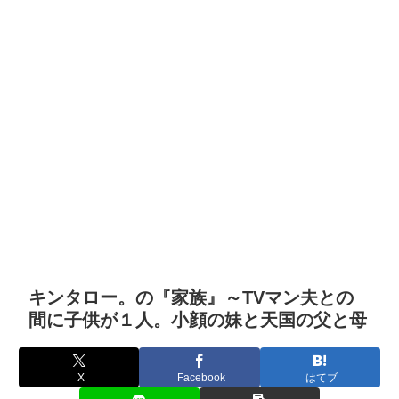
キンタロー。の『家族』～TVマン夫との
間に子供が１人。小顔の妹と天国の父と母
X
Facebook
はてブ