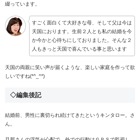
綴っています。
すごく面白くて大好きな母、そして父は今は
天国におります。生前２人とも私の結婚を今
か今かと心待ちにしておりました。そんな２
人もきっと天国で喜んでいる事と思います
天国の両親に笑い声が届くような、楽しい家庭を作って欲
しいですね(*^_^*)
◇編集後記
結婚前、男性に裏切られ続けてきたというキンタロー。さ
ん。
旦那さんの浮気が心配で、外での行動はＧＰＳで監視し、