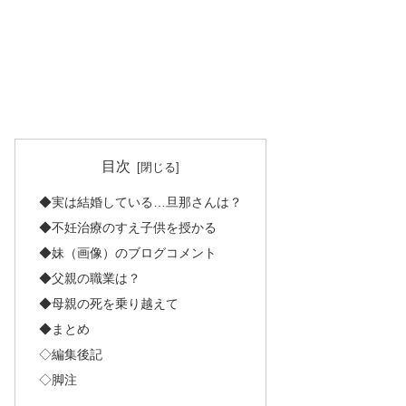
目次
◆実は結婚している…旦那さんは？
◆不妊治療のすえ子供を授かる
◆妹（画像）のブログコメント
◆父親の職業は？
◆母親の死を乗り越えて
◆まとめ
◇編集後記
◇脚注