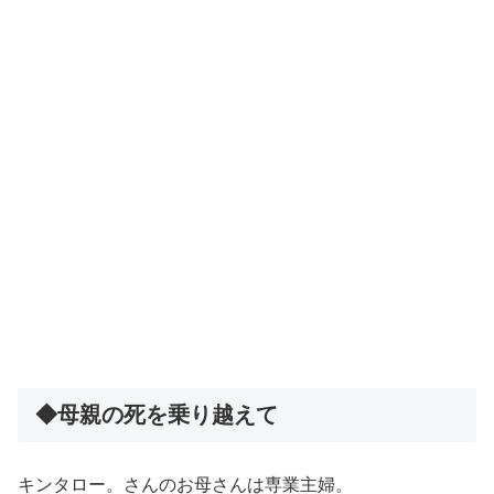
◆母親の死を乗り越えて
キンタロー。さんのお母さんは専業主婦。