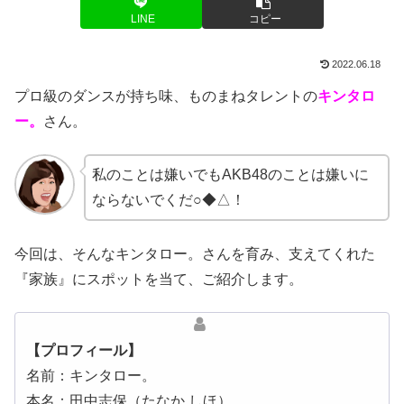
LINE
コピー
2022.06.18
プロ級のダンスが持ち味、ものまねタレントの
キンタロ
ー。
さん。
私のことは嫌いでもAKB48のことは嫌いに
ならないでくだ○◆△！
今回は、そんなキンタロー。さんを育み、支えてくれた
『家族』にスポットを当て、ご紹介します。
【プロフィール】
名前：キンタロー。
本名：田中志保（たなか しほ）