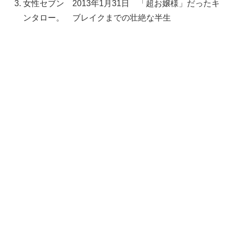
女性セブン 2013年1月31日 「超お嬢様」だったキ
ンタロー。 ブレイクまでの壮絶な半生