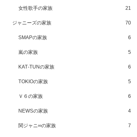
女性歌手の家族
21
ジャニーズの家族
70
SMAPの家族
6
嵐の家族
5
KAT‐TUNの家族
6
TOKIOの家族
5
Ｖ６の家族
6
NEWSの家族
4
関ジャニ∞の家族
7