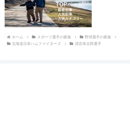
ホーム
スポーツ選手の家族
野球選手の家族
北海道日本ハムファイターズ
清宮幸太郎選手