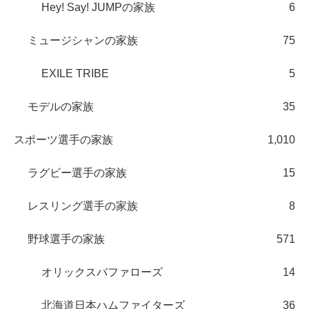
Hey! Say! JUMPの家族
6
ミュージシャンの家族
75
EXILE TRIBE
5
モデルの家族
35
スポーツ選手の家族
1,010
ラグビー選手の家族
15
レスリング選手の家族
8
野球選手の家族
571
オリックスバファローズ
14
北海道日本ハムファイターズ
36