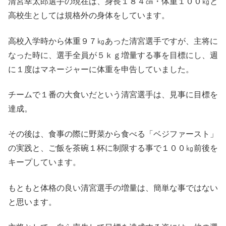
清宮幸太郎選手の現在は、身長１８４㎝・体重１００㎏と
高校生としては規格外の身体をしています。
高校入学時から体重９７㎏あった清宮選手ですが、主将に
なった時に、選手全員が５ｋｇ増量する事を目標にし、週
に１度はマネージャーに体重を申告していました。
チームで１番の大食いだという清宮選手は、見事に目標を
達成。
その後は、食事の際に野菜から食べる「ベジファースト」
の実践と、ご飯を茶碗１杯に制限する事で１００㎏前後を
キープしています。
もともと体格の良い清宮選手の増量は、簡単な事ではない
と思います。