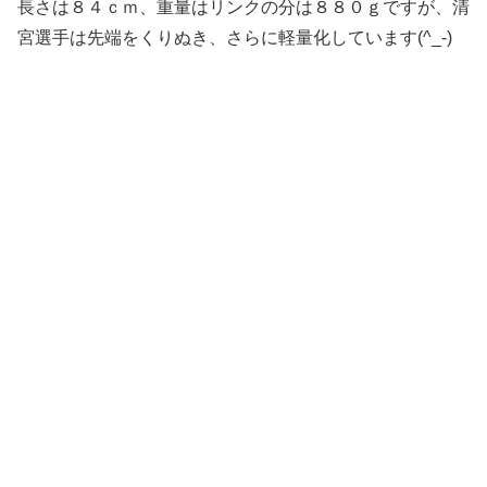
長さは８４ｃｍ、重量はリンクの分は８８０ｇですが、清
宮選手は先端をくりぬき、さらに軽量化しています(^_-)