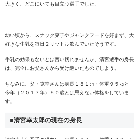
大きく、どこにいても目立つ選手でした。
幼い頃から、スナック菓子やジャンクフードを好まず、大
好きな牛乳を毎日２リットル飲んでいたそうです。
牛乳の効果もないとは言い切れませんが、清宮選手の身長
は、完全にお父さんから受け継いだものでしよう。
ちなみに、父・克幸さんは身長１８１㎝・体重９５㎏と、
今年（２０１７年）５０歳とは思えない体格をしていま
す。
■清宮幸太郎の現在の身長