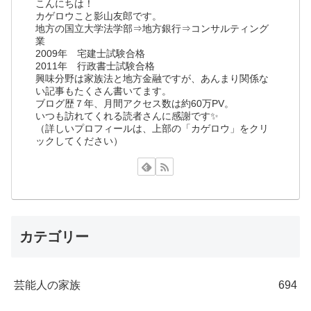
こんにちは！
カゲロウこと影山友郎です。
地方の国立大学法学部⇒地方銀行⇒コンサルティング
業
2009年 宅建士試験合格
2011年 行政書士試験合格
興味分野は家族法と地方金融ですが、あんまり関係な
い記事もたくさん書いてます。
ブログ歴７年、月間アクセス数は約60万PV。
いつも訪れてくれる読者さんに感謝です✨
（詳しいプロフィールは、上部の「カゲロウ」をクリ
ックしてください）
カテゴリー
芸能人の家族
694