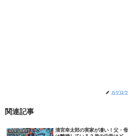
カゲロウ
関連記事
清宮幸太郎の実家が凄い！父・母
清宮幸太郎選手