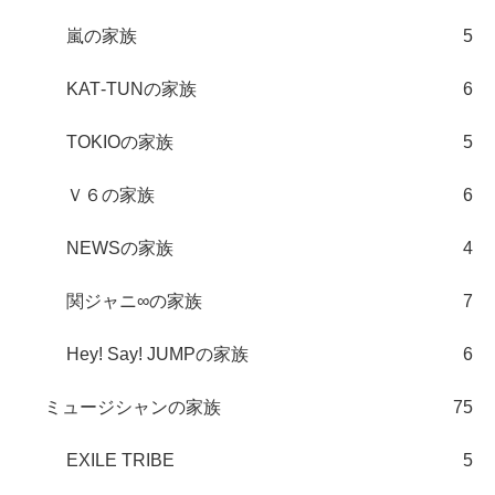
嵐の家族
5
KAT‐TUNの家族
6
TOKIOの家族
5
Ｖ６の家族
6
NEWSの家族
4
関ジャニ∞の家族
7
Hey! Say! JUMPの家族
6
ミュージシャンの家族
75
EXILE TRIBE
5