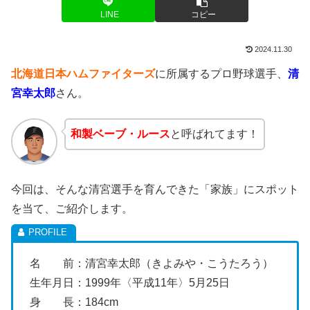
LINE
コピー
2024.11.30
北海道日本ハムファイターズ
に所属するプロ野球選手、
清
宮幸太郎
さん。
和製ベーブ・ルース
と呼ばれてます！
今回は、そんな清宮選手を育んできた「家族」にスポット
を当て、ご紹介します。
名 前：清宮幸太郎（きよみや・こうたろう）
生年月日：1999年〈平成11年〉5月25日
身 長：184cm