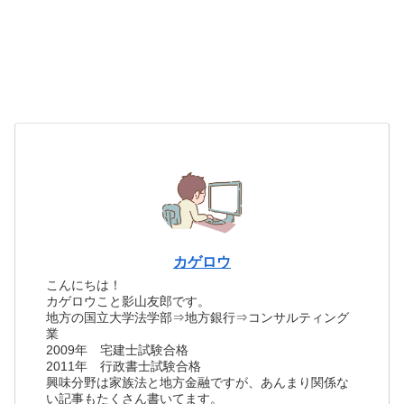
カゲロウ
こんにちは！
カゲロウこと影山友郎です。
地方の国立大学法学部⇒地方銀行⇒コンサルティング
業
2009年 宅建士試験合格
2011年 行政書士試験合格
興味分野は家族法と地方金融ですが、あんまり関係な
い記事もたくさん書いてます。