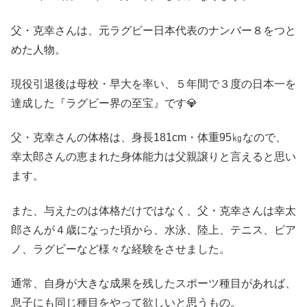
父・克幸さんは、元ラグビー日本代表のナンバー８をつと
めた人物。
現役引退後は母校・早大を率い、５年間で３度の日本一を
達成した『ラグビー界の至宝』です💎
父・克幸さんの体格は、身長181cm・体重95㎏なので、
幸太郎さんの恵まれた身体能力は父親譲りと言えると思い
ます。
また、与えたのは体格だけではなく、父・克幸さんは幸太
郎さんが４歳になった頃から、水泳、陸上、テニス、ピア
ノ、ラグビーなど様々な経験をさせました。
通常、自身が大きな成果を残したスポーツ種目があれば、
息子にも同じ種目をやって欲しいと思うもの。