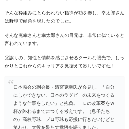
そんな枠組みにとらわれない指導が功を奏し、幸太郎さん
は野球で頭角を現したのでした。
そんな克幸さんと幸太郎さんの目元は、非常に似ていると
言われています。
父譲りの、知性と情熱を感じさせるクールな眼光で、しっ
かりとこれからのキャリアを見据えて欲しいですね！
日本協会の副会長・清宮克幸氏が会見し、「自分
にしかできない、日本のラグビーの未来をつくる
ような仕事をしたい」と抱負。ＴＬの改革案をＷ
杯が終わるまでにつくる考えです。（息子たち
の）高校野球、プロ野球も応援に行きたいけどと
笑わせ、大役を果たす覚悟を語りました。