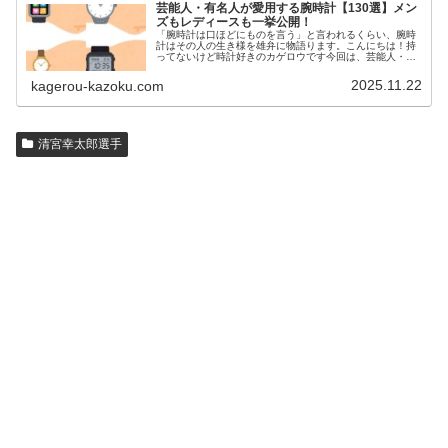
芸能人・有名人が愛用する腕時計【130選】メン
ズもレディースも一挙公開！
「腕時計は口ほどにものを言う」と言われるくらい、腕時
計はその人の生き様を雄弁に物語ります。こんにちは！持
ってないけど時計好きのカゲロウです今回は、芸能人・有
名人の腕時計をご紹介し、その人となりに思いを寄せたい
と思います。見たいページをクリッ…
2025.11.22
kagerou-kazoku.com
清宮幸太郎選手