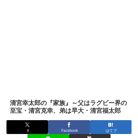
清宮幸太郎の『家族』～父はラグビー界の
至宝・清宮克幸、弟は早大・清宮福太郎
X
Facebook
はてブ