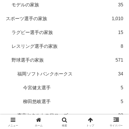
モデルの家族
35
スポーツ選手の家族
1,010
ラグビー選手の家族
15
レスリング選手の家族
8
野球選手の家族
571
福岡ソフトバンクホークス
34
今宮健太選手
5
柳田悠岐選手
5
東京ヤクルトスワローズ
32
メニュー
ホーム
検索
トップ
サイドバー