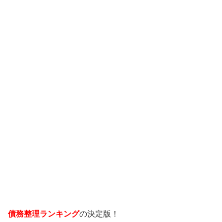
債務整理ランキング
の決定版！