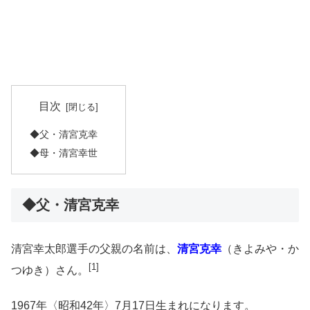
目次
◆父・清宮克幸
◆母・清宮幸世
◆父・清宮克幸
清宮幸太郎選手の父親の名前は、
清宮克幸
（きよみや・か
[1]
つゆき）さん。
1967年〈昭和42年〉7月17日生まれになります。