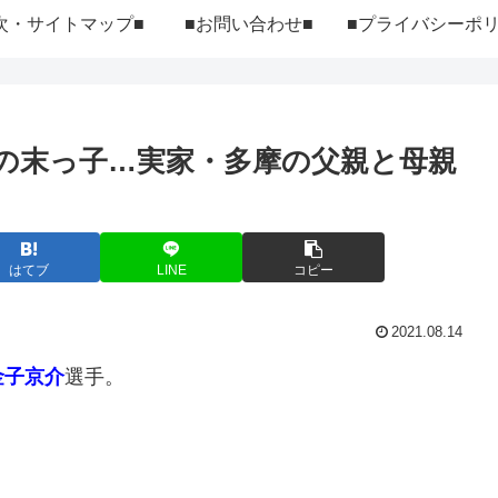
次・サイトマップ■
■お問い合わせ■
の末っ子…実家・多摩の父親と母親
はてブ
LINE
コピー
2021.08.14
金子京介
選手。