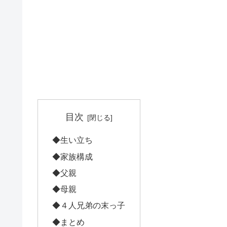
目次
◆生い立ち
◆家族構成
◆父親
◆母親
◆４人兄弟の末っ子
◆まとめ