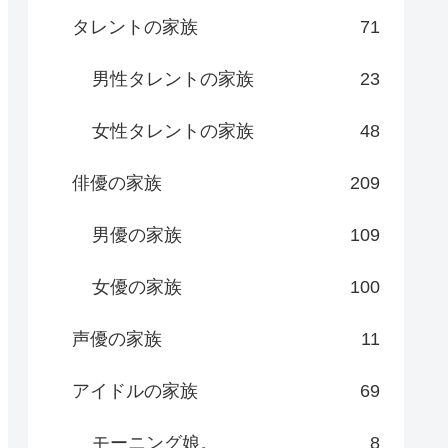
タレントの家族
71
男性タレントの家族
23
女性タレントの家族
48
俳優の家族
209
男優の家族
109
女優の家族
100
声優の家族
11
アイドルの家族
69
モーニング娘。
8