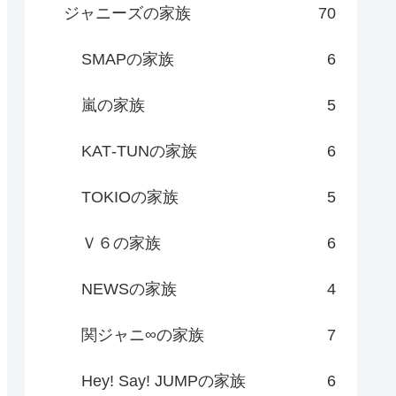
ジャニーズの家族
70
SMAPの家族
6
嵐の家族
5
KAT‐TUNの家族
6
TOKIOの家族
5
Ｖ６の家族
6
NEWSの家族
4
関ジャニ∞の家族
7
Hey! Say! JUMPの家族
6