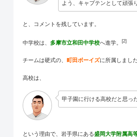
よう、キャプテンとして頑張
と、コメントを残しています。
[2]
中学校は、
多摩市立和田中学校
へ進学。
チームは硬式の、
町田ボーイズ
に所属しまし
高校は、
甲子園に行ける高校だと思っ
という理由で、岩手県にある
盛岡大学附属高