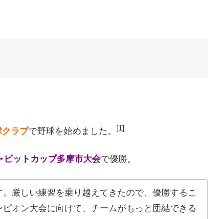
[1]
球クラブ
で野球を始めました。
ジャビットカップ多摩市大会
で優勝。
す。厳しい練習を乗り越えてきたので、優勝するこ
ンピオン大会に向けて、チームがもっと団結できる