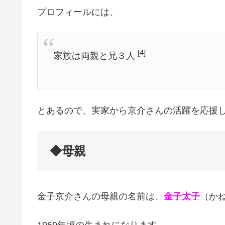
プロフィールには、
[4]
家族は両親と兄３人
とあるので、実家から京介さんの活躍を応援
◆母親
金子京介さんの母親の名前は、
金子太子
（か