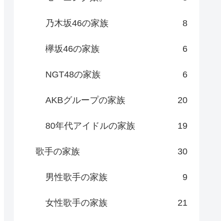
乃木坂46の家族
8
欅坂46の家族
6
NGT48の家族
6
AKBグループの家族
20
80年代アイドルの家族
19
歌手の家族
30
男性歌手の家族
9
女性歌手の家族
21