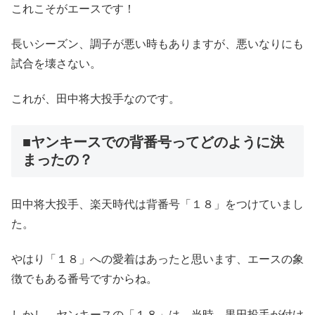
これこそがエースです！
長いシーズン、調子が悪い時もありますが、悪いなりにも
試合を壊さない。
これが、田中将大投手なのです。
■ヤンキースでの背番号ってどのように決
まったの？
田中将大投手、楽天時代は背番号「１８」をつけていまし
た。
やはり「１８」への愛着はあったと思います、エースの象
徴でもある番号ですからね。
しかし、ヤンキースの「１８」は、当時、黒田投手が付け