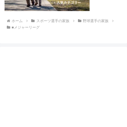
ホーム
スポーツ選手の家族
野球選手の家族
■メジャーリーグ