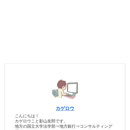
カゲロウ
こんにちは！
カゲロウこと影山友郎です。
地方の国立大学法学部⇒地方銀行⇒コンサルティング