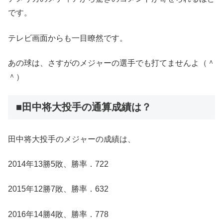
です。
テレビ画面からも一目瞭然です。
あの球は、さすがのメジャーの選手でも打てませんよ（＾
＾）
■田中将大投手の通算成績は？
田中将大投手のメジャーの成績は、
2014年13勝5敗、勝率．722
2015年12勝7敗、勝率．632
2016年14勝4敗、勝率．778