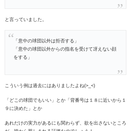
と言っていました。
「意中の球団以外は拒否する」
「意中の球団以外からの指名を受けて冴えない顔
をする」
こういう例は過去にはありましたよね(>_<)
「どこの球団でもいい」とか「背番号は１８に近いから１
９に決めた」とか
あれだけの実力があるにも関わらず、欲を出さないところ