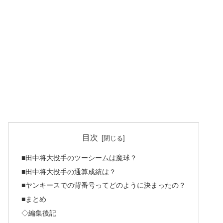
目次
■田中将大投手のツーシームは魔球？
■田中将大投手の通算成績は？
■ヤンキースでの背番号ってどのように決まったの？
■まとめ
◇編集後記