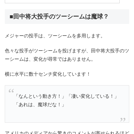
■田中将大投手のツーシームは魔球？
メジャーの投手は、ツーシームを多用します。
色々な投手がツーシームを投げますが、田中将大投手のツ
ーシームは、変化が尋常ではありません。
横に水平に数十センチ変化しています！
「なんという動き方！」「凄い変化している！」
「あれは、魔球だな！」
アメリカのメディアから驚きのコメントが寄せられるほど