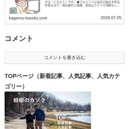
やま・いちろう）です。◆プロフィール地方の国立大学法
学部を出て、地方銀行に就職。現在はフリーで活動をして
います。 2009年12月2日 宅建士試験合格（合格率
15.85％） 2012年1月…
2026.07.05
kagerou-kazoku.com
コメント
コメントを書き込む
TOPページ（新着記事、人気記事、人気カテ
ゴリー）