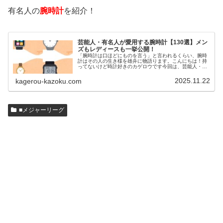
有名人の
腕時計
を紹介！
芸能人・有名人が愛用する腕時計【130選】メン
ズもレディースも一挙公開！
「腕時計は口ほどにものを言う」と言われるくらい、腕時
計はその人の生き様を雄弁に物語ります。こんにちは！持
ってないけど時計好きのカゲロウです今回は、芸能人・有
名人の腕時計をご紹介し、その人となりに思いを寄せたい
と思います。見たいページをクリッ…
2025.11.22
kagerou-kazoku.com
■メジャーリーグ