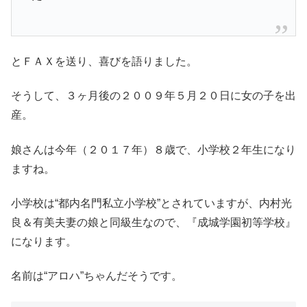
とＦＡＸを送り、喜びを語りました。
そうして、３ヶ月後の２００９年５月２０日に女の子を出
産。
娘さんは今年（２０１７年）８歳で、小学校２年生になり
ますね。
小学校は“都内名門私立小学校”とされていますが、内村光
良＆有美夫妻の娘と同級生なので、『成城学園初等学校』
になります。
名前は“アロハ”ちゃんだそうです。