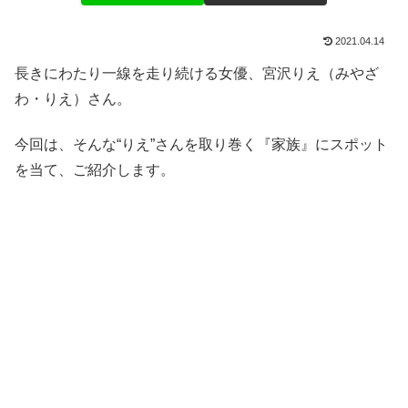
2021.04.14
長きにわたり一線を走り続ける女優、宮沢りえ（みやざ
わ・りえ）さん。
今回は、そんな“りえ”さんを取り巻く『家族』にスポット
を当て、ご紹介します。