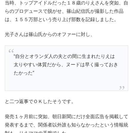
当時、トップアイドルだった１８歳のりえさんを突如、自
らのプロデュースで脱がせ、篠山紀信氏が撮影した作品
は、１５５万部という売り上げ部数を記録しました。
光子さんは篠山氏からのオファーに対し、
“自分とオランダ人の夫との間に生まれたりえは
太りやすい体質だから、ヌードは早く撮っておき
たかった”
と二つ返事でＯＫしたそうです。
発売１ヶ月前に突如、朝日新聞にだけ全面広告を掲載して
発表するまで、関係者以外誰も知らなかったという情報統