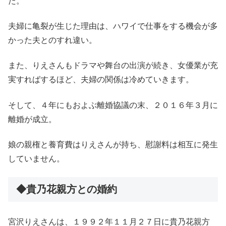
た。
夫婦に亀裂が生じた理由は、ハワイで仕事をする機会が多
かった夫とのすれ違い。
また、りえさんもドラマや舞台の出演が続き、女優業が充
実すればするほど、夫婦の関係は冷めていきます。
そして、４年にもおよぶ離婚協議の末、２０１６年３月に
離婚が成立。
娘の親権と養育費はりえさんが持ち、慰謝料は相互に発生
していません。
◆貴乃花親方との婚約
宮沢りえさんは、１９９２年１１月２７日に貴乃花親方