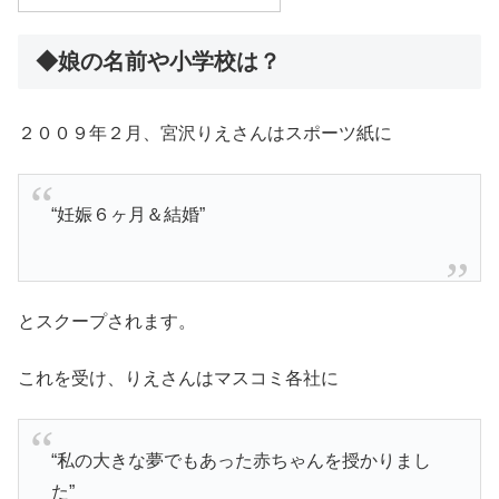
◆娘の名前や小学校は？
２００９年２月、宮沢りえさんはスポーツ紙に
“妊娠６ヶ月＆結婚”
とスクープされます。
これを受け、りえさんはマスコミ各社に
“私の大きな夢でもあった赤ちゃんを授かりまし
た”