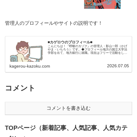
管理人のプロフィールやサイトの説明です！
■カゲロウのプロフィール■
こんにちは！『蜉蝣のカゾク』の管理人・影山一郎（かげ
やま・いちろう）です。◆プロフィール地方の国立大学法
学部を出て、地方銀行に就職。現在はフリーで活動をして
います。 2009年12月2日 宅建士試験合格（合格率
15.85％） 2012年1月…
2026.07.05
kagerou-kazoku.com
コメント
コメントを書き込む
TOPページ（新着記事、人気記事、人気カテ