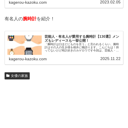
2023.02.05
kagerou-kazoku.com
いるのでしょうか？今回は、芸能人…
有名人の
腕時計
を紹介！
芸能人・有名人が愛用する腕時計【130選】メン
ズもレディースも一挙公開！
「腕時計は口ほどにものを言う」と言われるくらい、腕時
計はその人の生き様を雄弁に物語ります。こんにちは！持
ってないけど時計好きのカゲロウです今回は、芸能人・有
名人の腕時計をご紹介し、その人となりに思いを寄せたい
と思います。見たいページをクリッ…
2025.11.22
kagerou-kazoku.com
女優の家族