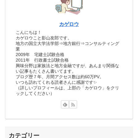
カゲロウ
こんにちは！
カゲロウこと影山友郎です。
地方の国立大学法学部⇒地方銀行⇒コンサルティング
業
2009年 宅建士試験合格
2011年 行政書士試験合格
興味分野は家族法と地方金融ですが、あんまり関係な
い記事もたくさん書いてます。
ブログ歴７年、月間アクセス数は約60万PV。
いつも訪れてくれる読者さんに感謝です✨
（詳しいプロフィールは、上部の「カゲロウ」をクリ
ックしてください）
カテゴリー