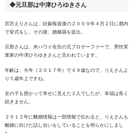
◆元旦那は中津ひろゆきさん
宮沢えりさんは、妊娠報道後の２００９年４月２日に都内
で挙式をし、その後、婚姻届を提出。
旦那さんは、米ハワイ在住の元プロサーファーで、男性実
業家の中津ひろゆきさんと言われています。
年齢は、今年（２０１７年）で４９歳なので、りえさんよ
り５歳年上ですね。
女の子も授かって幸せに見えた２人でしたが、幸福は長く
続きません。
２０１２年に離婚情報は一部情報で伝わると、りえさんも
離婚に向けた話し合いをしていることを明らかにしまし