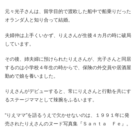
元々光子さんは、留学目的で渡欧した船中で船乗りだった
オランダ人と知り合って結婚。
夫婦仲は上手くいかず、りえさんが生後４カ月の時に破局
しています。
その後、姉夫婦に預けられたりえさんが、光子さんと同居
するのは小学校４年生の時からで、保険の外交員や居酒屋
勤めで娘を養いました。
りえさんがデビューすると、常にりえさんと行動を共にす
るステージママとして辣腕をふるいます。
“りえママ”を語るうえで欠かせないのは、１９９１年に発
売されたりえさんのヌード写真集『Ｓａｎｔａ Ｆｅ』。