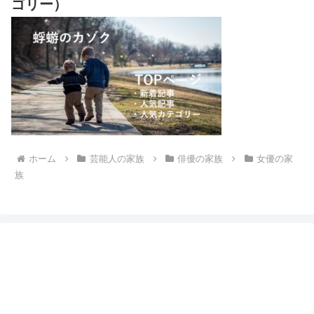
ゴリー）
ホーム
芸能人の家族
俳優の家族
女優の家
族