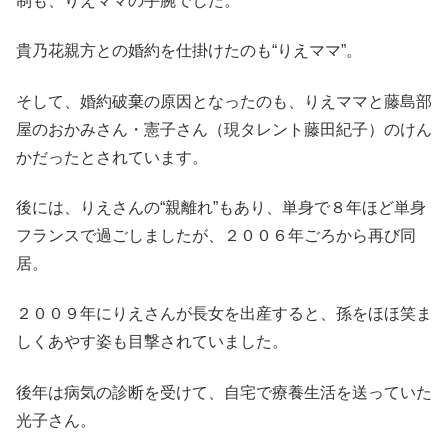
制も、りえママの手腕でした。
貴乃花親方との婚約を仕掛けたのも“りえママ”。
そして、婚約破棄の原因となったのも、りえママと藤島部
屋のおかみさん・憲子さん（現タレント藤田紀子）のけん
かだったとされています。
後には、りえさんの“親離れ”もあり、単身で８年ほど単身
フランスで過ごしましたが、２００６年ごろから再び同
居。
２００９年にりえさんが長女を出産すると、孫をほほ笑ま
しくあやす姿も目撃されていました。
後年は病気の診断を受けて、自宅で療養生活を送っていた
光子さん。