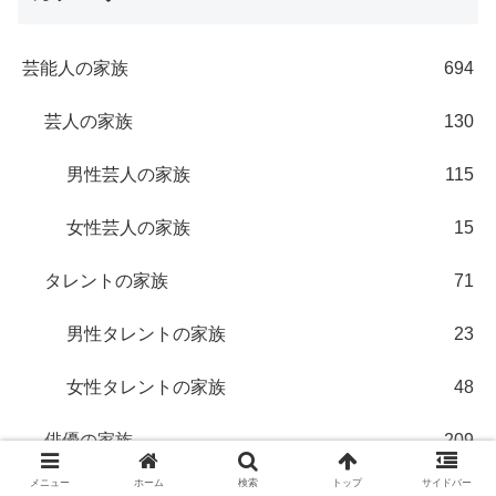
芸能人の家族
694
芸人の家族
130
男性芸人の家族
115
女性芸人の家族
15
タレントの家族
71
男性タレントの家族
23
女性タレントの家族
48
俳優の家族
209
メニュー
ホーム
検索
トップ
サイドバー
男優の家族
109