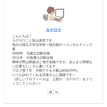
カゲロウ
こんにちは！
カゲロウこと影山友郎です。
地方の国立大学法学部⇒地方銀行⇒コンサルティング
業
2009年 宅建士試験合格
2011年 行政書士試験合格
興味分野は家族法と地方金融ですが、あんまり関係な
い記事もたくさん書いてます。
ブログ歴７年、月間アクセス数は約60万PV。
いつも訪れてくれる読者さんに感謝です✨
（詳しいプロフィールは、上部の「カゲロウ」をクリ
ックしてください）