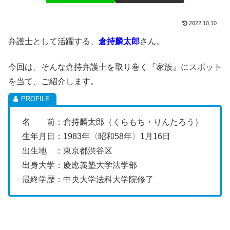
2022.10.10
弁護士として活躍する、
倉持麟太郎
さん。
今回は、そんな倉持弁護士を取り巻く『家族』にスポット
を当て、ご紹介します。
名 前：倉持麟太郎（くらもち・りんたろう）
生年月日：1983年〈昭和58年〉1月16日
出生地 ：東京都渋谷区
出身大学：慶應義塾大学法学部
最終学歴：中央大学法科大学院修了