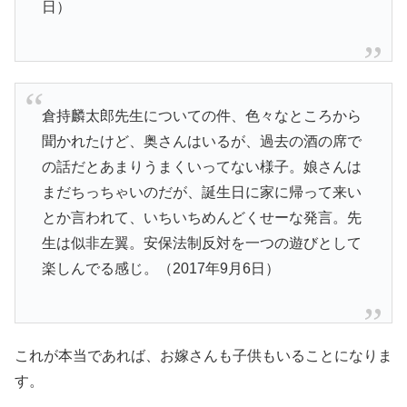
日）
倉持麟太郎先生についての件、色々なところから
聞かれたけど、奥さんはいるが、過去の酒の席で
の話だとあまりうまくいってない様子。娘さんは
まだちっちゃいのだが、誕生日に家に帰って来い
とか言われて、いちいちめんどくせーな発言。先
生は似非左翼。安保法制反対を一つの遊びとして
楽しんでる感じ。（2017年9月6日）
これが本当であれば、お嫁さんも子供もいることになりま
す。