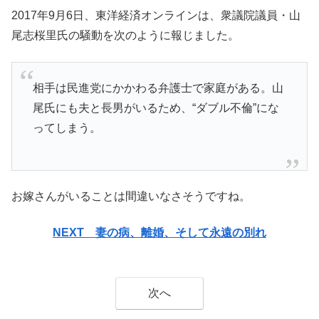
2017年9月6日、
東洋経済オンラインは、衆議院議員・山
尾志桜里氏の騒動を次のように報じました。
相手は民進党にかかわる弁護士で家庭がある。山
尾氏にも夫と長男がいるため、“ダブル不倫”にな
ってしまう。
お嫁さんがいることは間違いなさそうですね。
NEXT
妻の病、離婚、そして永遠の別れ
次へ