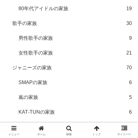
80年代アイドルの家族
19
歌手の家族
30
男性歌手の家族
9
女性歌手の家族
21
ジャニーズの家族
70
SMAPの家族
6
嵐の家族
5
KAT‐TUNの家族
6
TOKIOの家族
5
メニュー
ホーム
検索
トップ
サイドバー