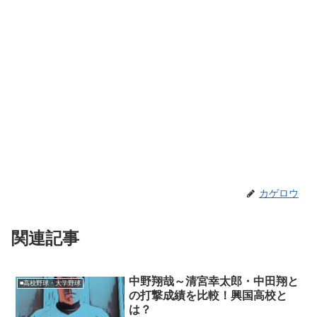
カゲロウ
関連記事
中野翔哉～清宮幸太郎・中田翔と
■高校野球・大学野球
の打撃成績を比較！興国高校と
は？