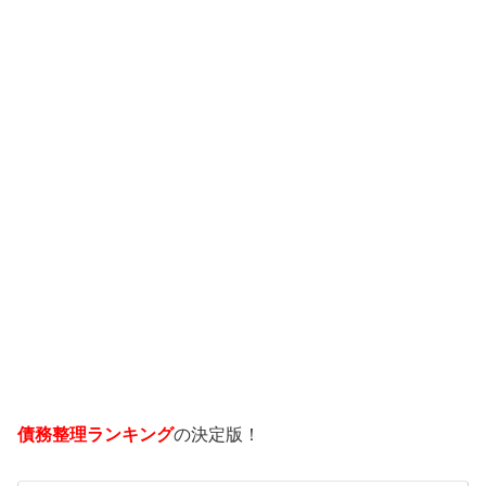
債務整理ランキング
の決定版！