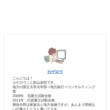
カゲロウ
こんにちは！
カゲロウこと影山友郎です。
地方の国立大学法学部⇒地方銀行⇒コンサルティング
業
2009年 宅建士試験合格
2011年 行政書士試験合格
興味分野は家族法と地方金融ですが、あんまり関係な
い記事もたくさん書いてます。