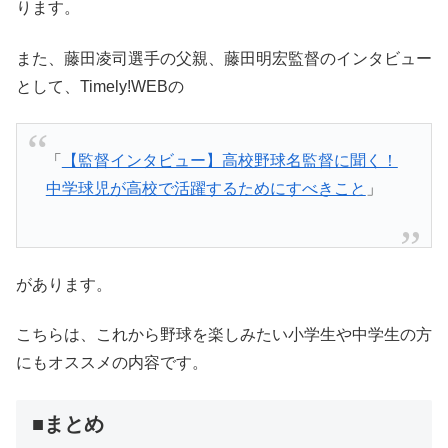
ります。
また、藤田凌司選手の父親、藤田明宏監督のインタビュー
として、Timely!WEBの
「
【監督インタビュー】高校野球名監督に聞く！
中学球児が高校で活躍するためにすべきこと
」
があります。
こちらは、これから野球を楽しみたい小学生や中学生の方
にもオススメの内容です。
■まとめ