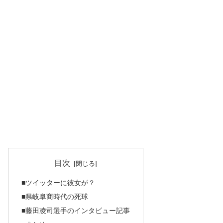
目次
■ツイッターに彼女が？
■県岐阜商時代の死球
■藤田凌司選手のインタビュー記事