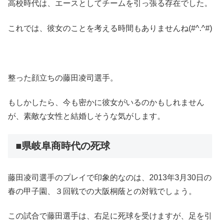
高校時代は、エースとしてチームを引っ張る存在でした。
これでは、彼女のことを考える時間もありませんね(#^.^#)
整った顔立ちの藤田凌司選手。
もしかしたら、今も密かに彼女がいるのかもしれません
が、素敵な女性と結婚しそうな気がします。
■県岐阜商時代の死球
藤田凌司選手のプレイで印象的なのは、2013年3月30日の
春の甲子園、３回戦での大阪桐蔭との対戦でしょう。
この試合で藤田選手は、右足に死球を受けますが、足を引