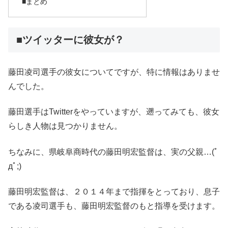
■まとめ
■ツイッターに彼女が？
藤田凌司選手の彼女についてですが、特に情報はありませ
んでした。
藤田選手はTwitterをやっていますが、遡ってみても、彼女
らしき人物は見つかりません。
ちなみに、県岐阜商時代の藤田明宏監督は、実の父親…(ﾟ
дﾟ;)
藤田明宏監督は、２０１４年まで指揮をとっており、息子
である凌司選手も、藤田明宏監督のもと指導を受けます。