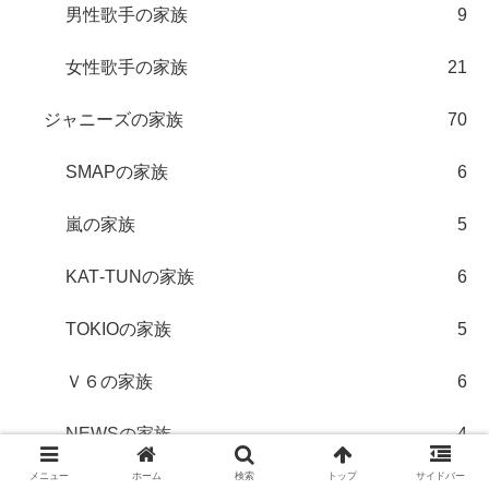
男性歌手の家族
9
女性歌手の家族
21
ジャニーズの家族
70
SMAPの家族
6
嵐の家族
5
KAT‐TUNの家族
6
TOKIOの家族
5
Ｖ６の家族
6
NEWSの家族
4
メニュー
ホーム
検索
トップ
サイドバー
関ジャニ∞の家族
7