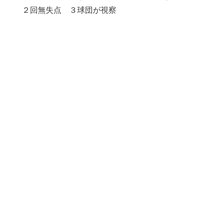
２回無失点 ３球団が視察