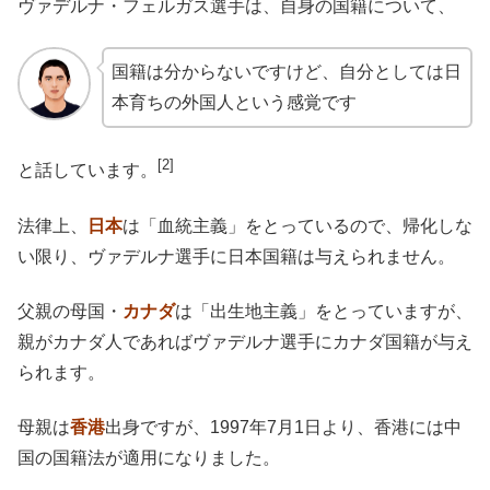
ヴァデルナ・フェルガス選手は、自身の国籍について、
国籍は分からないですけど、自分としては日
本育ちの外国人という感覚です
[2]
と話しています。
法律上、
日本
は「血統主義」をとっているので、帰化しな
い限り、ヴァデルナ選手に日本国籍は与えられません。
父親の母国・
カナダ
は「出生地主義」をとっていますが、
親がカナダ人であればヴァデルナ選手にカナダ国籍が与え
られます。
母親は
香港
出身ですが、1997年7月1日より、香港には中
国の国籍法が適用になりました。