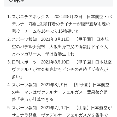
スポニチアネックス 2021年8月22日 日本航空・バ
デルナ 7回に先頭打者のライナーが腹部直撃も魂の
完投 チームを16年ぶり16強導いた
スポーツ報知 2021年8月11日 【甲子園】 日本航
空のバデルナ完封 大阪出身で父の両親はドイツ人
とハンガリー人、母は香港生まれ
日刊スポーツ 2021年8月10日 【甲子園】日本航空
ヴァデルナが大会初完封もピンチの連続「反省点が
多い」
スポーツ報知 2021年8月9日 【甲子園】日本航空
のキーマンはヴァデルナ・フェルガス 豊泉啓介監
督「失点が計算できる」
スポーツ報知 2021年7月12日 【山梨】日本航空が
サヨナラ発進 ヴァデルナ・フェルガスが２番手で