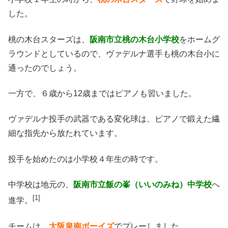
した。
桃の木台スターズは、
阪南市立桃の木台小学校
をホームグ
ラウンドとしているので、ヴァデルナ選手も桃の木台小に
通ったのでしょう。
一方で、６歳から12歳まではピアノも習いました。
ヴァデルナ投手の武器である変化球は、ピアノで鍛えた繊
細な指先から放たれています。
投手を始めたのは小学校４年生の時です。
中学校は地元の、
阪南市立飯の峯（いいのみね）中学校
へ
[1]
進学。
チームは、
大阪泉南ボーイズ
でプレーしました。