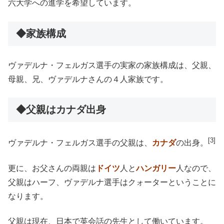
六大学への進学を希望しています。
◆家族構成
ヴァデルナ・フェルガス選手の実家の家族構成は、父親、
母親、兄、ヴァデルナさんの４人家族です。
◆父親はカナダ出身
[3]
ヴァデルナ・フェルガス選手の父親は、
カナダ
の出身。
更に、お父さんの両親は
ドイツ
人と
ハンガリー
人なので、
父親はハーフ、ヴァデルナ選手はクォーターということに
なります。
父親は現在、日本で英会話の先生として働いています。