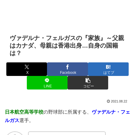
ヴァデルナ・フェルガスの『家族』～父親
はカナダ、母親は香港出身…自身の国籍
は？
X
Facebook
はてブ
LINE
コピー
2021.08.22
日本航空高等学校
の野球部に所属する、
ヴァデルナ・フェ
ルガス
選手。