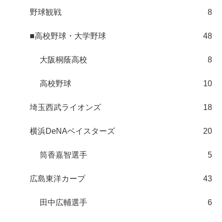
野球観戦
8
■高校野球・大学野球
48
大阪桐蔭高校
8
高校野球
10
埼玉西武ライオンズ
18
横浜DeNAベイスターズ
20
筒香嘉智選手
5
広島東洋カープ
43
田中広輔選手
6