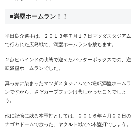
■満塁ホームラン！！
平田良介選手は、２０１３年７月１７日マツダスタジアム
で行われた広島戦で、満塁ホームランを放ちます。
２点ビハインドの状態で迎えたバッターボックスでの、逆
転満塁ホームランでした。
真っ赤に染まったマツダスタジアムでの逆転満塁ホームラ
ンですから、さぞカープファンは悲しかったことでしょ
う。
他に記憶に残る本塁打としては、２０１６年４月２２日の
ナゴヤドームで放った、ヤクルト戦での本塁打でしょう。