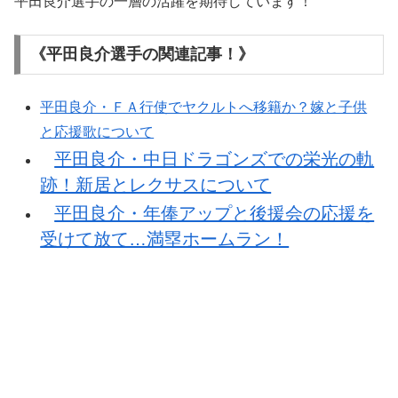
平田良介選手の一層の活躍を期待しています！
《平田良介選手の関連記事！》
平田良介・ＦＡ行使でヤクルトへ移籍か？嫁と子供
と応援歌について
平田良介・中日ドラゴンズでの栄光の軌
跡！新居とレクサスについて
平田良介・年俸アップと後援会の応援を
受けて放て…満塁ホームラン！