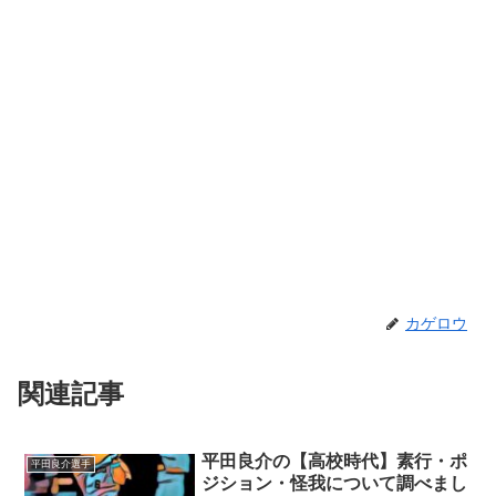
カゲロウ
関連記事
平田良介の【高校時代】素行・ポ
平田良介選手
ジション・怪我について調べまし