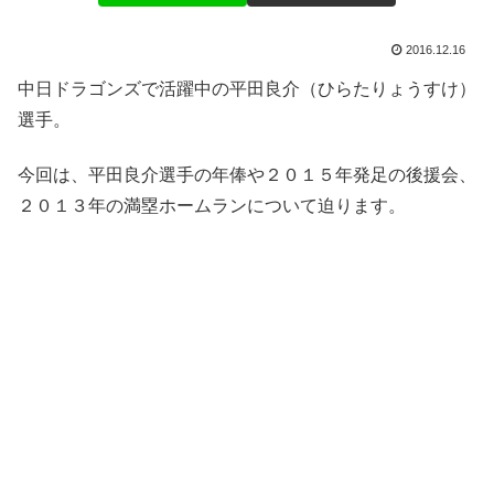
2016.12.16
中日ドラゴンズで活躍中の平田良介（ひらたりょうすけ）
選手。
今回は、平田良介選手の年俸や２０１５年発足の後援会、
２０１３年の満塁ホームランについて迫ります。