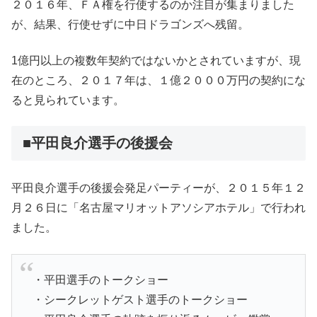
２０１６年、ＦＡ権を行使するのか注目が集まりました
が、結果、行使せずに中日ドラゴンズへ残留。
1億円以上の複数年契約ではないかとされていますが、現
在のところ、２０１７年は、１億２０００万円の契約にな
ると見られています。
■平田良介選手の後援会
平田良介選手の後援会発足パーティーが、２０１５年１２
月２６日に「名古屋マリオットアソシアホテル」で行われ
ました。
・平田選手のトークショー
・シークレットゲスト選手のトークショー