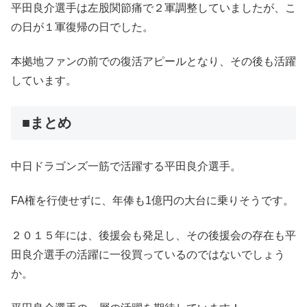
平田良介選手は左股関節痛で２軍調整していましたが、こ
の日が１軍復帰の日でした。
本拠地ファンの前での復活アピールとなり、その後も活躍
しています。
■まとめ
中日ドラゴンズ一筋で活躍する平田良介選手。
FA権を行使せずに、年俸も1億円の大台に乗りそうです。
２０１５年には、後援会も発足し、その後援会の存在も平
田良介選手の活躍に一役買っているのではないでしょう
か。