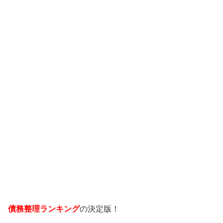
債務整理ランキング
の決定版！