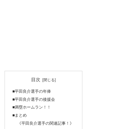
目次
■平田良介選手の年俸
■平田良介選手の後援会
■満塁ホームラン！！
■まとめ
《平田良介選手の関連記事！》