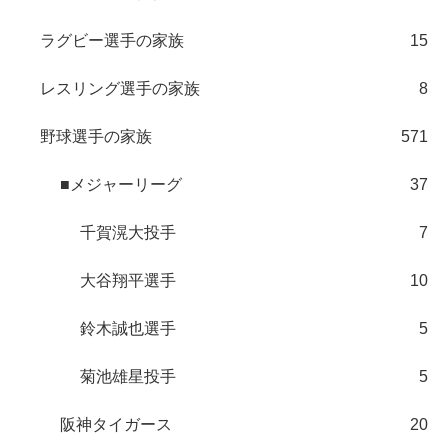
ラグビー選手の家族
15
レスリング選手の家族
8
野球選手の家族
571
■メジャーリーグ
37
千賀滉大投手
7
大谷翔平選手
10
鈴木誠也選手
5
菊池雄星投手
5
阪神タイガース
20