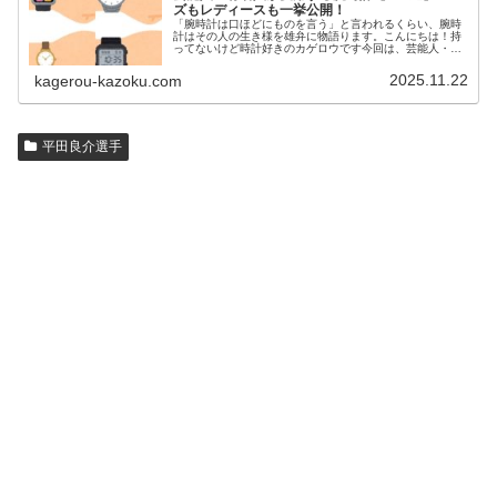
ズもレディースも一挙公開！
「腕時計は口ほどにものを言う」と言われるくらい、腕時
計はその人の生き様を雄弁に物語ります。こんにちは！持
ってないけど時計好きのカゲロウです今回は、芸能人・有
名人の腕時計をご紹介し、その人となりに思いを寄せたい
と思います。見たいページをクリッ…
2025.11.22
kagerou-kazoku.com
平田良介選手