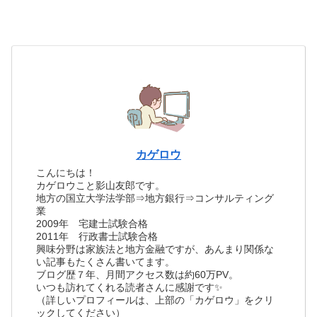
カゲロウ
こんにちは！
カゲロウこと影山友郎です。
地方の国立大学法学部⇒地方銀行⇒コンサルティング
業
2009年 宅建士試験合格
2011年 行政書士試験合格
興味分野は家族法と地方金融ですが、あんまり関係な
い記事もたくさん書いてます。
ブログ歴７年、月間アクセス数は約60万PV。
いつも訪れてくれる読者さんに感謝です✨
（詳しいプロフィールは、上部の「カゲロウ」をクリ
ックしてください）