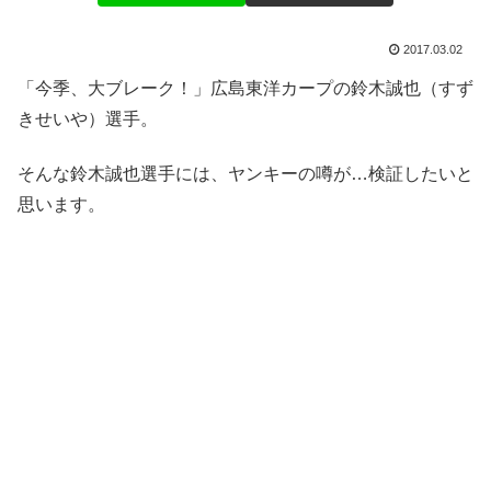
2017.03.02
「今季、大ブレーク！」広島東洋カープの鈴木誠也（すず
きせいや）選手。
そんな鈴木誠也選手には、ヤンキーの噂が…検証したいと
思います。