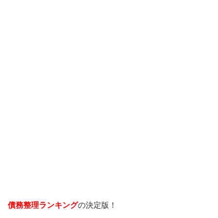
債務整理ランキング
の決定版！