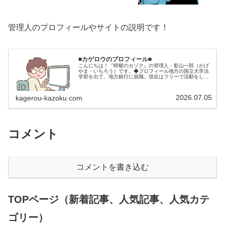
管理人のプロフィールやサイトの説明です！
■カゲロウのプロフィール■
こんにちは！『蜉蝣のカゾク』の管理人・影山一郎（かげ
やま・いちろう）です。◆プロフィール地方の国立大学法
学部を出て、地方銀行に就職。現在はフリーで活動をして
います。 2009年12月2日 宅建士試験合格（合格率
15.85％） 2012年1月…
2026.07.05
kagerou-kazoku.com
コメント
コメントを書き込む
TOPページ（新着記事、人気記事、人気カテ
ゴリー）