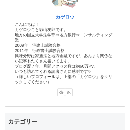
カゲロウ
こんにちは！
カゲロウこと影山友郎です。
地方の国立大学法学部⇒地方銀行⇒コンサルティング
業
2009年 宅建士試験合格
2011年 行政書士試験合格
興味分野は家族法と地方金融ですが、あんまり関係な
い記事もたくさん書いてます。
ブログ歴７年、月間アクセス数は約60万PV。
いつも訪れてくれる読者さんに感謝です✨
（詳しいプロフィールは、上部の「カゲロウ」をクリ
ックしてください）
カテゴリー