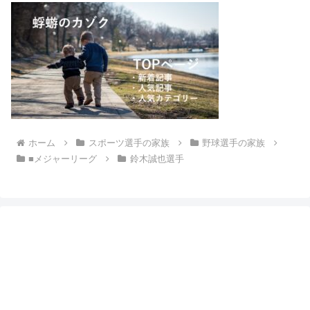
ホーム
スポーツ選手の家族
野球選手の家族
■メジャーリーグ
鈴木誠也選手