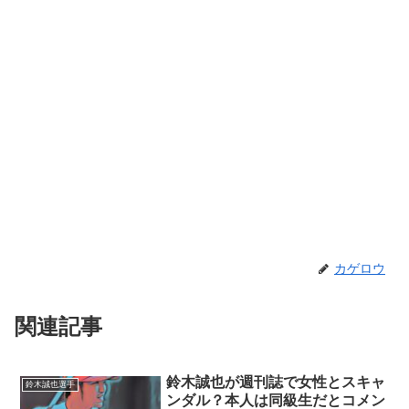
カゲロウ
関連記事
鈴木誠也が週刊誌で女性とスキャ
鈴木誠也選手
ンダル？本人は同級生だとコメン