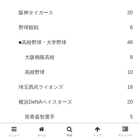
阪神タイガース
20
野球観戦
8
■高校野球・大学野球
48
大阪桐蔭高校
8
高校野球
10
埼玉西武ライオンズ
18
横浜DeNAベイスターズ
20
筒香嘉智選手
5
広島東洋カープ
43
メニュー
ホーム
検索
トップ
サイドバー