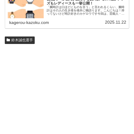
ズもレディースも一挙公開！
「腕時計は口ほどにものを言う」と言われるくらい、腕時
計はその人の生き様を雄弁に物語ります。こんにちは！持
ってないけど時計好きのカゲロウです今回は、芸能人・有
名人の腕時計をご紹介し、その人となりに思いを寄せたい
と思います。見たいページをクリッ…
2025.11.22
kagerou-kazoku.com
鈴木誠也選手