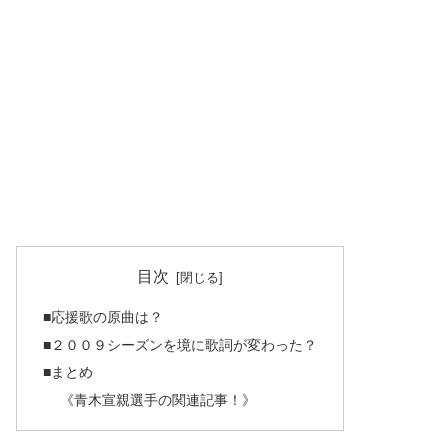
目次
■応援歌の原曲は？
■２００９シーズンを境に歌詞が変わった？
■まとめ
《青木宣親選手の関連記事！》