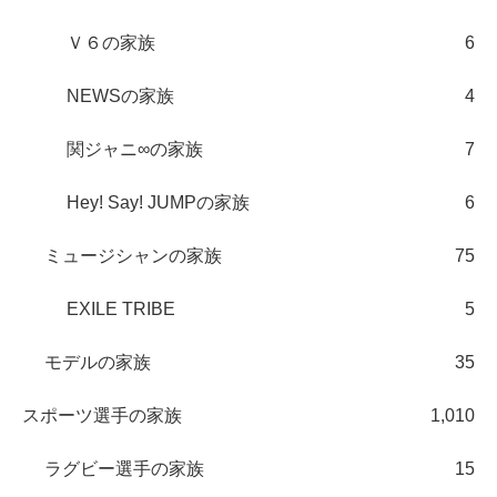
Ｖ６の家族
6
NEWSの家族
4
関ジャニ∞の家族
7
Hey! Say! JUMPの家族
6
ミュージシャンの家族
75
EXILE TRIBE
5
モデルの家族
35
スポーツ選手の家族
1,010
ラグビー選手の家族
15