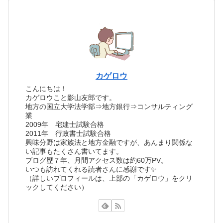
カゲロウ
こんにちは！
カゲロウこと影山友郎です。
地方の国立大学法学部⇒地方銀行⇒コンサルティング
業
2009年 宅建士試験合格
2011年 行政書士試験合格
興味分野は家族法と地方金融ですが、あんまり関係な
い記事もたくさん書いてます。
ブログ歴７年、月間アクセス数は約60万PV。
いつも訪れてくれる読者さんに感謝です✨
（詳しいプロフィールは、上部の「カゲロウ」をクリ
ックしてください）