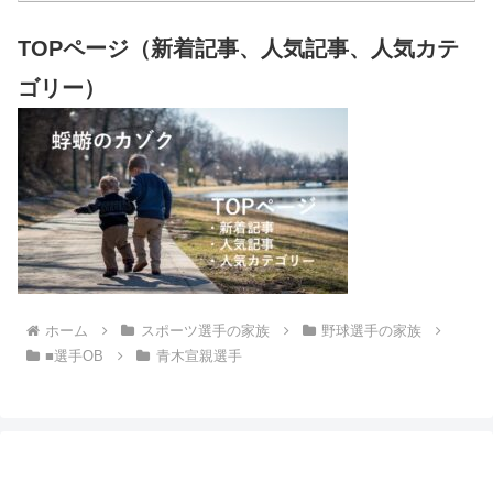
TOPページ（新着記事、人気記事、人気カテ
ゴリー）
ホーム
スポーツ選手の家族
野球選手の家族
■選手OB
青木宣親選手