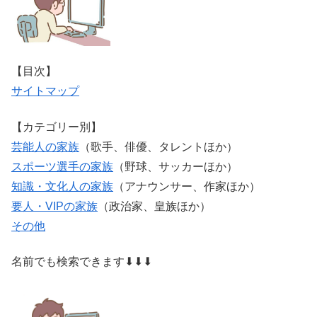
【目次】
サイトマップ
【カテゴリー別】
芸能人の家族
（歌手、俳優、タレントほか）
スポーツ選手の家族
（野球、サッカーほか）
知識・文化人の家族
（アナウンサー、作家ほか）
要人・VIPの家族
（政治家、皇族ほか）
その他
名前でも検索できます⬇⬇⬇