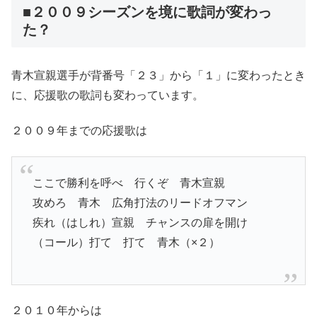
■２００９シーズンを境に歌詞が変わっ
た？
青木宣親選手が背番号「２３」から「１」に変わったとき
に、応援歌の歌詞も変わっています。
２００９年までの応援歌は
ここで勝利を呼べ 行くぞ 青木宣親
攻めろ 青木 広角打法のリードオフマン
疾れ（はしれ）宣親 チャンスの扉を開け
（コール）打て 打て 青木（×２）
２０１０年からは