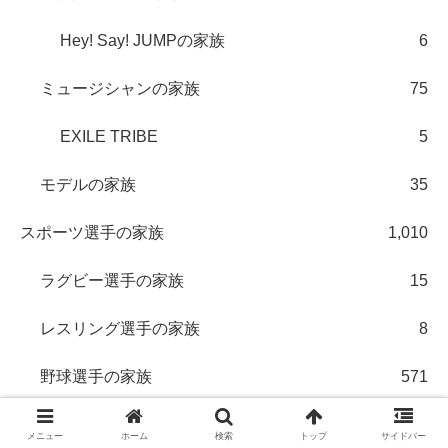
Hey! Say! JUMPの家族
6
ミュージシャンの家族
75
EXILE TRIBE
5
モデルの家族
35
スポーツ選手の家族
1,010
ラグビー選手の家族
15
レスリング選手の家族
8
野球選手の家族
571
埼玉西武ライオンズ
18
メニュー
ホーム
検索
トップ
サイドバー