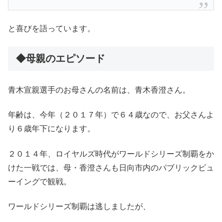
と喜びを語っています。
◆母親のエピソード
青木宣親選手のお母さんの名前は、青木香澄さん。
年齢は、今年（２０１７年）で６４歳なので、お父さんよ
り６歳年下になります。
２０１４年、ロイヤルズ時代がワールドシリーズ制覇をか
けた一戦では、母・香澄さんも日向市内のパブリックビュ
ーイングで観戦。
ワールドシリーズ制覇は逃しましたが、