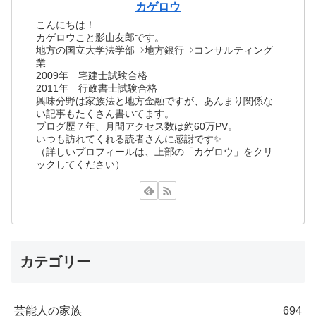
カゲロウ
こんにちは！
カゲロウこと影山友郎です。
地方の国立大学法学部⇒地方銀行⇒コンサルティング
業
2009年 宅建士試験合格
2011年 行政書士試験合格
興味分野は家族法と地方金融ですが、あんまり関係な
い記事もたくさん書いてます。
ブログ歴７年、月間アクセス数は約60万PV。
いつも訪れてくれる読者さんに感謝です✨
（詳しいプロフィールは、上部の「カゲロウ」をクリ
ックしてください）
カテゴリー
芸能人の家族
694