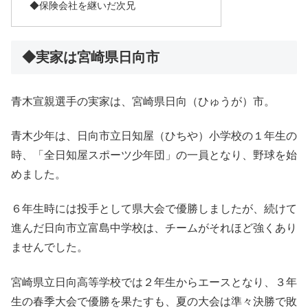
◆保険会社を継いだ次兄
◆実家は宮崎県日向市
青木宣親選手の実家は、宮崎県日向（ひゅうが）市。
青木少年は、日向市立日知屋（ひちや）小学校の１年生の
時、「全日知屋スポーツ少年団」の一員となり、野球を始
めました。
６年生時には投手として県大会で優勝しましたが、続けて
進んだ日向市立富島中学校は、チームがそれほど強くあり
ませんでした。
宮崎県立日向高等学校では２年生からエースとなり、３年
生の春季大会で優勝を果たすも、夏の大会は準々決勝で敗