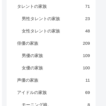
タレントの家族
71
男性タレントの家族
23
女性タレントの家族
48
俳優の家族
209
男優の家族
109
女優の家族
100
声優の家族
11
アイドルの家族
69
モーニング娘。
8