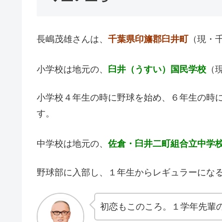
長嶋茂雄さんは、
千葉県印旛郡臼井町
（現・
小学校は地元の、
臼井（うすい）国民学校
（
小学校４年生の時に野球を始め、６年生の時
す。
中学校は地元の、
佐倉・臼井二町組合立中学
野球部に入部し、１年生からレギュラーにな
初恋もこのころ。１学年先輩