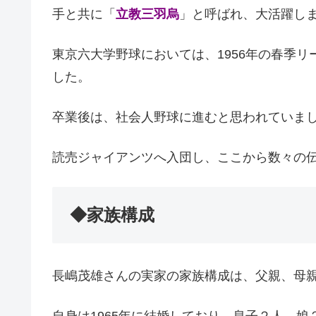
手と共に「
立教三羽烏
」と呼ばれ、大活躍し
東京六大学野球においては、1956年の春季リ
した。
卒業後は、社会人野球に進むと思われていま
読売ジャイアンツへ入団し、ここから数々の
◆家族構成
長嶋茂雄さんの実家の家族構成は、父親、母