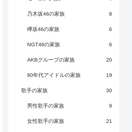
乃木坂46の家族
8
欅坂46の家族
6
NGT48の家族
6
AKBグループの家族
20
80年代アイドルの家族
19
歌手の家族
30
男性歌手の家族
9
女性歌手の家族
21