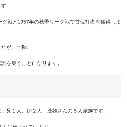
ます。
ーグ戦と1957年の秋季リーグ戦で首位打者を獲得しま
したが、一転。
伝説を築くことになります。
親、兄１人、姉２人、茂雄さんの６人家族です。