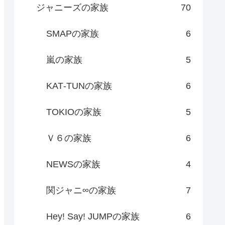
ジャニーズの家族
70
SMAPの家族
6
嵐の家族
5
KAT‐TUNの家族
6
TOKIOの家族
5
Ｖ６の家族
6
NEWSの家族
4
関ジャニ∞の家族
7
Hey! Say! JUMPの家族
6