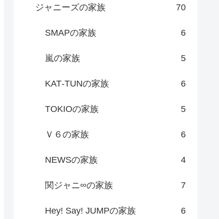
ジャニーズの家族
70
SMAPの家族
6
嵐の家族
5
KAT‐TUNの家族
6
TOKIOの家族
5
Ｖ６の家族
6
NEWSの家族
4
関ジャニ∞の家族
7
Hey! Say! JUMPの家族
6