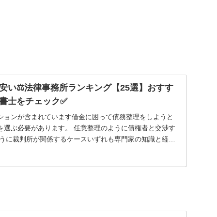
安い⚖️法律事務所ランキング【25選】おすす
書士をチェック✅
ションが含まれています借金に困って債務整理をしようと
を選ぶ必要があります。 任意整理のように債権者と交渉す
ように裁判所が関係するケースいずれも専門家の知識と経験
…