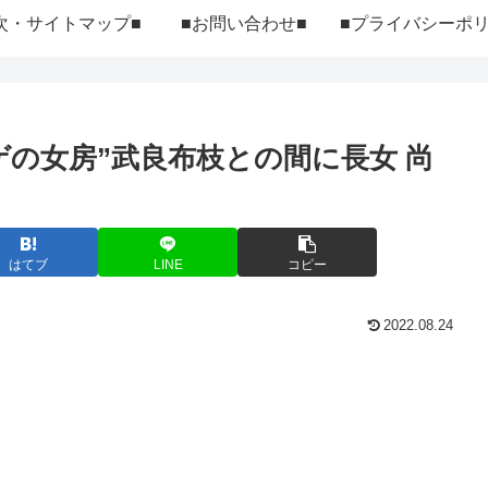
次・サイトマップ■
■お問い合わせ■
の女房”武良布枝との間に長女 尚
はてブ
LINE
コピー
2022.08.24