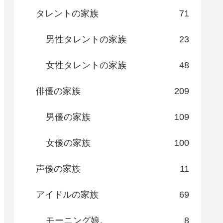
タレントの家族
71
男性タレントの家族
23
女性タレントの家族
48
俳優の家族
209
男優の家族
109
女優の家族
100
声優の家族
11
アイドルの家族
69
モーニング娘。
8