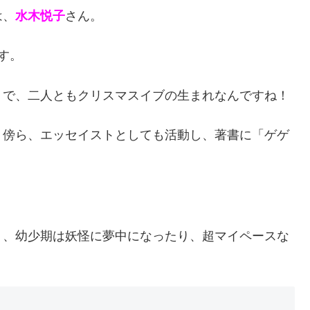
は、
水木悦子
さん。
ます。
うで、二人ともクリスマスイブの生まれなんですね！
く傍ら、エッセイストとしても活動し、著書に「ゲゲ
り、幼少期は妖怪に夢中になったり、超マイペースな