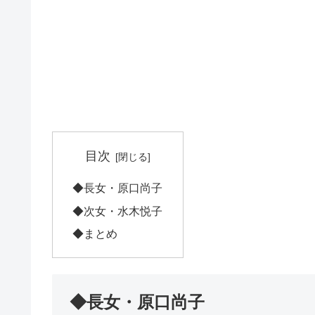
目次
◆長女・原口尚子
◆次女・水木悦子
◆まとめ
◆長女・原口尚子