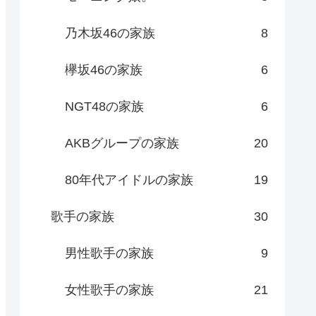
乃木坂46の家族
8
欅坂46の家族
6
NGT48の家族
6
AKBグループの家族
20
80年代アイドルの家族
19
歌手の家族
30
男性歌手の家族
9
女性歌手の家族
21