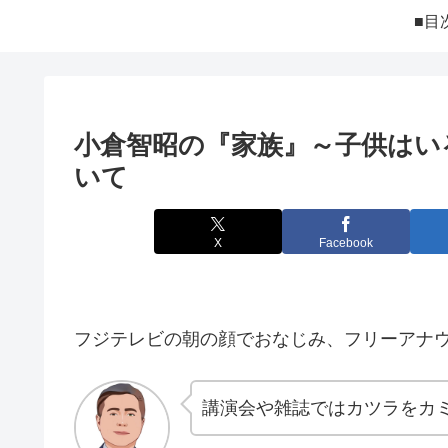
■目
小倉智昭の『家族』～子供はい
いて
X
Facebook
フジテレビの朝の顔でおなじみ、フリーアナ
講演会や雑誌ではカツラをカ