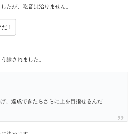
ましたが、吃音は治りません。
ソだ！
こう諭されました。
下げ、達成できたらさらに上を目指せるんだ