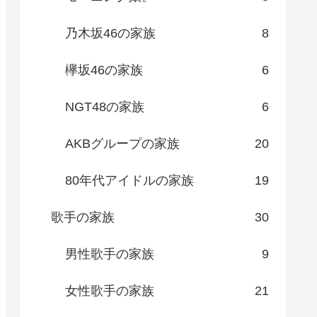
乃木坂46の家族
8
欅坂46の家族
6
NGT48の家族
6
AKBグループの家族
20
80年代アイドルの家族
19
歌手の家族
30
男性歌手の家族
9
女性歌手の家族
21