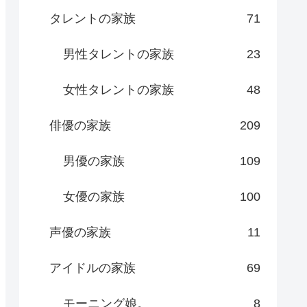
タレントの家族
71
男性タレントの家族
23
女性タレントの家族
48
俳優の家族
209
男優の家族
109
女優の家族
100
声優の家族
11
アイドルの家族
69
モーニング娘。
8