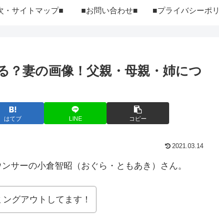
次・サイトマップ■
■お問い合わせ■
る？妻の画像！父親・母親・姉につ
はてブ
LINE
コピー
2021.03.14
ウンサーの小倉智昭（おぐら・ともあき）さん。
ミングアウトしてます！