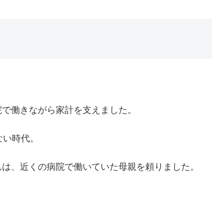
。
院で働きながら家計を支えました。
ない時代。
んは、近くの病院で働いていた母親を頼りました。