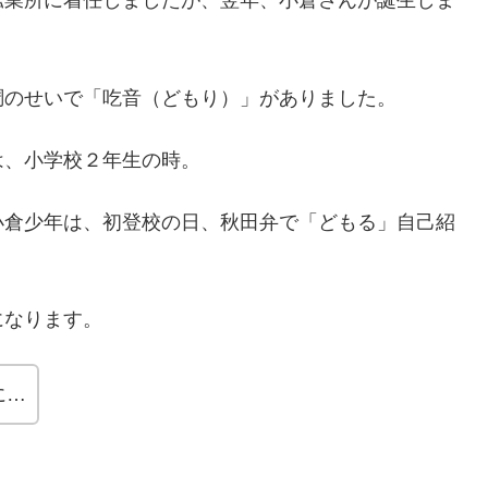
鉱業所に着任しましたが、翌年、小倉さんが誕生しま
調のせいで「吃音（どもり）」がありました。
は、小学校２年生の時。
小倉少年は、初登校の日、秋田弁で「どもる」自己紹
になります。
に…