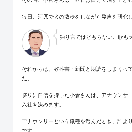
その時、小倉さんは「吃音は自分で治す」と
毎日、河原で犬の散歩をしながら発声を研究
独り言ではどもらない。歌も大
それからは、教科書・新聞と朗読をしまくっ
た。
喋りに自信を持った小倉さんは、アナウンサー
入社を決めます。
アナウンサーという職種を選んだとき、誰よ
です。