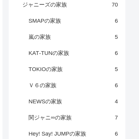
ジャニーズの家族
70
SMAPの家族
6
嵐の家族
5
KAT‐TUNの家族
6
TOKIOの家族
5
Ｖ６の家族
6
NEWSの家族
4
関ジャニ∞の家族
7
Hey! Say! JUMPの家族
6