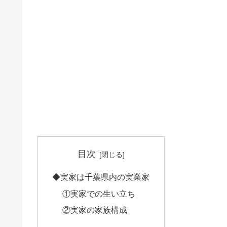
目次
◆実家は千葉県内の実業家
①実家での生い立ち
②実家の家族構成