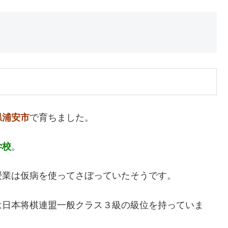
県浦安市
で育ちました。
学校
。
授業は仮病を使ってさぼっていたそうです。
は日本将棋連盟一般クラス３級の級位を持っていま