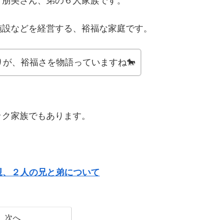
、朋美さん、弟の６人家族です。
施設などを経営する、裕福な家庭です。
が、裕福さを物語っていますね🐎
ック家族でもあります。
母親、２人の兄と弟について
次へ