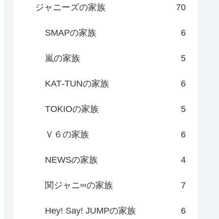
ジャニーズの家族
70
SMAPの家族
6
嵐の家族
5
KAT‐TUNの家族
6
TOKIOの家族
5
Ｖ６の家族
6
NEWSの家族
4
関ジャニ∞の家族
7
Hey! Say! JUMPの家族
6