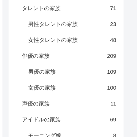
タレントの家族
71
男性タレントの家族
23
女性タレントの家族
48
俳優の家族
209
男優の家族
109
女優の家族
100
声優の家族
11
アイドルの家族
69
モーニング娘。
8