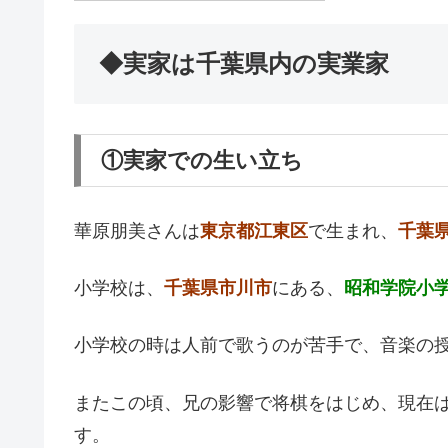
◆実家は千葉県内の実業家
①実家での生い立ち
華原朋美さんは
東京都江東区
で生まれ、
千葉
小学校は、
千葉県市川市
にある、
昭和学院小
小学校の時は人前で歌うのが苦手で、音楽の
またこの頃、兄の影響で将棋をはじめ、現在
す。