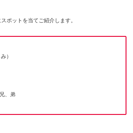
にスポットを当てご紹介します。
もみ）
兄、弟