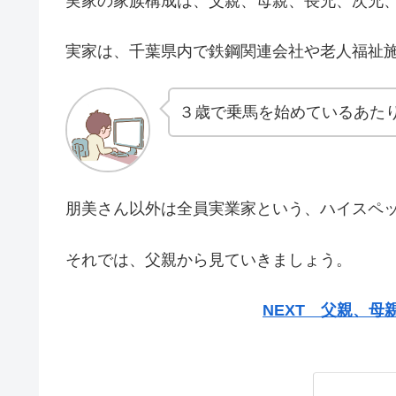
実家の家族構成は、父親、母親、長兄、次兄
実家は、千葉県内で鉄鋼関連会社や老人福祉
３歳で乗馬を始めているあたり
朋美さん以外は全員実業家という、ハイスペ
それでは、父親から見ていきましょう。
NEXT 父親、