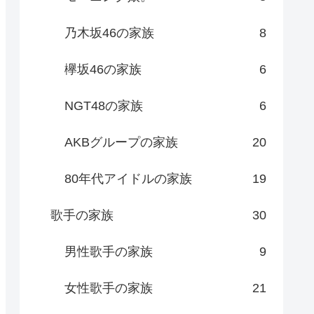
乃木坂46の家族
8
欅坂46の家族
6
NGT48の家族
6
AKBグループの家族
20
80年代アイドルの家族
19
歌手の家族
30
男性歌手の家族
9
女性歌手の家族
21