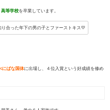
・高等学校
を卒業しています。
り合った年下の男の子とファーストキス💛
形べにばな国体
に出場し、４位入賞という好成績を修め