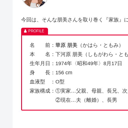
今回は、そんな朋美さんを取り巻く『家族』
名 前：
華原 朋美
（かはら・ともみ）
本 名：下河原 朋美（しもがわら・と
生年月日：1974年〈昭和49年〉8月17日
身 長：156 cm
血液型 ：O型
家族構成：①実家…父親、母親、長兄、次
②現在…夫（離婚）、長男