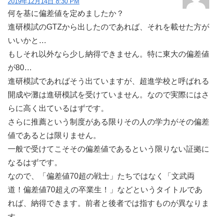
2019年12月14日 8:30 PM
何を基に偏差値を定めましたか？
進研模試のGTZから出したのであれば、それを載せた方が
いいかと…
もしそれ以外なら少し納得できません。特に東大の偏差値
が80…
進研模試であればそう出ていますが、超進学校と呼ばれる
開成や灘は進研模試を受けていません。なので実際にはさ
らに高く出ているはずです。
さらに推薦という制度がある限りその人の学力がその偏差
値であるとは限りません。
一般で受けてこそその偏差値であるという限りない証拠に
なるはずです。
なので、「偏差値70超の戦士」たちではなく「文武両
道！偏差値70超えの卒業生！」などというタイトルであ
れば、納得できます。前者と後者では指すものが異なりま
す。