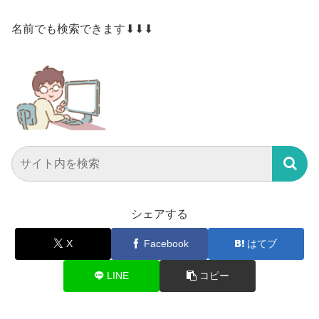
名前でも検索できます⬇⬇⬇
シェアする
X
Facebook
はてブ
LINE
コピー