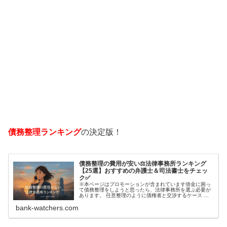
債務整理ランキング
の決定版！
債務整理の費用が安い⚖️法律事務所ランキング
【25選】おすすめの弁護士＆司法書士をチェッ
ク✅
※本ページはプロモーションが含まれています借金に困っ
て債務整理をしようと思ったら、法律事務所を選ぶ必要が
あります。 任意整理のように債権者と交渉するケース 自
己破産のように裁判所が関係するケースいずれも専門家の
bank-watchers.com
知識と経験が必要だからです。で…