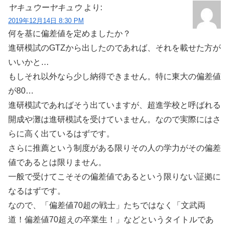
ヤキュウーヤキュウ
より:
2019年12月14日 8:30 PM
何を基に偏差値を定めましたか？
進研模試のGTZから出したのであれば、それを載せた方が
いいかと…
もしそれ以外なら少し納得できません。特に東大の偏差値
が80…
進研模試であればそう出ていますが、超進学校と呼ばれる
開成や灘は進研模試を受けていません。なので実際にはさ
らに高く出ているはずです。
さらに推薦という制度がある限りその人の学力がその偏差
値であるとは限りません。
一般で受けてこそその偏差値であるという限りない証拠に
なるはずです。
なので、「偏差値70超の戦士」たちではなく「文武両
道！偏差値70超えの卒業生！」などというタイトルであ