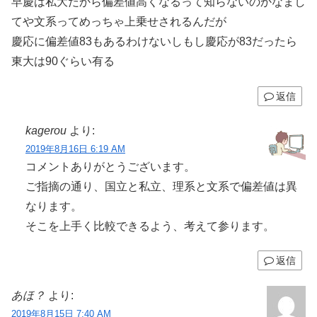
早慶は私大だから偏差値高くなるって知らないのかなまし
てや文系ってめっちゃ上乗せされるんだが
慶応に偏差値83もあるわけないしもし慶応が83だったら
東大は90ぐらい有る
返信
kagerou
より:
2019年8月16日 6:19 AM
コメントありがとうございます。
ご指摘の通り、国立と私立、理系と文系で偏差値は異
なります。
そこを上手く比較できるよう、考えて参ります。
返信
あほ？
より:
2019年8月15日 7:40 AM