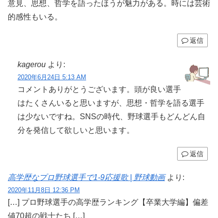
意見、思想、哲学を語ったほうが魅力がある。時には芸術
的感性もいる。
返信
kagerou
より:
2020年6月24日 5:13 AM
コメントありがとうございます。頭が良い選手
はたくさんいると思いますが、思想・哲学を語る選手
は少ないですね。SNSの時代、野球選手もどんどん自
分を発信して欲しいと思います。
返信
高学歴なプロ野球選手で1-9応援歌 | 野球動画
より:
2020年11月8日 12:36 PM
[…] プロ野球選手の高学歴ランキング【卒業大学編】偏差
値70超の戦士たち […]