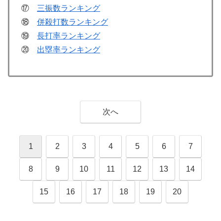
⑰
三振数ランキング
⑱
併殺打数ランキング
⑲
長打率ランキング
⑳
出塁率ランキング
次へ
1
2
3
4
5
6
7
8
9
10
11
12
13
14
15
16
17
18
19
20