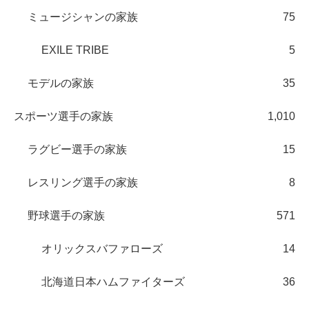
ミュージシャンの家族
75
EXILE TRIBE
5
モデルの家族
35
スポーツ選手の家族
1,010
ラグビー選手の家族
15
レスリング選手の家族
8
野球選手の家族
571
オリックスバファローズ
14
北海道日本ハムファイターズ
36