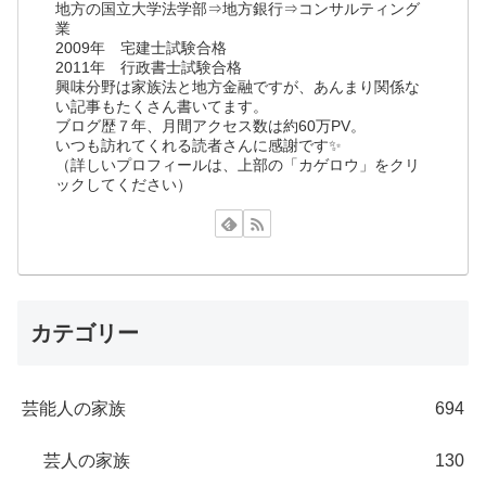
地方の国立大学法学部⇒地方銀行⇒コンサルティング
業
2009年 宅建士試験合格
2011年 行政書士試験合格
興味分野は家族法と地方金融ですが、あんまり関係な
い記事もたくさん書いてます。
ブログ歴７年、月間アクセス数は約60万PV。
いつも訪れてくれる読者さんに感謝です✨
（詳しいプロフィールは、上部の「カゲロウ」をクリ
ックしてください）
カテゴリー
芸能人の家族
694
芸人の家族
130