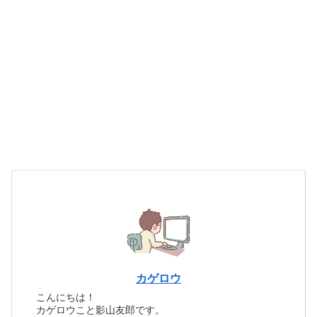
カゲロウ
こんにちは！
カゲロウこと影山友郎です。