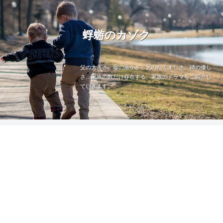
蜉蝣のカゾク
父の大きさ、母の温かさ、兄のたくましさ、姉の優し
さ…家族の数だけ存在する、家族のドラマをご紹介し
ていきます。