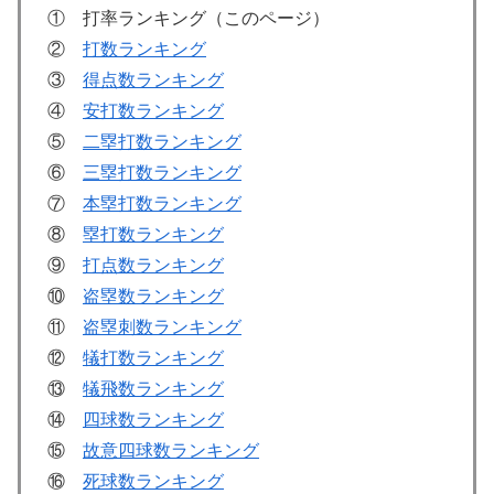
① 打率ランキング（このページ）
②
打数ランキング
③
得点数ランキング
④
安打数ランキング
⑤
二塁打数ランキング
⑥
三塁打数ランキング
⑦
本塁打数ランキング
⑧
塁打数ランキング
⑨
打点数ランキング
⑩
盗塁数ランキング
⑪
盗塁刺数ランキング
⑫
犠打数ランキング
⑬
犠飛数ランキング
⑭
四球数ランキング
⑮
故意四球数ランキング
⑯
死球数ランキング