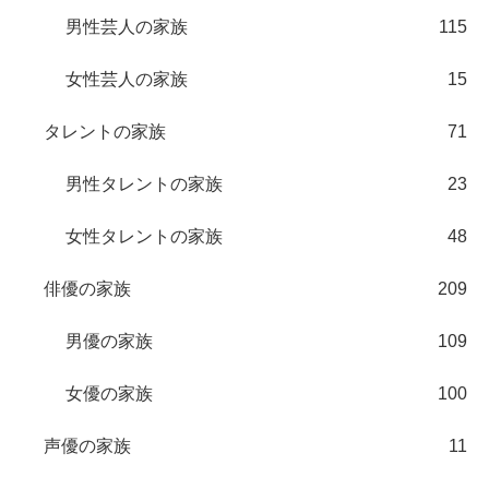
男性芸人の家族
115
女性芸人の家族
15
タレントの家族
71
男性タレントの家族
23
女性タレントの家族
48
俳優の家族
209
男優の家族
109
女優の家族
100
声優の家族
11