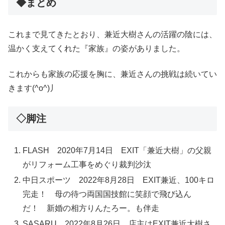
◆まとめ
これまで見てきたとおり、兼近大樹さんの活躍の陰には、
温かく支えてくれた『家族』の姿がありました。
これからも家族の応援を胸に、兼近さんの挑戦は続いてい
きます(^o^)丿
◇脚注
FLASH 2020年7月14日 EXIT「兼近大樹」の父親
がリフォーム工事をめぐり裁判沙汰
中日スポーツ 2022年8月28日 EXIT兼近、100キロ
完走！ 母の待つ両国国技館に笑顔で飛び込ん
だ！ 新婚の相方りんたろー。も伴走
SASARU 2022年8月26日 店主はEXIT兼近大樹さ