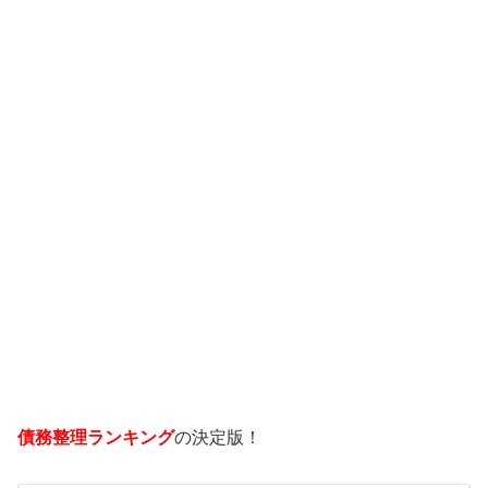
債務整理ランキング
の決定版！