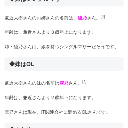
[4]
兼近大樹さんのお姉さんの名前は、
綾乃
さん。
年齢は、兼近さんより３歳年上になります。
姉・綾乃さんは、娘を持つシングルマザーだそうです。
◆妹はOL
[4]
兼近大樹さんの妹の名前は
雪乃
さん。
年齢は、兼近さんより２歳年下になります。
雪乃さんは現在、IT関連会社に勤めるOLさんです。