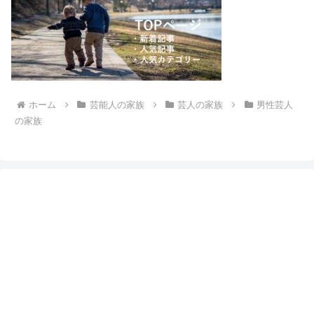
ホーム
芸能人の家族
芸人の家族
男性芸人
の家族