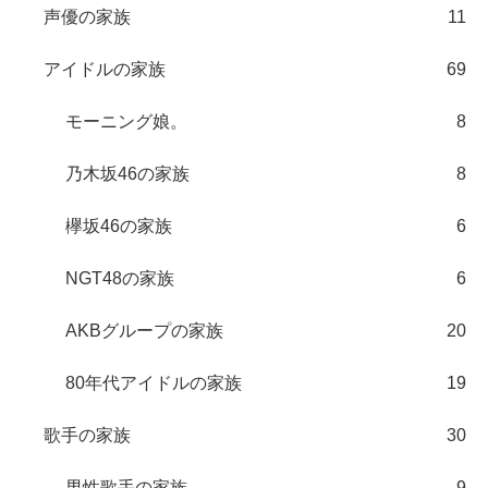
声優の家族
11
アイドルの家族
69
モーニング娘。
8
乃木坂46の家族
8
欅坂46の家族
6
NGT48の家族
6
AKBグループの家族
20
80年代アイドルの家族
19
歌手の家族
30
男性歌手の家族
9