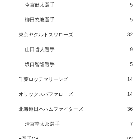
今宮健太選手
5
柳田悠岐選手
5
東京ヤクルトスワローズ
32
山田哲人選手
9
坂口智隆選手
5
千葉ロッテマリーンズ
14
オリックスバファローズ
14
北海道日本ハムファイターズ
36
清宮幸太郎選手
7
■選手OB
92