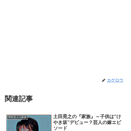
カゲロウ
関連記事
土田晃之の『家族』～子供は“け
男性芸人の家族
やき坂”デビュー？芸人の嫁エピ
ソード