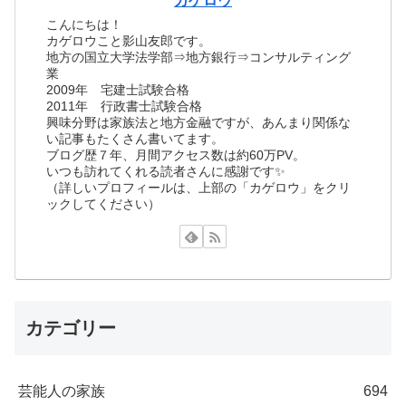
カゲロウ
こんにちは！
カゲロウこと影山友郎です。
地方の国立大学法学部⇒地方銀行⇒コンサルティング
業
2009年 宅建士試験合格
2011年 行政書士試験合格
興味分野は家族法と地方金融ですが、あんまり関係な
い記事もたくさん書いてます。
ブログ歴７年、月間アクセス数は約60万PV。
いつも訪れてくれる読者さんに感謝です✨
（詳しいプロフィールは、上部の「カゲロウ」をクリ
ックしてください）
カテゴリー
芸能人の家族
694