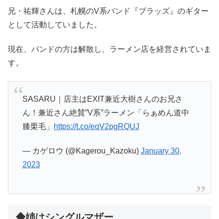
兄・祐輝さんは、札幌のV系バンド『ブラッズ』のギター
として活動していました。
現在、バンドの方は解散し、ラーメン店を経営されていま
す。
SASARU｜店主はEXIT兼近大樹さんのお兄さ
ん！兼近さん絶賛”V系”ラーメン「らぁめん道中
膝栗毛」
https://t.co/eqV2pgRQUJ
— カゲロウ (@Kagerou_Kazoku)
January 30,
2023
◆姉はシングルマザー