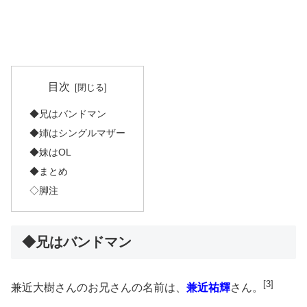
目次
◆兄はバンドマン
◆姉はシングルマザー
◆妹はOL
◆まとめ
◇脚注
◆兄はバンドマン
[3]
兼近大樹さんのお兄さんの名前は、
兼近祐輝
さん。