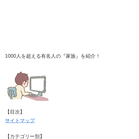
1000人を超える有名人の『家族』を紹介！
【目次】
サイトマップ
【カテゴリー別】