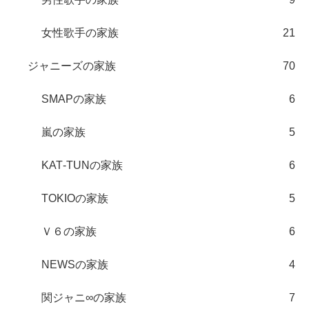
女性歌手の家族
21
ジャニーズの家族
70
SMAPの家族
6
嵐の家族
5
KAT‐TUNの家族
6
TOKIOの家族
5
Ｖ６の家族
6
NEWSの家族
4
関ジャニ∞の家族
7