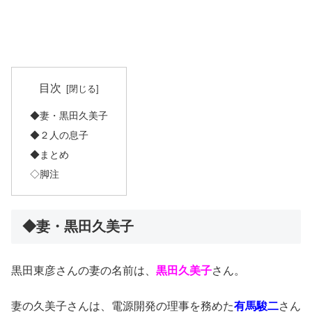
目次
◆妻・黒田久美子
◆２人の息子
◆まとめ
◇脚注
◆妻・黒田久美子
黒田東彦さんの妻の名前は、
黒田久美子
さん。
妻の久美子さんは、電源開発の理事を務めた
有馬駿二
さん