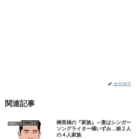
カゲロウ
関連記事
榊英雄の『家族』～妻はシンガー
知識人・文化人の家族
ソングライター橘いずみ…娘２人
の４人家族