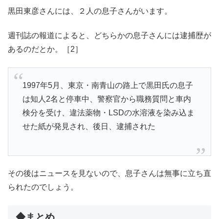
黒田東彦さんには、２人の息子さんがいます。
週刊誌の報道によると、どちらかの息子さんには逮捕歴が
あるのだとか。［2］
1997年5月、東京・南青山の路上で黒田氏の息子
は知人2名と停車中、警察官から職務質問と車内
検分を受け、違法薬物・LSDの水溶液を染み込ま
せた紙が発見され、後日、逮捕された
その後はニュースを見ないので、息子さんは無事に立ち直
られたのでしょう。
◆まとめ