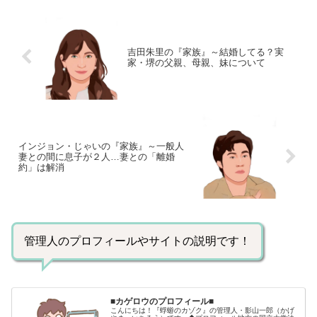
吉田朱里の『家族』～結婚してる？実
家・堺の父親、母親、妹について
インジョン・じゃいの『家族』～一般人
妻との間に息子が２人…妻との「離婚
約」は解消
管理人のプロフィールやサイトの説明です！
■カゲロウのプロフィール■
こんにちは！『蜉蝣のカゾク』の管理人・影山一郎（かげ