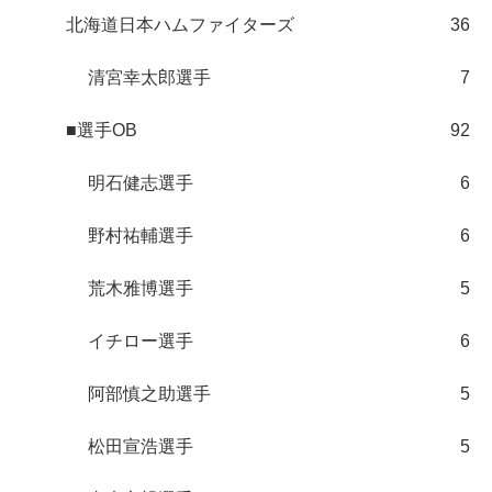
北海道日本ハムファイターズ
36
清宮幸太郎選手
7
■選手OB
92
明石健志選手
6
野村祐輔選手
6
荒木雅博選手
5
イチロー選手
6
阿部慎之助選手
5
松田宣浩選手
5