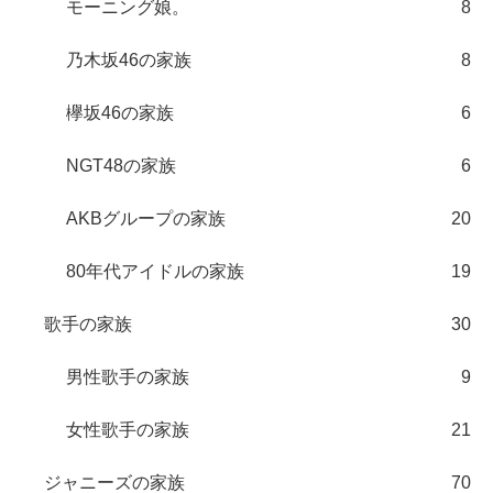
モーニング娘。
8
乃木坂46の家族
8
欅坂46の家族
6
NGT48の家族
6
AKBグループの家族
20
80年代アイドルの家族
19
歌手の家族
30
男性歌手の家族
9
女性歌手の家族
21
ジャニーズの家族
70