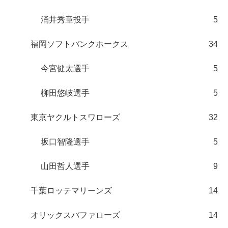
涌井秀章投手
5
福岡ソフトバンクホークス
34
今宮健太選手
5
柳田悠岐選手
5
東京ヤクルトスワローズ
32
坂口智隆選手
5
山田哲人選手
9
千葉ロッテマリーンズ
14
オリックスバファローズ
14