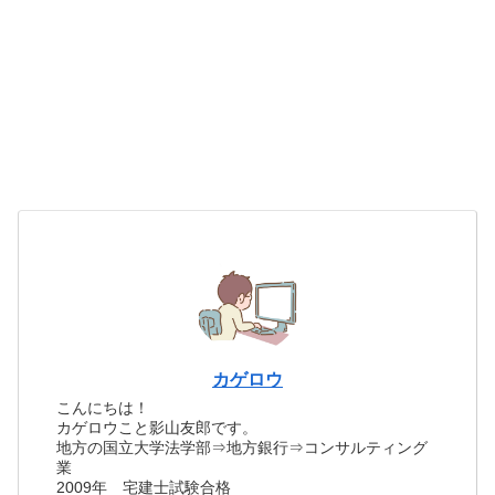
カゲロウ
こんにちは！
カゲロウこと影山友郎です。
地方の国立大学法学部⇒地方銀行⇒コンサルティング
業
2009年 宅建士試験合格