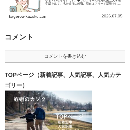
やま・いちろう）です。◆プロフィール地方の国立大学法
学部を出て、地方銀行に就職。現在はフリーで活動をして
います。 2009年12月2日 宅建士試験合格（合格率
15.85％） 2012年1月…
2026.07.05
kagerou-kazoku.com
コメント
コメントを書き込む
TOPページ（新着記事、人気記事、人気カテ
ゴリー）