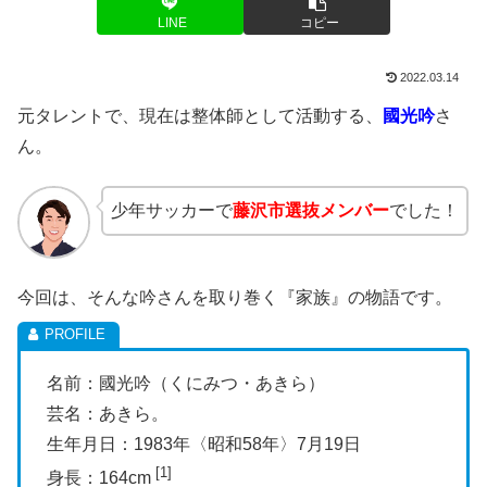
LINE
コピー
2022.03.14
元タレントで、現在は整体師として活動する、
國光吟
さ
ん。
少年サッカーで
藤沢市選抜メンバー
でした！
今回は、そんな吟さんを取り巻く『家族』の物語です。
名前：國光吟（くにみつ・あきら）
芸名：あきら。
生年月日：1983年〈昭和58年〉7月19日
[1]
身長：164cm