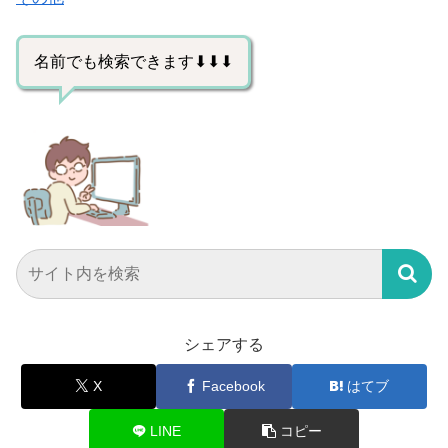
名前でも検索できます⬇⬇⬇
シェアする
X
Facebook
はてブ
LINE
コピー