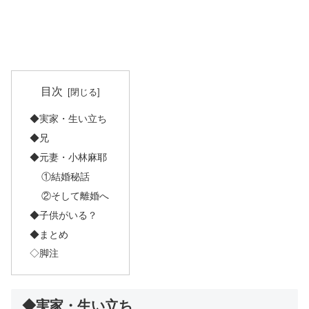
目次
◆実家・生い立ち
◆兄
◆元妻・小林麻耶
①結婚秘話
②そして離婚へ
◆子供がいる？
◆まとめ
◇脚注
◆実家・生い立ち