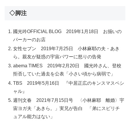
◇脚注
國光吟OFFICIAL BLOG 2019年1月18日 お揃いの
パーカーのお店
女性セブン 2019年7月25日 小林麻耶の夫・あき
ら。親友が疑惑の宇宙パワーに怒りの告発
abema TIMES 2019年2月20日 國光吟さん、登校
拒否していた過去を公表「小さい頃から病弱で」
TBS 2019年5月16日 『中居正広のキンスマスペシ
ャル』
週刊文春 2021年7月15日号 〈小林麻耶 離婚〉宇
宙ヨガ夫「あきら。」実兄が告白 「弟にスピリチ
ュアル能力はない」