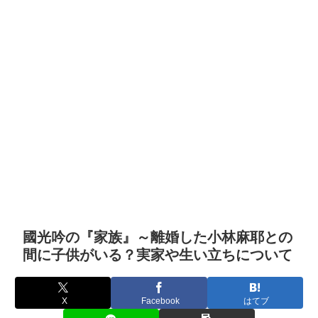
國光吟の『家族』～離婚した小林麻耶との
間に子供がいる？実家や生い立ちについて
X
Facebook
はてブ