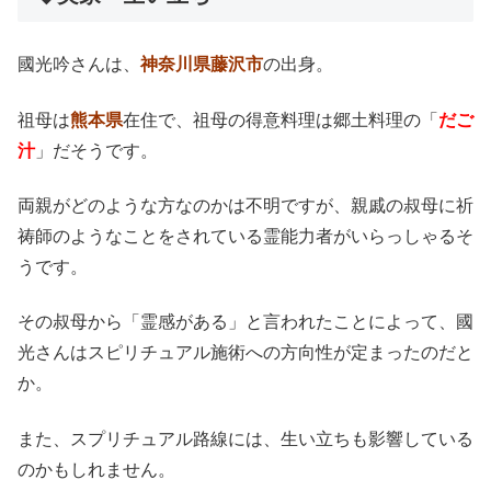
國光吟さんは、
神奈川県藤沢市
の出身。
祖母は
熊本県
在住で、祖母の得意料理は郷土料理の「
だご
汁
」だそうです。
両親がどのような方なのかは不明ですが、親戚の叔母に祈
祷師のようなことをされている霊能力者がいらっしゃるそ
うです。
その叔母から「霊感がある」と言われたことによって、國
光さんはスピリチュアル施術への方向性が定まったのだと
か。
また、スプリチュアル路線には、生い立ちも影響している
のかもしれません。