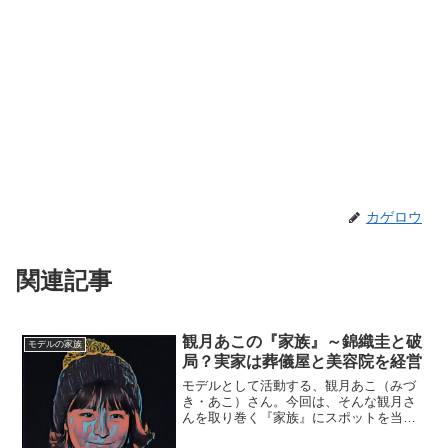
カゲロウ
関連記事
観月あこの『家族』～錦織圭と破
モデルの家族
局？実家は葬儀屋と美容院を経営
モデルとして活動する、観月あこ（みづ
き・あこ）さん。今回は、そんな観月さ
んを取り巻く『家族』にスポットを当
て、ご紹介します。◆錦織圭と結婚？そ