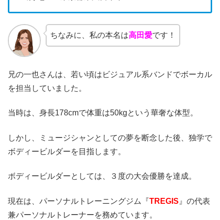
ちなみに、私の本名は
高田愛
です！
兄の一也さんは、若い頃はビジュアル系バンドでボーカル
を担当していました。
当時は、身長178cmで体重は50kgという華奢な体型。
しかし、ミュージシャンとしての夢を断念した後、独学で
ボディービルダーを目指します。
ボディービルダーとしては、３度の大会優勝を達成。
現在は、パーソナルトレーニングジム『
TREGIS
』の代表
兼パーソナルトレーナーを務めています。