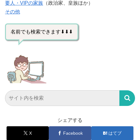
要人・VIPの家族
（政治家、皇族ほか）
その他
名前でも検索できます⬇⬇⬇
シェアする
X
Facebook
はてブ