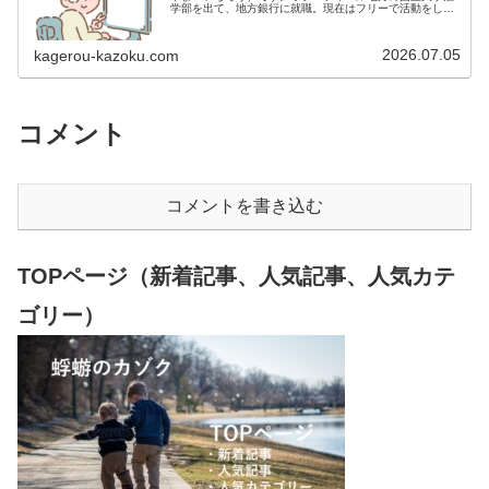
学部を出て、地方銀行に就職。現在はフリーで活動をして
います。 2009年12月2日 宅建士試験合格（合格率
15.85％） 2012年1月…
2026.07.05
kagerou-kazoku.com
コメント
コメントを書き込む
TOPページ（新着記事、人気記事、人気カテ
ゴリー）