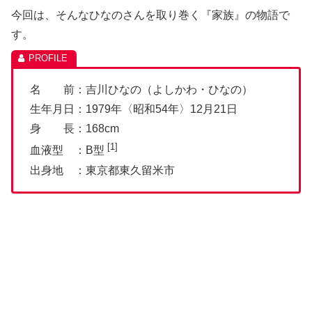
今回は、そんなひなのさんを取り巻く『家族』の物語で
す。
名 前：吉川ひなの（よしかわ・ひなの）
生年月日：1979年〈昭和54年〉12月21日
身 長：168cm
[1]
血液型 ：B型
出身地 ：東京都東久留米市