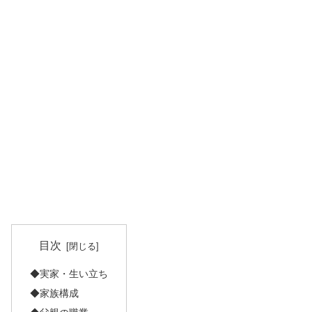
目次
◆実家・生い立ち
◆家族構成