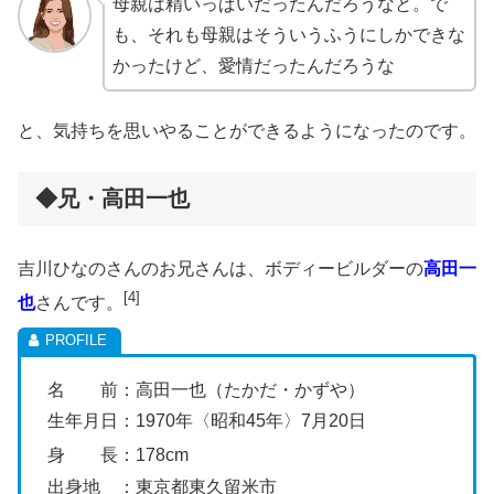
母親は精いっぱいだったんだろうなと。で
も、それも母親はそういうふうにしかできな
かったけど、愛情だったんだろうな
と、気持ちを思いやることができるようになったのです。
◆兄・高田一也
吉川ひなのさんのお兄さんは、ボディービルダーの
高田一
[4]
也
さんです。
名 前：高田一也（たかだ・かずや）
生年月日：1970年〈昭和45年〉7月20日
身 長：178cm
出身地 ：東京都東久留米市