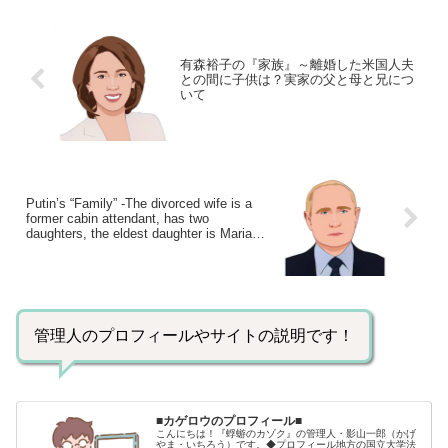
有森裕子の『家族』～離婚した米国人夫
との間に子供は？実家の父と母と兄につ
いて
Putin’s “Family” -The divorced wife is a
former cabin attendant, has two
daughters, the eldest daughter is Maria,
and the second daughter is Katerina
管理人のプロフィールやサイトの説明です！
■カゲロウのプロフィール■
こんにちは！『蜉蝣のカゾク』の管理人・影山一郎（かげ
やま・いちろう）です。◆プロフィール地方の国立大学法