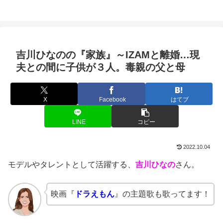
吉川ひなのの『家族』～IZAMと離婚…現
夫との間に子供が３人。毒親の父と母
X
Facebook
はてブ
LINE
コピー
2022.10.04
モデルやタレントとして活躍する、
吉川ひなの
さん。
映画『
ドラえもん
』の主題歌も歌ってます！