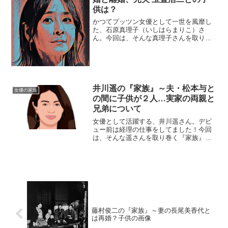
供は？
かつてプッツン女優として一世を風靡し
た、石原真理子（いしはらまりこ）さ
ん。今回は、そんな真理子さんを取り巻
く『家族』にスポットを当て、ご紹介し
ます。◆実家は田園調布石原真理子さん
の実家は、田園調布の裕福な家庭だった
ようです。石原さん自身、小...
井川遥の『家族』～夫・松本与と
女優の家族
の間に子供が２人…実家の両親と
兄弟について
女優として活躍する、井川遥さん。デビ
ュー前は経理の仕事をしてました！今回
は、そんな遥さんを取り巻く『家族』の
物語です。名 前：井川遥（いがわ・
はるか）生年月日：1976年〈昭和51年〉
6月29日身 長：167cm血液型 ：B型
家族構成：...
藤村俊二の『家族』～妻の長尾美香代と
は再婚？子供の画像