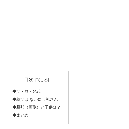
目次
◆父・母・兄弟
◆義父は なかにし礼さん
◆旦那（画像）と子供は？
◆まとめ