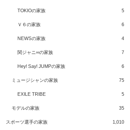
TOKIOの家族
5
Ｖ６の家族
6
NEWSの家族
4
関ジャニ∞の家族
7
Hey! Say! JUMPの家族
6
ミュージシャンの家族
75
EXILE TRIBE
5
モデルの家族
35
スポーツ選手の家族
1,010