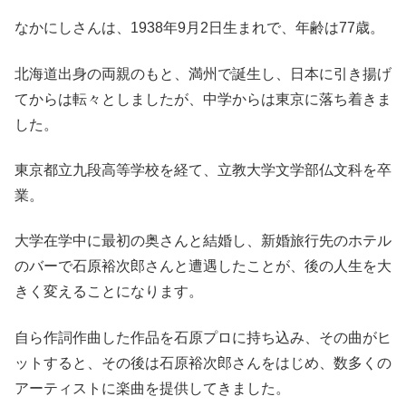
なかにしさんは、1938年9月2日生まれで、年齢は77歳。
北海道出身の両親のもと、満州で誕生し、日本に引き揚げ
てからは転々としましたが、中学からは東京に落ち着きま
した。
東京都立九段高等学校を経て、立教大学文学部仏文科を卒
業。
大学在学中に最初の奥さんと結婚し、新婚旅行先のホテル
のバーで石原裕次郎さんと遭遇したことが、後の人生を大
きく変えることになります。
自ら作詞作曲した作品を石原プロに持ち込み、その曲がヒ
ットすると、その後は石原裕次郎さんをはじめ、数多くの
アーティストに楽曲を提供してきました。