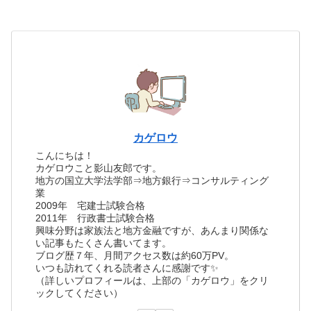
カゲロウ
こんにちは！
カゲロウこと影山友郎です。
地方の国立大学法学部⇒地方銀行⇒コンサルティング
業
2009年 宅建士試験合格
2011年 行政書士試験合格
興味分野は家族法と地方金融ですが、あんまり関係な
い記事もたくさん書いてます。
ブログ歴７年、月間アクセス数は約60万PV。
いつも訪れてくれる読者さんに感謝です✨
（詳しいプロフィールは、上部の「カゲロウ」をクリ
ックしてください）