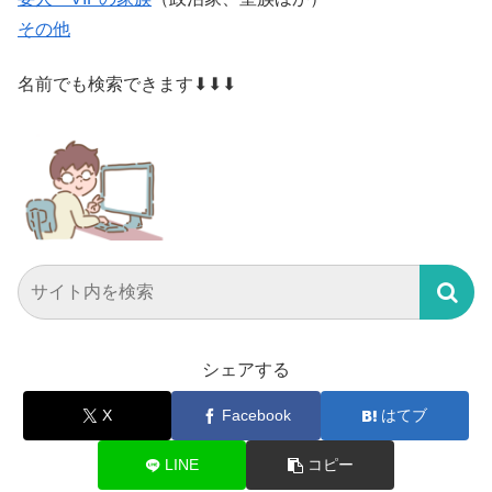
その他
名前でも検索できます⬇⬇⬇
シェアする
X
Facebook
はてブ
LINE
コピー