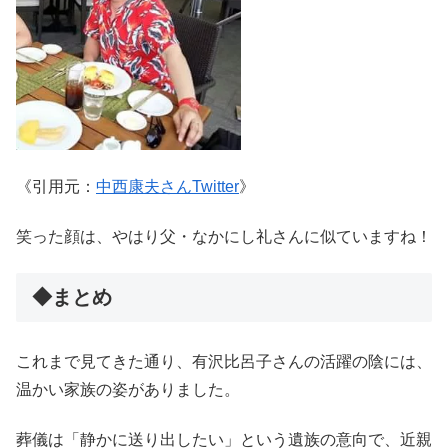
《引用元：
中西康夫さんTwitter
》
笑った顔は、やはり父・なかにし礼さんに似ていますね！
◆まとめ
これまで見てきた通り、有沢比呂子さんの活躍の陰には、
温かい家族の姿がありました。
葬儀は「静かに送り出したい」という遺族の意向で、近親