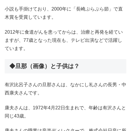
小説も手掛けており、2000年に「長崎ぶらぶら節」で直
木賞を受賞しています。
2012年に食道がんを患ってからは、治療と再発を経てい
ますが、77歳となった現在も、テレビ出演などで活躍し
ています。
◆旦那（画像）と子供は？
有沢比呂子さんの旦那さんは、なかにし礼さんの長男・中
西康夫さんです。
康夫さんは、1972年4月22日生まれで、年齢は有沢さんと
同じ43歳。
康夫さんの職業は音楽ディレクターで、株式会社日音に所