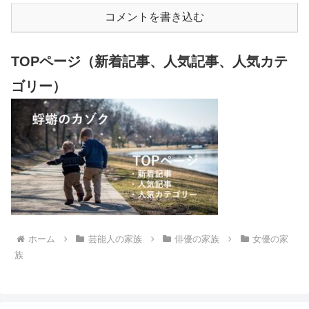
コメントを書き込む
TOPページ（新着記事、人気記事、人気カテ
ゴリー）
ホーム
芸能人の家族
俳優の家族
女優の家
族