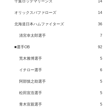
千葉ロッテマリーンズ
14
オリックスバファローズ
14
北海道日本ハムファイターズ
36
清宮幸太郎選手
7
■選手OB
92
荒木雅博選手
5
イチロー選手
6
阿部慎之助選手
5
松田宣浩選手
5
青木宣親選手
5