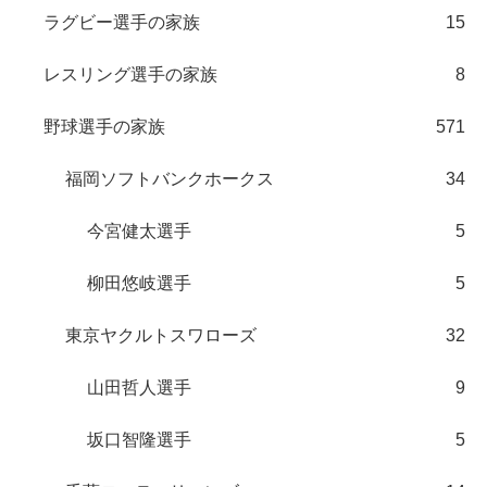
ラグビー選手の家族
15
レスリング選手の家族
8
野球選手の家族
571
福岡ソフトバンクホークス
34
今宮健太選手
5
柳田悠岐選手
5
東京ヤクルトスワローズ
32
山田哲人選手
9
坂口智隆選手
5