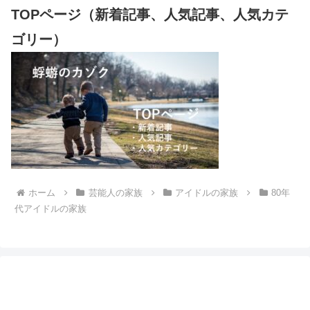
TOPページ（新着記事、人気記事、人気カテ
ゴリー）
ホーム
芸能人の家族
アイドルの家族
80年
代アイドルの家族