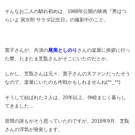
そんなお二人の馴れ初めは、1988年公開の映画『男はつ
らいよ 寅次郎 サラダ記念日』の撮影中のこと。
寛子さんが、共演の
尾美としのり
さんの楽屋に挨拶に行っ
た際、たまたま芝翫さんがそこにいたのだとか。
しかし、芝翫さんは元々、寛子さんの大ファンだったそう
なので、楽屋にいたのも作戦かもしれませんね(*^_^*)
そうして結ばれた２人は、20年以上、仲睦まじく暮らし
てきました…
世間の誰もがそう思っていたのですが、2016年9月、芝翫
さんの浮気が発覚します。