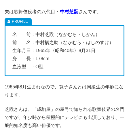
夫は歌舞伎役者の八代目・
中村芝翫
さんです。
名 前：中村芝翫（なかむら・しかん）
前 名：中村橋之助（なかむら・はしのすけ）
生年月日：1965年〈昭和40年〉8月31日
身 長：178cm
血液型 ：O型
1965年8月生まれなので、寛子さんとは同級生の年齢にな
ります。
芝翫さんは、「成駒屋」の屋号で知られる歌舞伎界の名門
ですが、年少時から積極的にテレビにも出演しており、一
般的知名度も高い俳優です。