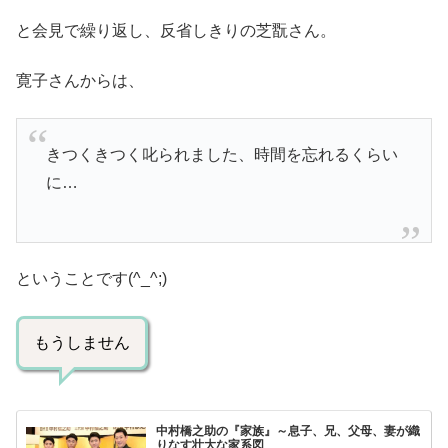
と会見で繰り返し、反省しきりの芝翫さん。
寛子さんからは、
きつくきつく叱られました、時間を忘れるくらい
に…
ということです(^_^;)
もうしません
中村橋之助の『家族』～息子、兄、父母、妻が織
りなす壮大な家系図