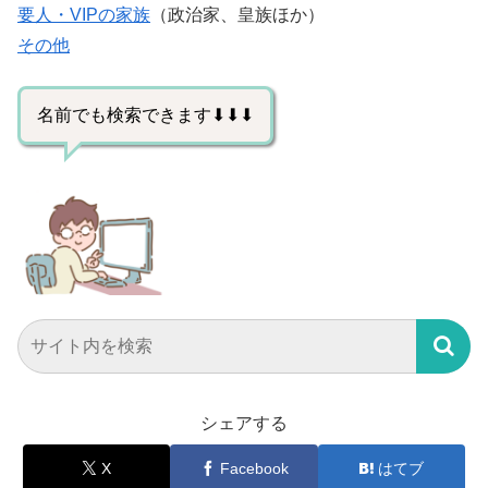
要人・VIPの家族
（政治家、皇族ほか）
その他
名前でも検索できます⬇⬇⬇
シェアする
X
Facebook
はてブ