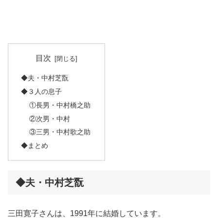
目次
◆夫・中村芝翫
◆３人の息子
①長男・中村橋之助
②次男・中村
③三男・中村歌之助
◆まとめ
◆夫・中村芝翫
三田寛子さんは、1991年に結婚しています。