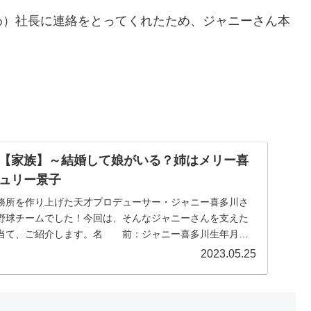
わ）社長に連絡をとってくれたため、ジャニーさん本
。
【家族】～結婚して娘がいる？姉はメリー喜
ュリー景子
務所を作り上げた天才プロデューサー・ジャニー喜多川さ
野球チームでした！今回は、そんなジャニーさんを支えた
当て、ご紹介します。名 前：ジャニー喜多川生年月
..
2023.05.25