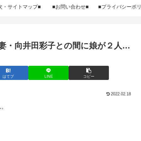
次・サイトマップ■
■お問い合わせ■
妻・向井田彩子との間に娘が２人…
はてブ
LINE
コピー
2022.02.18
ん。