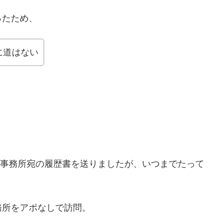
ったため、
に道はない
ーズ事務所宛の履歴書を送りましたが、いつまでたって
務所をアポなしで訪問。