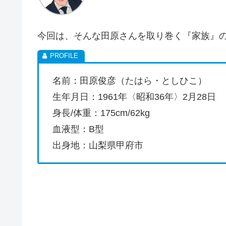
今回は、そんな田原さんを取り巻く『家族』
名前：田原俊彦（たはら・としひこ）
生年月日：1961年〈昭和36年〉2月28日
身長/体重：175cm/62kg
血液型：B型
出身地：山梨県甲府市