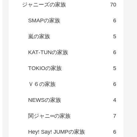
ジャニーズの家族
70
SMAPの家族
6
嵐の家族
5
KAT‐TUNの家族
6
TOKIOの家族
5
Ｖ６の家族
6
NEWSの家族
4
関ジャニ∞の家族
7
Hey! Say! JUMPの家族
6