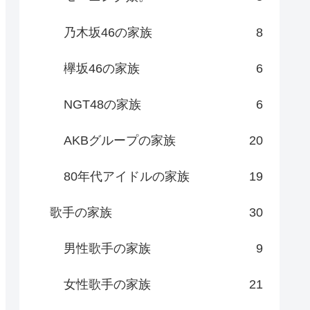
乃木坂46の家族
8
欅坂46の家族
6
NGT48の家族
6
AKBグループの家族
20
80年代アイドルの家族
19
歌手の家族
30
男性歌手の家族
9
女性歌手の家族
21