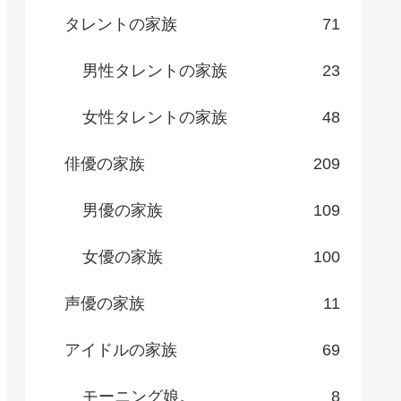
タレントの家族
71
男性タレントの家族
23
女性タレントの家族
48
俳優の家族
209
男優の家族
109
女優の家族
100
声優の家族
11
アイドルの家族
69
モーニング娘。
8