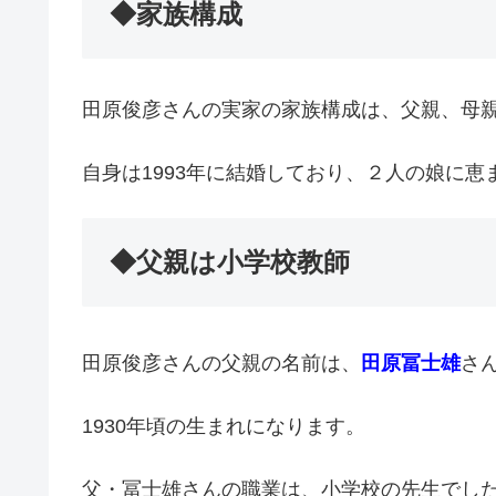
◆家族構成
田原俊彦さんの実家の家族構成は、父親、母
自身は1993年に結婚しており、２人の娘に恵
◆父親は小学校教師
田原俊彦さんの父親の名前は、
田原冨士雄
さ
1930年頃の生まれになります。
父・冨士雄さんの職業は、小学校の先生でし