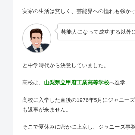
実家の生活は貧しく、芸能界への憧れも強か
芸能人になって成功する以外
と中学時代から決意していました。
高校は、
山梨県立甲府工業高等学校
へ進学。
高校に入学した直後の1976年5月にジャニ
も返事が来ません。
そこで夏休みに密かに上京し、ジャニーズ事