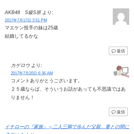
AKB48 S級S班
より:
2017年7月17日 3:51 PM
マエケン投手の妹は25歳
結婚してるかな
返信
カゲロウ
より:
2017年7月20日 6:36 AM
コメントありがとうございます。
２５歳ならば、そういうお話があっても不思議ではあ
りません！
返信
イチローの『家族』～二人三脚で歩んだ父親…妻との間に