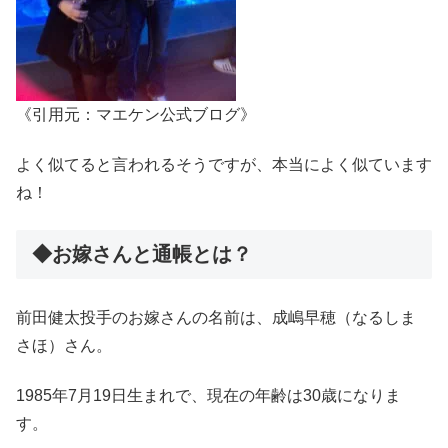
《引用元：マエケン公式ブログ》
よく似てると言われるそうですが、本当によく似ています
ね！
◆お嫁さんと通帳とは？
前田健太投手のお嫁さんの名前は、成嶋早穂（なるしま
さほ）さん。
1985年7月19日生まれで、現在の年齢は30歳になりま
す。