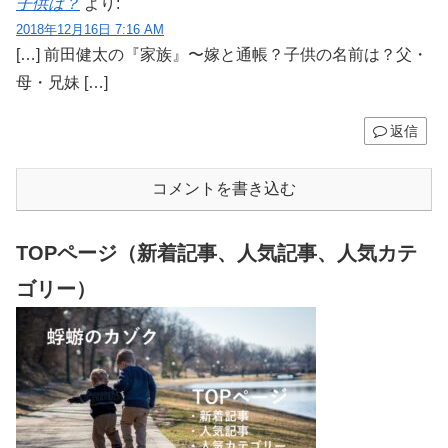
子供は？
より:
2018年12月16日 7:16 AM
[…] 前田健太の『家族』〜嫁と通帳？子供の名前は？父・
母・兄妹 […]
返信
コメントを書き込む
TOPページ（新着記事、人気記事、人気カテ
ゴリー）