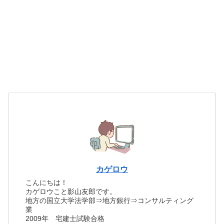
カゲロウ
こんにちは！
カゲロウこと影山友郎です。
地方の国立大学法学部⇒地方銀行⇒コンサルティング
業
2009年 宅建士試験合格