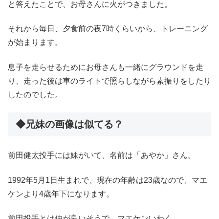
と答えたことで、お母さんに火がつきました。
それから毎日、夕食前の夜7時くらいから、トレーニング
が始まります。
息子を走らせるためにお母さんも一緒にグラウンドを走
り、走った後は車のライトで照らしながら素振りをしたり
したのでした。
◆兄妹の画像は似てる？
前田健太投手には妹がいて、名前は「あやか」さん。
1992年5月1日生まれで、現在の年齢は23歳なので、マエ
ケンより4歳年下になります。
前田投手とは仲が良いそうで、マエケンいわく、