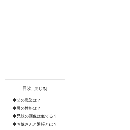
目次
◆父の職業は？
◆母の性格は？
◆兄妹の画像は似てる？
◆お嫁さんと通帳とは？