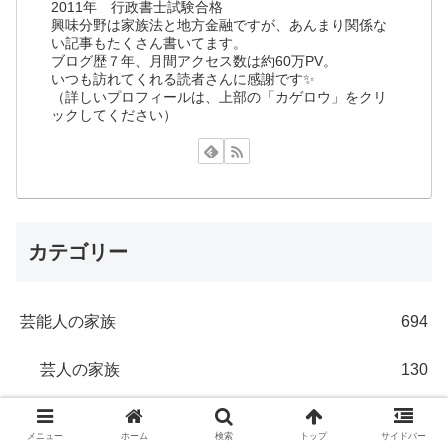
2011年 行政書士試験合格
興味分野は家族法と地方金融ですが、あんまり関係な
い記事もたくさん書いてます。
ブログ歴７年、月間アクセス数は約60万PV。
いつも訪れてくれる読者さんに感謝です✨
（詳しいプロフィールは、上部の「カゲロウ」をクリ
ックしてください）
カテゴリー
芸能人の家族
694
芸人の家族
130
男性芸人の家族
115
メニュー
ホーム
検索
トップ
サイドバー