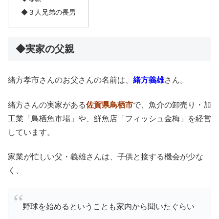
◆３人兄弟の長男
◆実家の父親
緒方孝市さんのお父さんの名前は、
緒方義雄
さん。
緒方さんの実家がある
佐賀県鳥栖市
で、魚介の卸売り・加
工業「鳥栖魚市場」や、鮮魚店「フィッシュ金梅」を経営
しています。
家業が忙しい父・義雄さんは、子供と接する機会が少な
く、
野球を始めるということも家内から聞いたぐらい