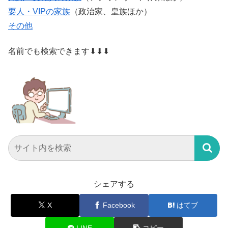
要人・VIPの家族
（政治家、皇族ほか）
その他
名前でも検索できます⬇⬇⬇
シェアする
X
Facebook
はてブ
LINE
コピー