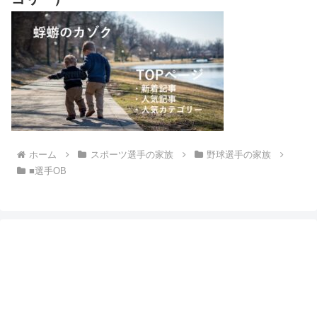
ホーム
スポーツ選手の家族
野球選手の家族
■選手OB