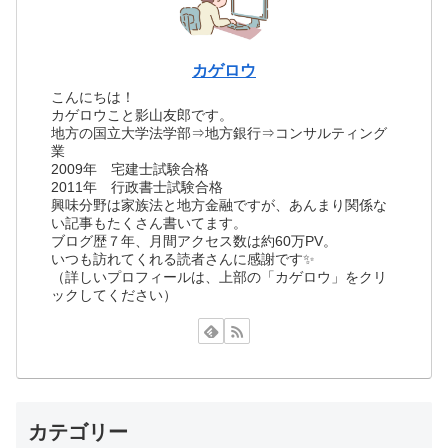
カゲロウ
こんにちは！
カゲロウこと影山友郎です。
地方の国立大学法学部⇒地方銀行⇒コンサルティング
業
2009年 宅建士試験合格
2011年 行政書士試験合格
興味分野は家族法と地方金融ですが、あんまり関係な
い記事もたくさん書いてます。
ブログ歴７年、月間アクセス数は約60万PV。
いつも訪れてくれる読者さんに感謝です✨
（詳しいプロフィールは、上部の「カゲロウ」をクリ
ックしてください）
カテゴリー