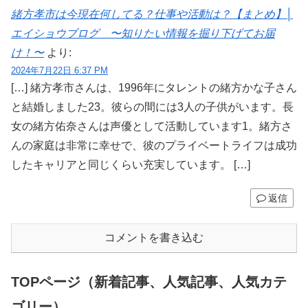
緒方孝市は今現在何してる？仕事や活動は？【まとめ】│
エイショウブログ 〜知りたい情報を掘り下げてお届
け！〜
より:
2024年7月22日 6:37 PM
[…] 緒方孝市さんは、1996年にタレントの緒方かな子さん
と結婚しました23。彼らの間には3人の子供がいます。長
女の緒方佑奈さんは声優として活動しています1。緒方さ
んの家庭は非常に幸せで、彼のプライベートライフは成功
したキャリアと同じくらい充実しています。 […]
返信
コメントを書き込む
TOPページ（新着記事、人気記事、人気カテ
ゴリー）