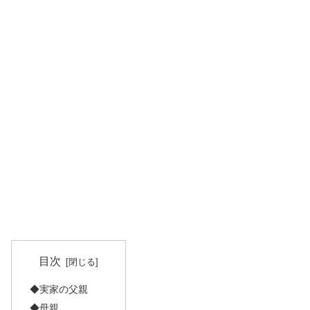
目次
◆実家の父親
◆母親