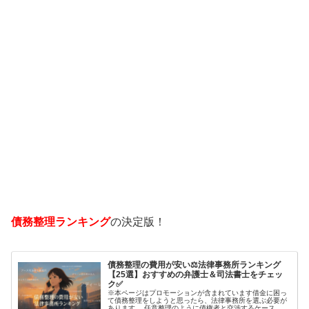
債務整理ランキング
の決定版！
債務整理の費用が安い⚖️法律事務所ランキング
【25選】おすすめの弁護士＆司法書士をチェッ
ク✅
※本ページはプロモーションが含まれています借金に困っ
て債務整理をしようと思ったら、法律事務所を選ぶ必要が
あります。 任意整理のように債権者と交渉するケース 自