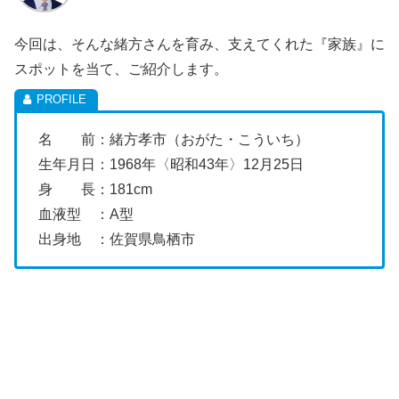
今回は、そんな緒方さんを育み、支えてくれた『家族』に
スポットを当て、ご紹介します。
名 前：緒方孝市（おがた・こういち）
生年月日：1968年〈昭和43年〉12月25日
身 長：181cm
血液型 ：A型
出身地 ：佐賀県鳥栖市