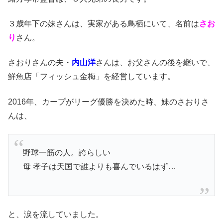
３歳年下の妹さんは、実家がある鳥栖にいて、名前は
さお
り
さん。
さおりさんの夫・
内山洋
さんは、お父さんの後を継いで、
鮮魚店「フィッシュ金梅」を経営しています。
2016年、カープがリーグ優勝を決めた時、妹のさおりさ
んは、
野球一筋の人。誇らしい
母 孝子は天国で誰よりも喜んでいるはず…
と、涙を流していました。