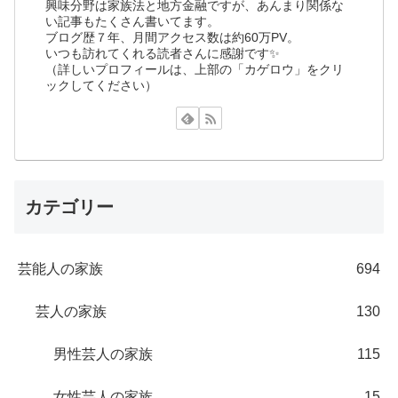
興味分野は家族法と地方金融ですが、あんまり関係な
い記事もたくさん書いてます。
ブログ歴７年、月間アクセス数は約60万PV。
いつも訪れてくれる読者さんに感謝です✨
（詳しいプロフィールは、上部の「カゲロウ」をクリ
ックしてください）
カテゴリー
芸能人の家族
694
芸人の家族
130
男性芸人の家族
115
女性芸人の家族
15