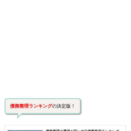
債務整理ランキング
の決定版！