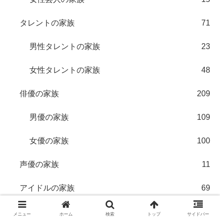
タレントの家族
71
男性タレントの家族
23
女性タレントの家族
48
俳優の家族
209
男優の家族
109
女優の家族
100
声優の家族
11
アイドルの家族
69
モーニング娘。
8
メニュー
ホーム
検索
トップ
サイドバー