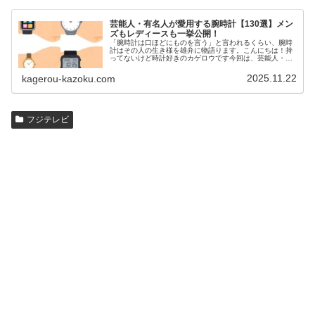
芸能人・有名人が愛用する腕時計【130選】メン
ズもレディースも一挙公開！
「腕時計は口ほどにものを言う」と言われるくらい、腕時
計はその人の生き様を雄弁に物語ります。こんにちは！持
ってないけど時計好きのカゲロウです今回は、芸能人・有
名人の腕時計をご紹介し、その人となりに思いを寄せたい
と思います。見たいページをクリッ…
2025.11.22
kagerou-kazoku.com
フジテレビ