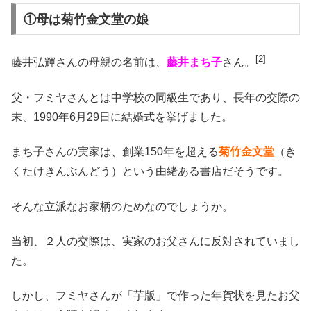
①母は菊竹金文堂の娘
[2]
藤井弘輝さんの母親の名前は、
藤井まち子
さん。
父・フミヤさんとは中学校の同級生であり、長年の交際の
末、1990年6月29日に結婚式を挙げました。
まち子さんの実家は、創業150年を超える
菊竹金文堂
（き
くたけきんぶんどう）という由緒ある書店だそうです。
そんな立派なお家柄のためなのでしょうか。
当初、２人の交際は、実家のお父さんに反対されていまし
た。
しかし、フミヤさんが「芋版」で作った年賀状を見たお父