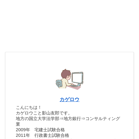
カゲロウ
こんにちは！
カゲロウこと影山友郎です。
地方の国立大学法学部⇒地方銀行⇒コンサルティング
業
2009年 宅建士試験合格
2011年 行政書士試験合格