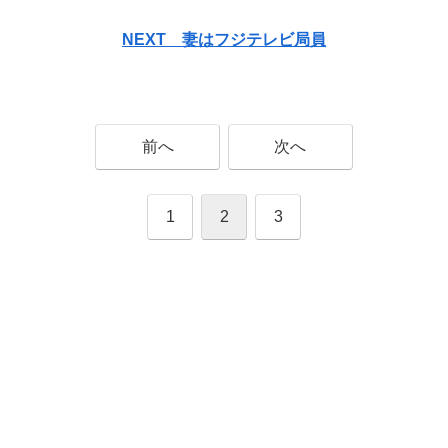
NEXT 妻はフジテレビ局員
前へ
次へ
1
2
3