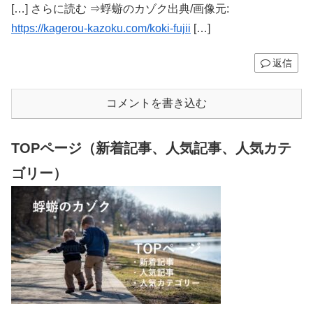
[…] さらに読む ⇒蜉蝣のカゾク出典/画像元:
https://kagerou-kazoku.com/koki-fujii
[…]
返信
コメントを書き込む
TOPページ（新着記事、人気記事、人気カテ
ゴリー）